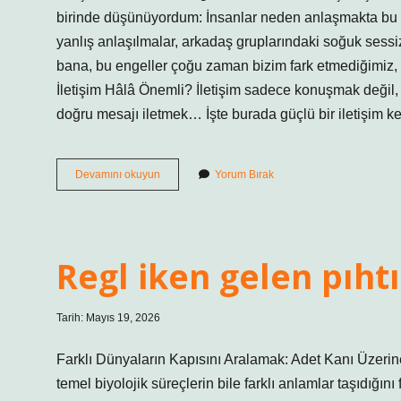
birinde düşünüyordum: İnsanlar neden anlaşmakta bu k
yanlış anlaşılmalar, arkadaş gruplarındaki soğuk sessiz
bana, bu engeller çoğu zaman bizim fark etmediğimiz, 
İletişim Hâlâ Önemli? İletişim sadece konuşmak değil,
doğru mesajı iletmek… İşte burada güçlü bir iletişim ke
Etkili
Devamını okuyun
Yorum Bırak
iletişim
engelleri
nelerdir
?
Regl iken gelen pıht
Tarih: Mayıs 19, 2026
Farklı Dünyaların Kapısını Aralamak: Adet Kanı Üzerine
temel biyolojik süreçlerin bile farklı anlamlar taşıdığı