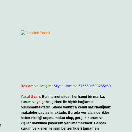
Reklam ve İletişim:
Skype: live:.cid.575569c608265c69
Yasal Uyarı:
Bu internet sitesi, herhangi bir marka,
kurum veya şahıs şirketi ile hiçbir bağlantısı
bulunmamaktadır. Sitede yalnızca kendi hazırladığımız
makaleler paylaşılmaktadır. Burada yer alan içerikler
haber niteliği taşımamakta olup, gerçek kurum ve
kişiler hakkında paylaşım yapılmamaktadır. Gerçek
e
kurum ve kişiler ile isim benzerlikleri tamamen