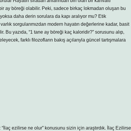
rular Hayatın sıradan anlarından biri olan bir kahvaltı
ir ay böreği olabilir. Peki, sadece birkaç lokmadan oluşan bu
 yoksa daha derin sorulara da kapı aralıyor mu? Etik
k varlık sorgularımızdan modern hayatın değerlerine kadar, basit
ilir. Bu yazıda, “1 tane ay böreği kaç kaloridir?” sorusunu alıp,
leyecek, farklı filozofların bakış açılarıyla güncel tartışmalara
laç ezilirse ne olur” konusunu sizin için araştırdık. İlaç Ezilirse