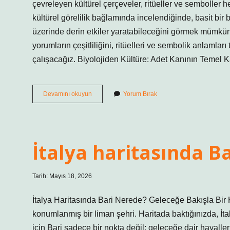
çevreleyen kültürel çerçeveler, ritüeller ve semboller h
kültürel görelilik bağlamında incelendiğinde, basit bir b
üzerinde derin etkiler yaratabileceğini görmek mümkün
yorumların çeşitliliğini, ritüelleri ve sembolik anlamlar
çalışacağız. Biyolojiden Kültüre: Adet Kanının Temel 
Regl
Devamını okuyun
Yorum Bırak
iken
gelen
pıhtılar
neden
olur
İtalya haritasında B
?
Tarih: Mayıs 18, 2026
İtalya Haritasında Bari Nerede? Geleceğe Bakışla Bir Ke
konumlanmış bir liman şehri. Haritada baktığınızda, İta
için Bari sadece bir nokta değil; geleceğe dair hayall