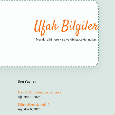
Ufak Bilgiler
Meraklı zihinlere kısa ve dikkat çekici notlar.
Sidebar
elexbet yeni adresi
Son Yazılar
Mart 2025 dolunay ne zaman ?
Ağustos 7, 2026
Düğmeli koltuk nedir ?
Ağustos 6, 2026