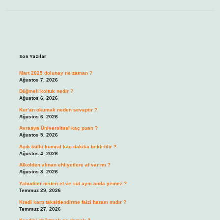
Sidebar
Son Yazılar
Mart 2025 dolunay ne zaman ?
Ağustos 7, 2026
Düğmeli koltuk nedir ?
Ağustos 6, 2026
Kur’an okumak neden sevaptır ?
Ağustos 6, 2026
Avrasya Üniversitesi kaç puan ?
Ağustos 5, 2026
Açık küllü kumral kaç dakika bekletilir ?
Ağustos 4, 2026
Alkolden alınan ehliyetlere af var mı ?
Ağustos 3, 2026
Yahudiler neden et ve süt aynı anda yemez ?
Temmuz 29, 2026
Kredi kartı taksitlendirme faizi haram mıdır ?
Temmuz 27, 2026