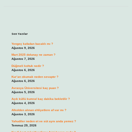
Sidebar
Son Yazılar
Yengeç kafadan bacaklı mı ?
Ağustos 9, 2026
Mart 2025 dolunay ne zaman ?
Ağustos 7, 2026
Düğmeli koltuk nedir ?
Ağustos 6, 2026
Kur’an okumak neden sevaptır ?
Ağustos 6, 2026
Avrasya Üniversitesi kaç puan ?
Ağustos 5, 2026
Açık küllü kumral kaç dakika bekletilir ?
Ağustos 4, 2026
Alkolden alınan ehliyetlere af var mı ?
Ağustos 3, 2026
Yahudiler neden et ve süt aynı anda yemez ?
Temmuz 29, 2026