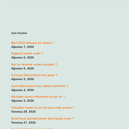
Sidebar
Son Yazılar
Mart 2025 dolunay ne zaman ?
Ağustos 7, 2026
Düğmeli koltuk nedir ?
Ağustos 6, 2026
Kur’an okumak neden sevaptır ?
Ağustos 6, 2026
Avrasya Üniversitesi kaç puan ?
Ağustos 5, 2026
Açık küllü kumral kaç dakika bekletilir ?
Ağustos 4, 2026
Alkolden alınan ehliyetlere af var mı ?
Ağustos 3, 2026
Yahudiler neden et ve süt aynı anda yemez ?
Temmuz 29, 2026
Kredi kartı taksitlendirme faizi haram mıdır ?
Temmuz 27, 2026