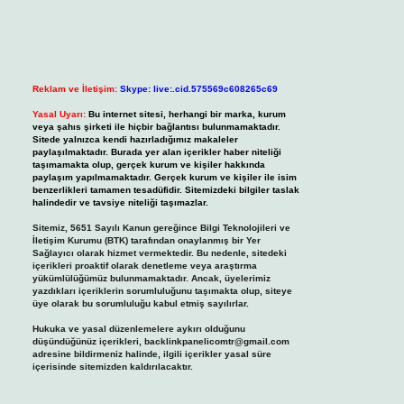
Reklam ve İletişim:
Skype: live:.cid.575569c608265c69
Yasal Uyarı:
Bu internet sitesi, herhangi bir marka, kurum
veya şahıs şirketi ile hiçbir bağlantısı bulunmamaktadır.
Sitede yalnızca kendi hazırladığımız makaleler
paylaşılmaktadır. Burada yer alan içerikler haber niteliği
taşımamakta olup, gerçek kurum ve kişiler hakkında
paylaşım yapılmamaktadır. Gerçek kurum ve kişiler ile isim
benzerlikleri tamamen tesadüfidir. Sitemizdeki bilgiler taslak
halindedir ve tavsiye niteliği taşımazlar.
Sitemiz, 5651 Sayılı Kanun gereğince Bilgi Teknolojileri ve
İletişim Kurumu (BTK) tarafından onaylanmış bir Yer
Sağlayıcı olarak hizmet vermektedir. Bu nedenle, sitedeki
içerikleri proaktif olarak denetleme veya araştırma
yükümlülüğümüz bulunmamaktadır. Ancak, üyelerimiz
yazdıkları içeriklerin sorumluluğunu taşımakta olup, siteye
üye olarak bu sorumluluğu kabul etmiş sayılırlar.
Hukuka ve yasal düzenlemelere aykırı olduğunu
düşündüğünüz içerikleri,
backlinkpanelicomtr@gmail.com
adresine bildirmeniz halinde, ilgili içerikler yasal süre
içerisinde sitemizden kaldırılacaktır.