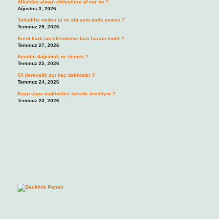
Alkolden alınan ehliyetlere af var mı ?
Ağustos 3, 2026
Yahudiler neden et ve süt aynı anda yemez ?
Temmuz 29, 2026
Kredi kartı taksitlendirme faizi haram mıdır ?
Temmuz 27, 2026
Kendini dağıtmak ne demek ?
Temmuz 25, 2026
60 derecelik açı kaç dakikadır ?
Temmuz 24, 2026
Kaan çapa makineleri nerede üretiliyor ?
Temmuz 23, 2026