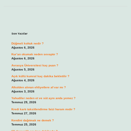
Sidebar
Son Yazılar
Düğmeli koltuk nedir ?
Ağustos 6, 2026
Kur’an okumak neden sevaptır ?
Ağustos 6, 2026
Avrasya Üniversitesi kaç puan ?
Ağustos 5, 2026
Açık küllü kumral kaç dakika bekletilir ?
Ağustos 4, 2026
Alkolden alınan ehliyetlere af var mı ?
Ağustos 3, 2026
Yahudiler neden et ve süt aynı anda yemez ?
Temmuz 29, 2026
Kredi kartı taksitlendirme faizi haram mıdır ?
Temmuz 27, 2026
Kendini dağıtmak ne demek ?
Temmuz 25, 2026