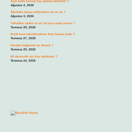
Açık küllü kumral kaç dakika bekletilir ?
Ağustos 4, 2026
Alkolden alınan ehliyetlere af var mı ?
Ağustos 3, 2026
Yahudiler neden et ve süt aynı anda yemez ?
Temmuz 29, 2026
Kredi kartı taksitlendirme faizi haram mıdır ?
Temmuz 27, 2026
Kendini dağıtmak ne demek ?
Temmuz 25, 2026
60 derecelik açı kaç dakikadır ?
Temmuz 24, 2026