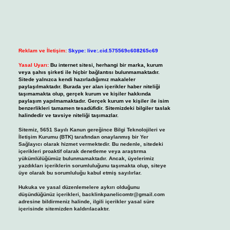
Reklam ve İletişim:
Skype: live:.cid.575569c608265c69
Yasal Uyarı:
Bu internet sitesi, herhangi bir marka, kurum
veya şahıs şirketi ile hiçbir bağlantısı bulunmamaktadır.
Sitede yalnızca kendi hazırladığımız makaleler
paylaşılmaktadır. Burada yer alan içerikler haber niteliği
taşımamakta olup, gerçek kurum ve kişiler hakkında
paylaşım yapılmamaktadır. Gerçek kurum ve kişiler ile isim
benzerlikleri tamamen tesadüfidir. Sitemizdeki bilgiler taslak
halindedir ve tavsiye niteliği taşımazlar.
Sitemiz, 5651 Sayılı Kanun gereğince Bilgi Teknolojileri ve
İletişim Kurumu (BTK) tarafından onaylanmış bir Yer
Sağlayıcı olarak hizmet vermektedir. Bu nedenle, sitedeki
içerikleri proaktif olarak denetleme veya araştırma
yükümlülüğümüz bulunmamaktadır. Ancak, üyelerimiz
yazdıkları içeriklerin sorumluluğunu taşımakta olup, siteye
üye olarak bu sorumluluğu kabul etmiş sayılırlar.
Hukuka ve yasal düzenlemelere aykırı olduğunu
düşündüğünüz içerikleri,
backlinkpanelicomtr@gmail.com
adresine bildirmeniz halinde, ilgili içerikler yasal süre
içerisinde sitemizden kaldırılacaktır.