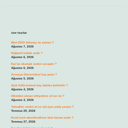
Sidebar
Son Yazılar
Mart 2025 dolunay ne zaman ?
Ağustos 7, 2026
Düğmeli koltuk nedir ?
Ağustos 6, 2026
Kur’an okumak neden sevaptır ?
Ağustos 6, 2026
Avrasya Üniversitesi kaç puan ?
Ağustos 5, 2026
Açık küllü kumral kaç dakika bekletilir ?
Ağustos 4, 2026
Alkolden alınan ehliyetlere af var mı ?
Ağustos 3, 2026
Yahudiler neden et ve süt aynı anda yemez ?
Temmuz 29, 2026
Kredi kartı taksitlendirme faizi haram mıdır ?
Temmuz 27, 2026