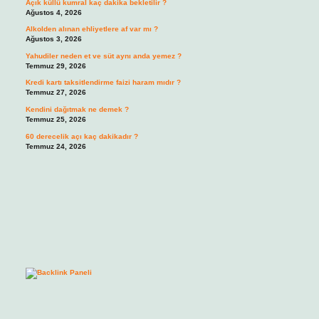
Açık küllü kumral kaç dakika bekletilir ?
Ağustos 4, 2026
Alkolden alınan ehliyetlere af var mı ?
Ağustos 3, 2026
Yahudiler neden et ve süt aynı anda yemez ?
Temmuz 29, 2026
Kredi kartı taksitlendirme faizi haram mıdır ?
Temmuz 27, 2026
Kendini dağıtmak ne demek ?
Temmuz 25, 2026
60 derecelik açı kaç dakikadır ?
Temmuz 24, 2026