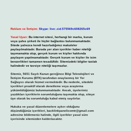
Reklam ve İletişim:
Skype: live:.cid.575569c608265c69
Yasal Uyarı:
Bu internet sitesi, herhangi bir marka, kurum
veya şahıs şirketi ile hiçbir bağlantısı bulunmamaktadır.
Sitede yalnızca kendi hazırladığımız makaleler
paylaşılmaktadır. Burada yer alan içerikler haber niteliği
taşımamakta olup, gerçek kurum ve kişiler hakkında
paylaşım yapılmamaktadır. Gerçek kurum ve kişiler ile isim
benzerlikleri tamamen tesadüfidir. Sitemizdeki bilgiler taslak
halindedir ve tavsiye niteliği taşımazlar.
Sitemiz, 5651 Sayılı Kanun gereğince Bilgi Teknolojileri ve
İletişim Kurumu (BTK) tarafından onaylanmış bir Yer
Sağlayıcı olarak hizmet vermektedir. Bu nedenle, sitedeki
içerikleri proaktif olarak denetleme veya araştırma
yükümlülüğümüz bulunmamaktadır. Ancak, üyelerimiz
yazdıkları içeriklerin sorumluluğunu taşımakta olup, siteye
üye olarak bu sorumluluğu kabul etmiş sayılırlar.
Hukuka ve yasal düzenlemelere aykırı olduğunu
düşündüğünüz içerikleri,
backlinkpanelicomtr@gmail.com
adresine bildirmeniz halinde, ilgili içerikler yasal süre
içerisinde sitemizden kaldırılacaktır.