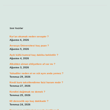
Sidebar
Son Yazılar
Kur’an okumak neden sevaptır ?
Ağustos 6, 2026
Avrasya Üniversitesi kaç puan ?
Ağustos 5, 2026
Açık küllü kumral kaç dakika bekletilir ?
Ağustos 4, 2026
Alkolden alınan ehliyetlere af var mı ?
Ağustos 3, 2026
Yahudiler neden et ve süt aynı anda yemez ?
Temmuz 29, 2026
Kredi kartı taksitlendirme faizi haram mıdır ?
Temmuz 27, 2026
Kendini dağıtmak ne demek ?
Temmuz 25, 2026
60 derecelik açı kaç dakikadır ?
Temmuz 24, 2026