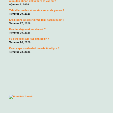
Alkolden alınan ehliyetlere af var mı ?
Ağustos 3, 2026
Yahudiler neden et ve süt aynı anda yemez ?
Temmuz 29, 2026
Kredi kartı taksitlendirme faizi haram mıdır ?
Temmuz 27, 2026
Kendini dağıtmak ne demek ?
Temmuz 25, 2026
60 derecelik açı kaç dakikadır ?
Temmuz 24, 2026
Kaan çapa makineleri nerede üretiliyor ?
Temmuz 23, 2026