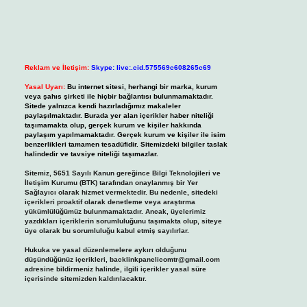
Reklam ve İletişim:
Skype: live:.cid.575569c608265c69
Yasal Uyarı:
Bu internet sitesi, herhangi bir marka, kurum
veya şahıs şirketi ile hiçbir bağlantısı bulunmamaktadır.
Sitede yalnızca kendi hazırladığımız makaleler
paylaşılmaktadır. Burada yer alan içerikler haber niteliği
taşımamakta olup, gerçek kurum ve kişiler hakkında
paylaşım yapılmamaktadır. Gerçek kurum ve kişiler ile isim
benzerlikleri tamamen tesadüfidir. Sitemizdeki bilgiler taslak
halindedir ve tavsiye niteliği taşımazlar.
Sitemiz, 5651 Sayılı Kanun gereğince Bilgi Teknolojileri ve
İletişim Kurumu (BTK) tarafından onaylanmış bir Yer
Sağlayıcı olarak hizmet vermektedir. Bu nedenle, sitedeki
içerikleri proaktif olarak denetleme veya araştırma
yükümlülüğümüz bulunmamaktadır. Ancak, üyelerimiz
yazdıkları içeriklerin sorumluluğunu taşımakta olup, siteye
üye olarak bu sorumluluğu kabul etmiş sayılırlar.
Hukuka ve yasal düzenlemelere aykırı olduğunu
düşündüğünüz içerikleri,
backlinkpanelicomtr@gmail.com
adresine bildirmeniz halinde, ilgili içerikler yasal süre
içerisinde sitemizden kaldırılacaktır.