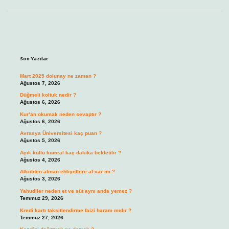
Sidebar
Son Yazılar
Mart 2025 dolunay ne zaman ?
Ağustos 7, 2026
Düğmeli koltuk nedir ?
Ağustos 6, 2026
Kur’an okumak neden sevaptır ?
Ağustos 6, 2026
Avrasya Üniversitesi kaç puan ?
Ağustos 5, 2026
Açık küllü kumral kaç dakika bekletilir ?
Ağustos 4, 2026
Alkolden alınan ehliyetlere af var mı ?
Ağustos 3, 2026
Yahudiler neden et ve süt aynı anda yemez ?
Temmuz 29, 2026
Kredi kartı taksitlendirme faizi haram mıdır ?
Temmuz 27, 2026