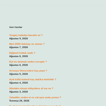
Sidebar
Son Yazılar
Yengeç kafadan bacaklı mı ?
Ağustos 9, 2026
Mart 2025 dolunay ne zaman ?
Ağustos 7, 2026
Düğmeli koltuk nedir ?
Ağustos 6, 2026
Kur’an okumak neden sevaptır ?
Ağustos 6, 2026
Avrasya Üniversitesi kaç puan ?
Ağustos 5, 2026
Açık küllü kumral kaç dakika bekletilir ?
Ağustos 4, 2026
Alkolden alınan ehliyetlere af var mı ?
Ağustos 3, 2026
Yahudiler neden et ve süt aynı anda yemez ?
Temmuz 29, 2026