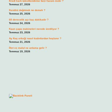
Kredi kartı taksitlendirme faizi haram mıdır ?
Temmuz 27, 2026
Kendini dağıtmak ne demek ?
Temmuz 25, 2026
60 derecelik açı kaç dakikadır ?
Temmuz 24, 2026
Kaan çapa makineleri nerede üretiliyor ?
Temmuz 23, 2026
Ay Koç erkeği nasıl kadınlardan hoşlanır ?
Temmuz 21, 2026
İllet ve malul ne anlama gelir ?
Temmuz 19, 2026