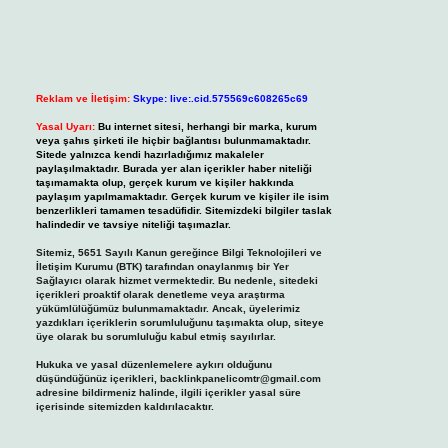
Reklam ve İletişim:
Skype: live:.cid.575569c608265c69
Yasal Uyarı:
Bu internet sitesi, herhangi bir marka, kurum
veya şahıs şirketi ile hiçbir bağlantısı bulunmamaktadır.
Sitede yalnızca kendi hazırladığımız makaleler
paylaşılmaktadır. Burada yer alan içerikler haber niteliği
taşımamakta olup, gerçek kurum ve kişiler hakkında
paylaşım yapılmamaktadır. Gerçek kurum ve kişiler ile isim
benzerlikleri tamamen tesadüfidir. Sitemizdeki bilgiler taslak
halindedir ve tavsiye niteliği taşımazlar.
Sitemiz, 5651 Sayılı Kanun gereğince Bilgi Teknolojileri ve
İletişim Kurumu (BTK) tarafından onaylanmış bir Yer
Sağlayıcı olarak hizmet vermektedir. Bu nedenle, sitedeki
içerikleri proaktif olarak denetleme veya araştırma
yükümlülüğümüz bulunmamaktadır. Ancak, üyelerimiz
yazdıkları içeriklerin sorumluluğunu taşımakta olup, siteye
üye olarak bu sorumluluğu kabul etmiş sayılırlar.
Hukuka ve yasal düzenlemelere aykırı olduğunu
düşündüğünüz içerikleri,
backlinkpanelicomtr@gmail.com
adresine bildirmeniz halinde, ilgili içerikler yasal süre
içerisinde sitemizden kaldırılacaktır.