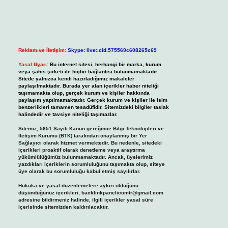
Reklam ve İletişim:
Skype: live:.cid.575569c608265c69
Yasal Uyarı:
Bu internet sitesi, herhangi bir marka, kurum
veya şahıs şirketi ile hiçbir bağlantısı bulunmamaktadır.
Sitede yalnızca kendi hazırladığımız makaleler
paylaşılmaktadır. Burada yer alan içerikler haber niteliği
taşımamakta olup, gerçek kurum ve kişiler hakkında
paylaşım yapılmamaktadır. Gerçek kurum ve kişiler ile isim
benzerlikleri tamamen tesadüfidir. Sitemizdeki bilgiler taslak
halindedir ve tavsiye niteliği taşımazlar.
Sitemiz, 5651 Sayılı Kanun gereğince Bilgi Teknolojileri ve
İletişim Kurumu (BTK) tarafından onaylanmış bir Yer
Sağlayıcı olarak hizmet vermektedir. Bu nedenle, sitedeki
içerikleri proaktif olarak denetleme veya araştırma
yükümlülüğümüz bulunmamaktadır. Ancak, üyelerimiz
yazdıkları içeriklerin sorumluluğunu taşımakta olup, siteye
üye olarak bu sorumluluğu kabul etmiş sayılırlar.
Hukuka ve yasal düzenlemelere aykırı olduğunu
düşündüğünüz içerikleri,
backlinkpanelicomtr@gmail.com
adresine bildirmeniz halinde, ilgili içerikler yasal süre
içerisinde sitemizden kaldırılacaktır.