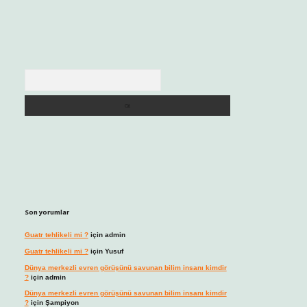
Arama
Son yorumlar
Guatr tehlikeli mi ?
için
admin
Guatr tehlikeli mi ?
için
Yusuf
Dünya merkezli evren görüşünü savunan bilim insanı kimdir
?
için
admin
Dünya merkezli evren görüşünü savunan bilim insanı kimdir
?
için
Şampiyon