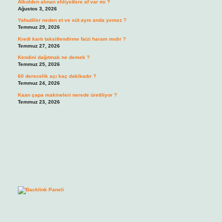
Alkolden alınan ehliyetlere af var mı ?
Ağustos 3, 2026
Yahudiler neden et ve süt aynı anda yemez ?
Temmuz 29, 2026
Kredi kartı taksitlendirme faizi haram mıdır ?
Temmuz 27, 2026
Kendini dağıtmak ne demek ?
Temmuz 25, 2026
60 derecelik açı kaç dakikadır ?
Temmuz 24, 2026
Kaan çapa makineleri nerede üretiliyor ?
Temmuz 23, 2026