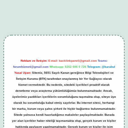
et giriş
betexper güncel
Reklam ve İletişim:
E-mail:
backlinkpaneli@gmail.com
Teams:
forumhizmeti@gmail.com
Whatsapp: 0262 606 0 726
Telegram: @karabul
Yasal Uyarı:
Sitemiz, 5651 Sayılı Kanun gereğince Bilgi Teknolojileri ve
İletişim Kurumu (BTK) tarafından onaylanmış bir Yer Sağlayıcı olarak
hizmet vermektedir. Bu nedenle, sitedeki içerikleri proaktif olarak
denetleme veya araştırma yükümlülüğümüz bulunmamaktadır. Ancak,
üyelerimiz yazdıkları içeriklerin sorumluluğunu taşımakta olup, siteye üye
olarak bu sorumluluğu kabul etmiş sayılırlar. Bu internet sitesi, herhangi
bir marka, kurum veya şahıs şirketi ile hiçbir bağlantısı bulunmamaktadır.
Sitede yalnızca kendi hazırladığımız makaleler paylaşılmaktadır. Burada
yer alan içerikler haber niteliği taşımamakta olup, gerçek kurum ve kişiler
hakkında paylaşım yapılmamaktadır. Gerçek kurum ve kişiler ile isim