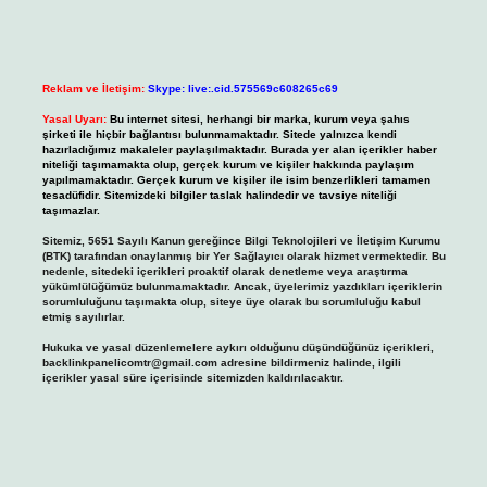
Reklam ve İletişim:
Skype: live:.cid.575569c608265c69
Yasal Uyarı:
Bu internet sitesi, herhangi bir marka, kurum veya şahıs
şirketi ile hiçbir bağlantısı bulunmamaktadır. Sitede yalnızca kendi
hazırladığımız makaleler paylaşılmaktadır. Burada yer alan içerikler haber
niteliği taşımamakta olup, gerçek kurum ve kişiler hakkında paylaşım
yapılmamaktadır. Gerçek kurum ve kişiler ile isim benzerlikleri tamamen
tesadüfidir. Sitemizdeki bilgiler taslak halindedir ve tavsiye niteliği
taşımazlar.
Sitemiz, 5651 Sayılı Kanun gereğince Bilgi Teknolojileri ve İletişim Kurumu
(BTK) tarafından onaylanmış bir Yer Sağlayıcı olarak hizmet vermektedir. Bu
nedenle, sitedeki içerikleri proaktif olarak denetleme veya araştırma
yükümlülüğümüz bulunmamaktadır. Ancak, üyelerimiz yazdıkları içeriklerin
sorumluluğunu taşımakta olup, siteye üye olarak bu sorumluluğu kabul
etmiş sayılırlar.
Hukuka ve yasal düzenlemelere aykırı olduğunu düşündüğünüz içerikleri,
backlinkpanelicomtr@gmail.com
adresine bildirmeniz halinde, ilgili
içerikler yasal süre içerisinde sitemizden kaldırılacaktır.