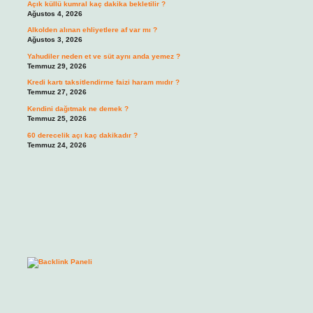
Açık küllü kumral kaç dakika bekletilir ?
Ağustos 4, 2026
Alkolden alınan ehliyetlere af var mı ?
Ağustos 3, 2026
Yahudiler neden et ve süt aynı anda yemez ?
Temmuz 29, 2026
Kredi kartı taksitlendirme faizi haram mıdır ?
Temmuz 27, 2026
Kendini dağıtmak ne demek ?
Temmuz 25, 2026
60 derecelik açı kaç dakikadır ?
Temmuz 24, 2026