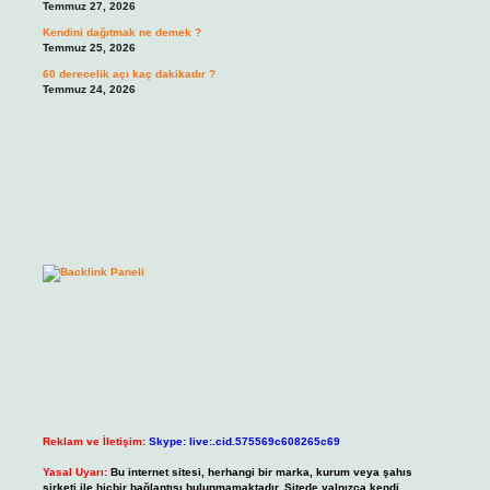
Temmuz 27, 2026
Kendini dağıtmak ne demek ?
Temmuz 25, 2026
60 derecelik açı kaç dakikadır ?
Temmuz 24, 2026
Reklam ve İletişim:
Skype: live:.cid.575569c608265c69
Yasal Uyarı:
Bu internet sitesi, herhangi bir marka, kurum veya şahıs
şirketi ile hiçbir bağlantısı bulunmamaktadır. Sitede yalnızca kendi