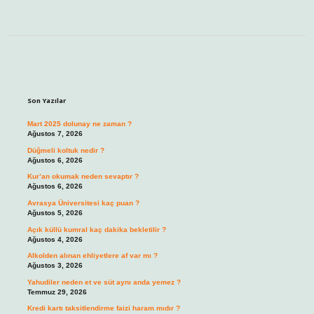
Sidebar
Son Yazılar
Mart 2025 dolunay ne zaman ?
Ağustos 7, 2026
Düğmeli koltuk nedir ?
Ağustos 6, 2026
Kur’an okumak neden sevaptır ?
Ağustos 6, 2026
Avrasya Üniversitesi kaç puan ?
Ağustos 5, 2026
Açık küllü kumral kaç dakika bekletilir ?
Ağustos 4, 2026
Alkolden alınan ehliyetlere af var mı ?
Ağustos 3, 2026
Yahudiler neden et ve süt aynı anda yemez ?
Temmuz 29, 2026
Kredi kartı taksitlendirme faizi haram mıdır ?