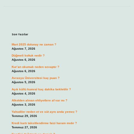
Sidebar
Son Yazılar
Mart 2025 dolunay ne zaman ?
Ağustos 7, 2026
Düğmeli koltuk nedir ?
Ağustos 6, 2026
Kur’an okumak neden sevaptır ?
Ağustos 6, 2026
Avrasya Üniversitesi kaç puan ?
Ağustos 5, 2026
Açık küllü kumral kaç dakika bekletilir ?
Ağustos 4, 2026
Alkolden alınan ehliyetlere af var mı ?
Ağustos 3, 2026
Yahudiler neden et ve süt aynı anda yemez ?
Temmuz 29, 2026
Kredi kartı taksitlendirme faizi haram mıdır ?
Temmuz 27, 2026