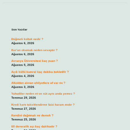
Sidebar
Son Yazılar
Düğmeli koltuk nedir ?
Ağustos 6, 2026
Kur’an okumak neden sevaptır ?
Ağustos 6, 2026
Avrasya Üniversitesi kaç puan ?
Ağustos 5, 2026
Açık küllü kumral kaç dakika bekletilir ?
Ağustos 4, 2026
Alkolden alınan ehliyetlere af var mı ?
Ağustos 3, 2026
Yahudiler neden et ve süt aynı anda yemez ?
Temmuz 29, 2026
Kredi kartı taksitlendirme faizi haram mıdır ?
Temmuz 27, 2026
Kendini dağıtmak ne demek ?
Temmuz 25, 2026
60 derecelik açı kaç dakikadır ?