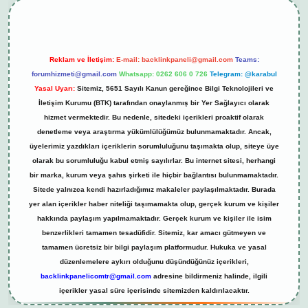
Reklam ve İletişim:
E-mail:
backlinkpaneli@gmail.com
Teams:
forumhizmeti@gmail.com
Whatsapp: 0262 606 0 726
Telegram: @karabul
Yasal Uyarı:
Sitemiz, 5651 Sayılı Kanun gereğince Bilgi Teknolojileri ve
İletişim Kurumu (BTK) tarafından onaylanmış bir Yer Sağlayıcı olarak
hizmet vermektedir. Bu nedenle, sitedeki içerikleri proaktif olarak
denetleme veya araştırma yükümlülüğümüz bulunmamaktadır. Ancak,
üyelerimiz yazdıkları içeriklerin sorumluluğunu taşımakta olup, siteye üye
olarak bu sorumluluğu kabul etmiş sayılırlar. Bu internet sitesi, herhangi
bir marka, kurum veya şahıs şirketi ile hiçbir bağlantısı bulunmamaktadır.
Sitede yalnızca kendi hazırladığımız makaleler paylaşılmaktadır. Burada
yer alan içerikler haber niteliği taşımamakta olup, gerçek kurum ve kişiler
hakkında paylaşım yapılmamaktadır. Gerçek kurum ve kişiler ile isim
benzerlikleri tamamen tesadüfidir. Sitemiz, kar amacı gütmeyen ve
tamamen ücretsiz bir bilgi paylaşım platformudur. Hukuka ve yasal
düzenlemelere aykırı olduğunu düşündüğünüz içerikleri,
backlinkpanelicomtr@gmail.com
adresine bildirmeniz halinde, ilgili
içerikler yasal süre içerisinde sitemizden kaldırılacaktır.