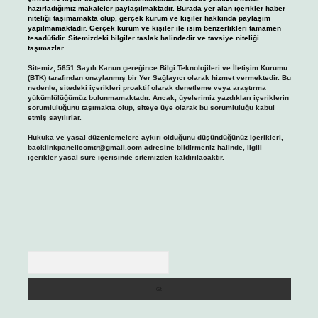
hazırladığımız makaleler paylaşılmaktadır. Burada yer alan içerikler haber
niteliği taşımamakta olup, gerçek kurum ve kişiler hakkında paylaşım
yapılmamaktadır. Gerçek kurum ve kişiler ile isim benzerlikleri tamamen
tesadüfidir. Sitemizdeki bilgiler taslak halindedir ve tavsiye niteliği
taşımazlar.
Sitemiz, 5651 Sayılı Kanun gereğince Bilgi Teknolojileri ve İletişim Kurumu
(BTK) tarafından onaylanmış bir Yer Sağlayıcı olarak hizmet vermektedir. Bu
nedenle, sitedeki içerikleri proaktif olarak denetleme veya araştırma
yükümlülüğümüz bulunmamaktadır. Ancak, üyelerimiz yazdıkları içeriklerin
sorumluluğunu taşımakta olup, siteye üye olarak bu sorumluluğu kabul
etmiş sayılırlar.
Hukuka ve yasal düzenlemelere aykırı olduğunu düşündüğünüz içerikleri,
backlinkpanelicomtr@gmail.com
adresine bildirmeniz halinde, ilgili
içerikler yasal süre içerisinde sitemizden kaldırılacaktır.
Arama