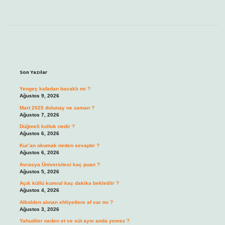
Sidebar
Son Yazılar
Yengeç kafadan bacaklı mı ?
Ağustos 9, 2026
Mart 2025 dolunay ne zaman ?
Ağustos 7, 2026
Düğmeli koltuk nedir ?
Ağustos 6, 2026
Kur’an okumak neden sevaptır ?
Ağustos 6, 2026
Avrasya Üniversitesi kaç puan ?
Ağustos 5, 2026
Açık küllü kumral kaç dakika bekletilir ?
Ağustos 4, 2026
Alkolden alınan ehliyetlere af var mı ?
Ağustos 3, 2026
Yahudiler neden et ve süt aynı anda yemez ?