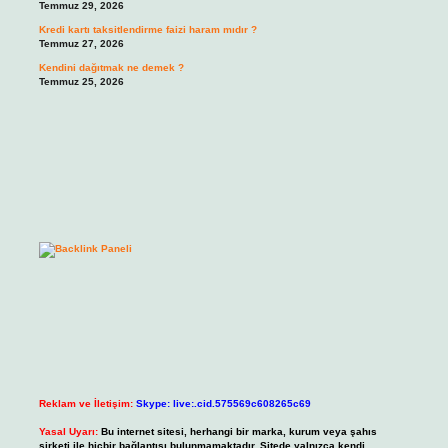
Temmuz 29, 2026
Kredi kartı taksitlendirme faizi haram mıdır ?
Temmuz 27, 2026
Kendini dağıtmak ne demek ?
Temmuz 25, 2026
Reklam ve İletişim:
Skype: live:.cid.575569c608265c69
Yasal Uyarı:
Bu internet sitesi, herhangi bir marka, kurum veya şahıs
şirketi ile hiçbir bağlantısı bulunmamaktadır. Sitede yalnızca kendi