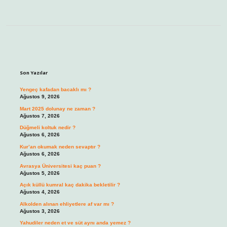
Sidebar
Son Yazılar
Yengeç kafadan bacaklı mı ?
Ağustos 9, 2026
Mart 2025 dolunay ne zaman ?
Ağustos 7, 2026
Düğmeli koltuk nedir ?
Ağustos 6, 2026
Kur’an okumak neden sevaptır ?
Ağustos 6, 2026
Avrasya Üniversitesi kaç puan ?
Ağustos 5, 2026
Açık küllü kumral kaç dakika bekletilir ?
Ağustos 4, 2026
Alkolden alınan ehliyetlere af var mı ?
Ağustos 3, 2026
Yahudiler neden et ve süt aynı anda yemez ?