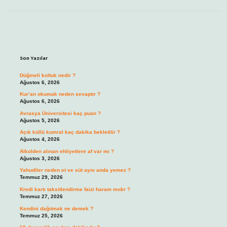
Sidebar
Son Yazılar
Düğmeli koltuk nedir ?
Ağustos 6, 2026
Kur’an okumak neden sevaptır ?
Ağustos 6, 2026
Avrasya Üniversitesi kaç puan ?
Ağustos 5, 2026
Açık küllü kumral kaç dakika bekletilir ?
Ağustos 4, 2026
Alkolden alınan ehliyetlere af var mı ?
Ağustos 3, 2026
Yahudiler neden et ve süt aynı anda yemez ?
Temmuz 29, 2026
Kredi kartı taksitlendirme faizi haram mıdır ?
Temmuz 27, 2026
Kendini dağıtmak ne demek ?
Temmuz 25, 2026