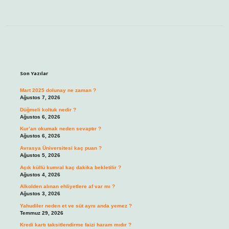
Sidebar
Son Yazılar
Mart 2025 dolunay ne zaman ?
Ağustos 7, 2026
Düğmeli koltuk nedir ?
Ağustos 6, 2026
Kur’an okumak neden sevaptır ?
Ağustos 6, 2026
Avrasya Üniversitesi kaç puan ?
Ağustos 5, 2026
Açık küllü kumral kaç dakika bekletilir ?
Ağustos 4, 2026
Alkolden alınan ehliyetlere af var mı ?
Ağustos 3, 2026
Yahudiler neden et ve süt aynı anda yemez ?
Temmuz 29, 2026
Kredi kartı taksitlendirme faizi haram mıdır ?