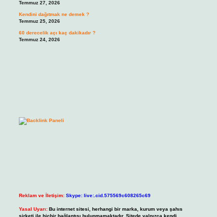
Temmuz 27, 2026
Kendini dağıtmak ne demek ?
Temmuz 25, 2026
60 derecelik açı kaç dakikadır ?
Temmuz 24, 2026
Reklam ve İletişim:
Skype: live:.cid.575569c608265c69
Yasal Uyarı:
Bu internet sitesi, herhangi bir marka, kurum veya şahıs
şirketi ile hiçbir bağlantısı bulunmamaktadır. Sitede yalnızca kendi