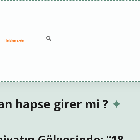
Hakkımızda
an hapse girer mi ?
iyatın Gölgesinde: “18