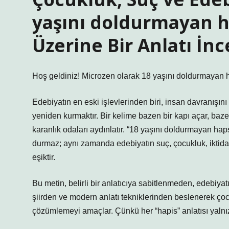
yaşını doldurmayan h
Üzerine Bir Anlatı İn
Hoş geldiniz! Microzen olarak 18 yaşını doldurmayan haps
Edebiyatın en eski işlevlerinden biri, insan davranışı
yeniden kurmaktır. Bir kelime bazen bir kapı açar, baze
karanlık odaları aydınlatır. “18 yaşını doldurmayan hap
durmaz; aynı zamanda edebiyatın suç, çocukluk, iktida
eşiktir.
Bu metin, belirli bir anlatıcıya sabitlenmeden, edebiyat
şiirden ve modern anlatı tekniklerinden beslenerek çocuk
çözümlemeyi amaçlar. Çünkü her “hapis” anlatısı yaln