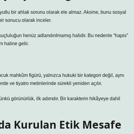
utlu bir ahlak sorunu olarak ele almaz. Aksine, bunu sosyal
bir sonucu olarak inceler.
uçluluğun henüz adlandırılmamış halidir. Bu nedenle “hapis”
 haline gelir.
Çocuk mahkûm figürü, yalnızca hukuki bir kategori değil, aynı
rde ve tiyatro metinlerinde sürekli yeniden açılır.
ünkü görünürlük, ilk adımdır. Bir karakterin hikâyeye dahil
da Kurulan Etik Mesafe