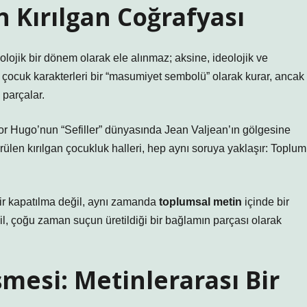
 Kırılgan Coğrafyası
lojik bir dönem olarak ele alınmaz; aksine, ideolojik ve
ocuk karakterleri bir “masumiyet sembolü” olarak kurar, ancak
 parçalar.
or Hugo’nun “Sefiller” dünyasında Jean Valjean’ın gölgesine
rülen kırılgan çocukluk halleri, hep aynı soruya yaklaşır: Toplum
bir kapatılma değil, aynı zamanda
toplumsal metin
içinde bir
l, çoğu zaman suçun üretildiği bir bağlamın parçası olarak
mesi: Metinlerarası Bir