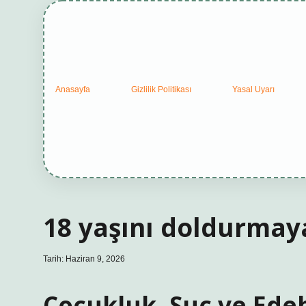
Anasayfa
Gizlilik Politikası
Yasal Uyarı
18 yaşını doldurmay
Tarih: Haziran 9, 2026
Çocukluk, Suç ve Edeb