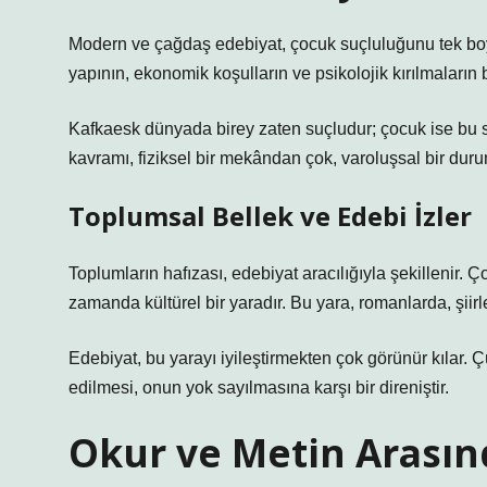
Modern ve çağdaş edebiyat, çocuk suçluluğunu tek boy
yapının, ekonomik koşulların ve psikolojik kırılmaların 
Kafkaesk dünyada birey zaten suçludur; çocuk ise bu s
kavramı, fiziksel bir mekândan çok, varoluşsal bir durum
Toplumsal Bellek ve Edebi İzler
Toplumların hafızası, edebiyat aracılığıyla şekillenir. 
zamanda kültürel bir yaradır. Bu yara, romanlarda, şiirle
Edebiyat, bu yarayı iyileştirmekten çok görünür kılar. Ç
edilmesi, onun yok sayılmasına karşı bir direniştir.
Okur ve Metin Arasın