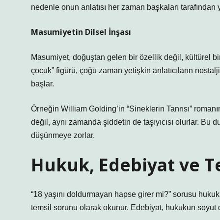
nedenle onun anlatısı her zaman başkaları tarafından y
Masumiyetin Dilsel İnşası
Masumiyet, doğuştan gelen bir özellik değil, kültürel b
çocuk” figürü, çoğu zaman yetişkin anlatıcıların nostalj
başlar.
Örneğin William Golding’in “Sineklerin Tanrısı” romanı
değil, aynı zamanda şiddetin de taşıyıcısı olurlar. B
düşünmeye zorlar.
Hukuk, Edebiyat ve T
“18 yaşını doldurmayan hapse girer mi?” sorusu hukuki
temsil sorunu olarak okunur. Edebiyat, hukukun soyut d