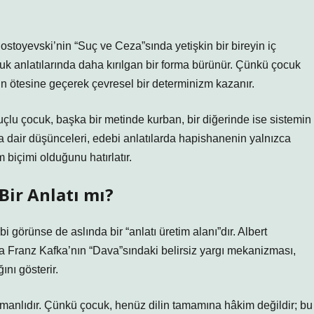
ostoyevski’nin “Suç ve Ceza”sında yetişkin bir bireyin iç
uk anlatılarında daha kırılgan bir forma bürünür. Çünkü çocuk
n ötesine geçerek çevresel bir determinizm kazanır.
uçlu çocuk, başka bir metinde kurban, bir diğerinde ise sistemin
na dair düşünceleri, edebi anlatılarda hapishanenin yalnızca
biçimi olduğunu hatırlatır.
Bir Anlatı mı?
görünse de aslında bir “anlatı üretim alanı”dır. Albert
Franz Kafka’nın “Dava”sındaki belirsiz yargı mekanizması,
ını gösterir.
nlıdır. Çünkü çocuk, henüz dilin tamamına hâkim değildir; bu