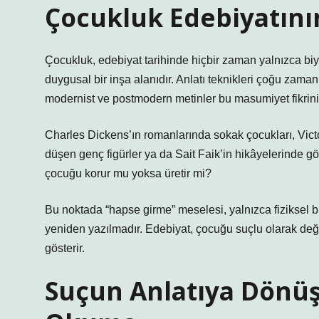
Çocukluk Edebiyatının
Çocukluk, edebiyat tarihinde hiçbir zaman yalnızca biyo
duygusal bir inşa alanıdır.
Anlatı teknikleri
çoğu zaman ç
modernist ve postmodern metinler bu masumiyet fikrini
Charles Dickens’ın romanlarında sokak çocukları, Vict
düşen genç figürler ya da Sait Faik’in hikâyelerinde gö
çocuğu korur mu yoksa üretir mi?
Bu noktada “hapse girme” meselesi, yalnızca fiziksel 
yeniden yazılmadır. Edebiyat, çocuğu suçlu olarak deği
gösterir.
Suçun Anlatıya Dönüş