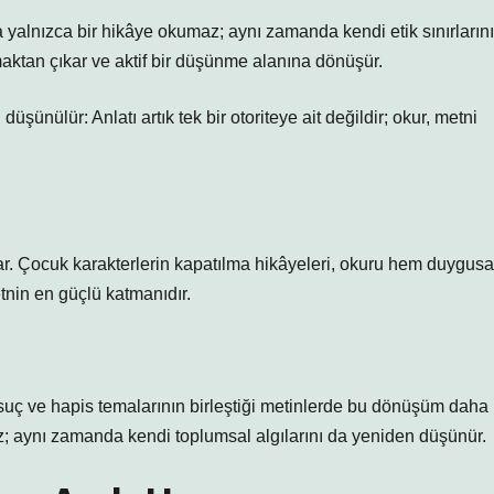
a yalnızca bir hikâye okumaz; aynı zamanda kendi etik sınırlarını
maktan çıkar ve aktif bir düşünme alanına dönüşür.
şünülür: Anlatı artık tek bir otoriteye ait değildir; okur, metni
r. Çocuk karakterlerin kapatılma hikâyeleri, okuru hem duygusa
tnin en güçlü katmanıdır.
 suç ve hapis temalarının birleştiği metinlerde bu dönüşüm daha
ez; aynı zamanda kendi toplumsal algılarını da yeniden düşünür.