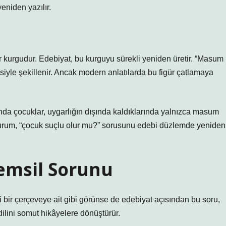
eniden yazılır.
ir kurgudur. Edebiyat, bu kurguyu sürekli yeniden üretir. “Masum
isiyle şekillenir. Ancak modern anlatılarda bu figür çatlamaya
nda çocuklar, uygarlığın dışında kaldıklarında yalnızca masum
u durum, “çocuk suçlu olur mu?” sorusunu edebi düzlemde yeniden
emsil Sorunu
 bir çerçeveye ait gibi görünse de edebiyat açısından bu soru,
ilini somut hikâyelere dönüştürür.