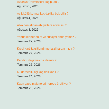
Avrasya Üniversitesi kaç puan ?
Ağustos 5, 2026
Açık küllü kumral kaç dakika bekletilir ?
Ağustos 4, 2026
Alkolden alınan ehliyetlere af var mı ?
Ağustos 3, 2026
Yahudiler neden et ve süt aynı anda yemez ?
Temmuz 29, 2026
Kredi kartı taksitlendirme faizi haram mıdır ?
Temmuz 27, 2026
Kendini dağıtmak ne demek ?
Temmuz 25, 2026
60 derecelik açı kaç dakikadır ?
Temmuz 24, 2026
Kaan çapa makineleri nerede üretiliyor ?
Temmuz 23, 2026