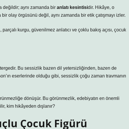
za değildir; aynı zamanda bir
anlatı kesintisi
dir. Hikâye, o
ca bir olay örgüsünü değil, aynı zamanda bir etik çatışmayı izler.
ı, parçalı kurgu, güvenilmez anlatıcı ve çoklu bakış açısı, çocuk
tergedir. Bu sessizlik bazen dil yetersizliğinden, bazen de
rison’ın eserlerinde olduğu gibi, sessizlik çoğu zaman travmanın
görünmezliğe dönüşür. Bu görünmezlik, edebiyatın en önemli
lir, kim hikâyeden dışlanır?
çlu Çocuk Figürü