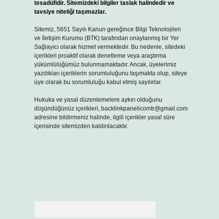
tesadüfidir. Sitemizdeki bilgiler taslak halindedir ve
tavsiye niteliği taşımazlar.
Sitemiz, 5651 Sayılı Kanun gereğince Bilgi Teknolojileri
ve İletişim Kurumu (BTK) tarafından onaylanmış bir Yer
Sağlayıcı olarak hizmet vermektedir. Bu nedenle, sitedeki
içerikleri proaktif olarak denetleme veya araştırma
yükümlülüğümüz bulunmamaktadır. Ancak, üyelerimiz
yazdıkları içeriklerin sorumluluğunu taşımakta olup, siteye
üye olarak bu sorumluluğu kabul etmiş sayılırlar.
Hukuka ve yasal düzenlemelere aykırı olduğunu
düşündüğünüz içerikleri,
backlinkpanelicomtr@gmail.com
adresine bildirmeniz halinde, ilgili içerikler yasal süre
içerisinde sitemizden kaldırılacaktır.
Arama