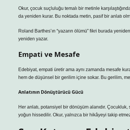
Okur, çocuk suçluluğu temalı bir metinle karşılaştığınd
da yeniden kurar. Bu noktada metin, pasif bir anlatı ol
Roland Barthes’ın “yazarın ölümü” fikri burada yeniden dü
yeniden yazar.
Empati ve Mesafe
Edebiyat, empati üretir ama aynı zamanda mesafe kura
hem de düşünsel bir gerilim içine sokar. Bu gerilim, me
Anlatının Dönüştürücü Gücü
Her anlatı, potansiyel bir dönüşüm alanıdır. Çocukluk,
yoğun hissedilir. Okur, yalnızca bir hikâyeyi takip etm