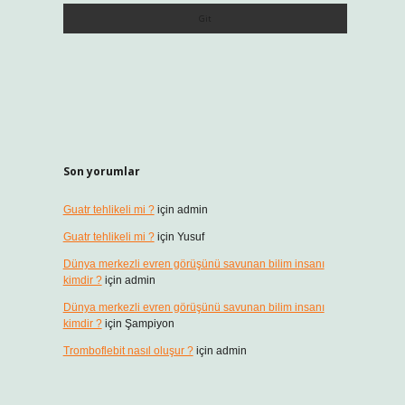
Son yorumlar
Guatr tehlikeli mi ?
için
admin
Guatr tehlikeli mi ?
için
Yusuf
Dünya merkezli evren görüşünü savunan bilim insanı
kimdir ?
için
admin
Dünya merkezli evren görüşünü savunan bilim insanı
kimdir ?
için
Şampiyon
Tromboflebit nasıl oluşur ?
için
admin