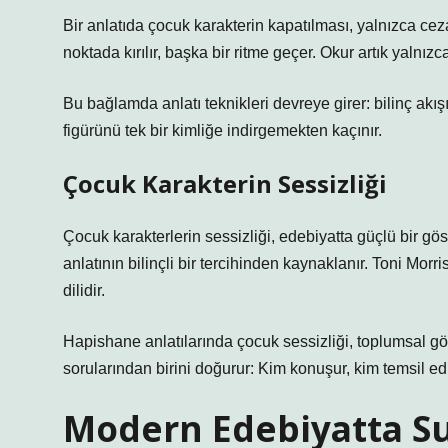
Bir anlatıda çocuk karakterin kapatılması, yalnızca ce
noktada kırılır, başka bir ritme geçer. Okur artık yalnız
Bu bağlamda
anlatı teknikleri
devreye girer: bilinç akış
figürünü tek bir kimliğe indirgemekten kaçınır.
Çocuk Karakterin Sessizliği
Çocuk karakterlerin sessizliği, edebiyatta güçlü bir gös
anlatının bilinçli bir tercihinden kaynaklanır. Toni Mor
dilidir.
Hapishane anlatılarında çocuk sessizliği, toplumsal 
sorularından birini doğurur: Kim konuşur, kim temsil edi
Modern Edebiyatta Su