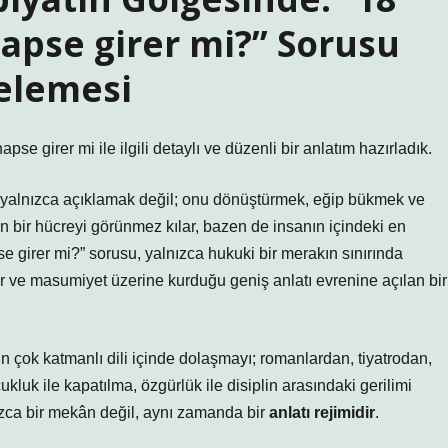
apse girer mi?” Sorusu
celemesi
e girer mi ile ilgili detaylı ve düzenli bir anlatım hazırladık.
nı yalnızca açıklamak değil; onu dönüştürmek, eğip bükmek ve
n bir hücreyi görünmez kılar, bazen de insanın içindeki en
se girer mi?” sorusu, yalnızca hukuki bir merakın sınırında
r ve masumiyet üzerine kurduğu geniş anlatı evrenine açılan bir
ın çok katmanlı dili içinde dolaşmayı; romanlardan, tiyatrodan,
luk ile kapatılma, özgürlük ile disiplin arasındaki gerilimi
ızca bir mekân değil, aynı zamanda bir
anlatı rejimidir
.