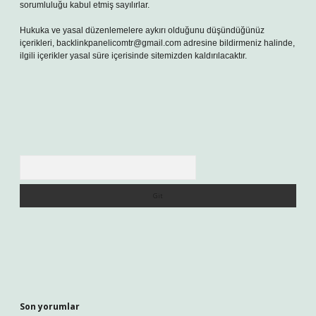
sorumluluğu kabul etmiş sayılırlar.
Hukuka ve yasal düzenlemelere aykırı olduğunu düşündüğünüz
içerikleri,
backlinkpanelicomtr@gmail.com
adresine bildirmeniz halinde,
ilgili içerikler yasal süre içerisinde sitemizden kaldırılacaktır.
Arama
Son yorumlar