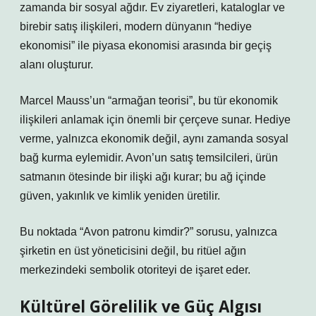
zamanda bir sosyal ağdır. Ev ziyaretleri, kataloglar ve
birebir satış ilişkileri, modern dünyanın “hediye
ekonomisi” ile piyasa ekonomisi arasında bir geçiş
alanı oluşturur.
Marcel Mauss’un “armağan teorisi”, bu tür ekonomik
ilişkileri anlamak için önemli bir çerçeve sunar. Hediye
verme, yalnızca ekonomik değil, aynı zamanda sosyal
bağ kurma eylemidir. Avon’un satış temsilcileri, ürün
satmanın ötesinde bir ilişki ağı kurar; bu ağ içinde
güven, yakınlık ve kimlik yeniden üretilir.
Bu noktada “Avon patronu kimdir?” sorusu, yalnızca
şirketin en üst yöneticisini değil, bu ritüel ağın
merkezindeki sembolik otoriteyi de işaret eder.
Kültürel Görelilik ve Güç Algısı