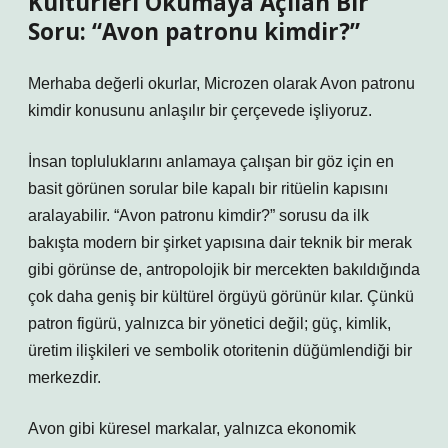
Kültürleri Okumaya Açılan Bir
Soru: “Avon patronu kimdir?”
Merhaba değerli okurlar, Microzen olarak Avon patronu
kimdir konusunu anlaşılır bir çerçevede işliyoruz.
İnsan topluluklarını anlamaya çalışan bir göz için en
basit görünen sorular bile kapalı bir ritüelin kapısını
aralayabilir. “Avon patronu kimdir?” sorusu da ilk
bakışta modern bir şirket yapısına dair teknik bir merak
gibi görünse de, antropolojik bir mercekten bakıldığında
çok daha geniş bir kültürel örgüyü görünür kılar. Çünkü
patron figürü, yalnızca bir yönetici değil; güç, kimlik,
üretim ilişkileri ve sembolik otoritenin düğümlendiği bir
merkezdir.
Avon gibi küresel markalar, yalnızca ekonomik