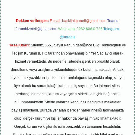
Reklam ve İletişim:
E-mail:
backlinkpaneli@gmail.com
Teams:
forumhizmeti@gmail.com
Whatsapp: 0262 606 0 726
Telegram:
@karabul
Yasal Uyarı:
Sitemiz, 5651 Sayılı Kanun gereğince Bilgi Teknolojileri ve
İletişim Kurumu (BTK) tarafından onaylanmış bir Yer Sağlayıcı olarak
hizmet vermektedir. Bu nedenle, sitedeki içerikleri proaktif olarak
denetleme veya araştırma yükümlülüğümüz bulunmamaktadır. Ancak,
üyelerimiz yazdıkları içeriklerin sorumluluğunu taşımakta olup, siteye
üye olarak bu sorumluluğu kabul etmiş sayılırlar. Bu internet sitesi,
herhangi bir marka, kurum veya şahıs şirketi ile hiçbir bağlantısı
bulunmamaktadır. Sitede yalnızca kendi hazırladığımız makaleler
paylaşılmaktadır. Burada yer alan içerikler haber niteliği taşımamakta
olup, gerçek kurum ve kişiler hakkında paylaşım yapılmamaktadır.
Gerçek kurum ve kişiler ile isim benzerlikleri tamamen tesadüfidir.
Sitemiz, kar amacı gütmeyen ve tamamen ücretsiz bir bilgi paylaşım