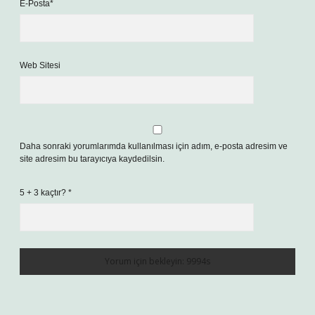
E-Posta*
Web Sitesi
Daha sonraki yorumlarımda kullanılması için adım, e-posta adresim ve
site adresim bu tarayıcıya kaydedilsin.
5 + 3 kaçtır?
*