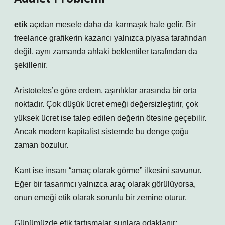
etik
açıdan mesele daha da karmaşık hale gelir. Bir
freelance grafikerin kazancı yalnızca piyasa tarafından
değil, aynı zamanda ahlaki beklentiler tarafından da
şekillenir.
Aristoteles’e göre erdem, aşırılıklar arasında bir orta
noktadır. Çok düşük ücret emeği değersizleştirir, çok
yüksek ücret ise talep edilen değerin ötesine geçebilir.
Ancak modern kapitalist sistemde bu denge çoğu
zaman bozulur.
Kant ise insanı “amaç olarak görme” ilkesini savunur.
Eğer bir tasarımcı yalnızca araç olarak görülüyorsa,
onun emeği etik olarak sorunlu bir zemine oturur.
Günümüzde etik tartışmalar şunlara odaklanır: