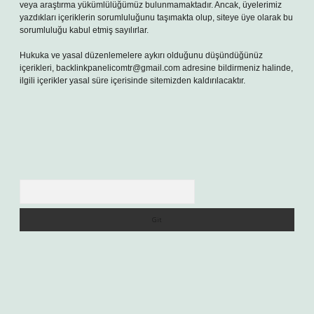
veya araştırma yükümlülüğümüz bulunmamaktadır. Ancak, üyelerimiz
yazdıkları içeriklerin sorumluluğunu taşımakta olup, siteye üye olarak bu
sorumluluğu kabul etmiş sayılırlar.
Hukuka ve yasal düzenlemelere aykırı olduğunu düşündüğünüz
içerikleri,
backlinkpanelicomtr@gmail.com
adresine bildirmeniz halinde,
ilgili içerikler yasal süre içerisinde sitemizden kaldırılacaktır.
Arama