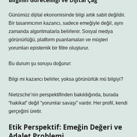
Bilginin Göreceliliği ve Dijital Çağ
Günümüz dijital ekonomisinde bilgi artık sabit değildir.
Bir tasarımcının kazancı, sadece emeğiyle değil, aynı
zamanda algoritmalarla belirlenir. Sosyal medya
görünürlüğü, platform puanlamaları ve müşteri
yorumları epistemik bir filtre oluşturur.
Bu durum şu soruyu doğurur:
Bilgi mi kazancı belirler, yoksa görünürlük mü bilgiyi?
Nietzsche’nin perspektifinden bakıldığında, burada
“hakikat” değil “yorumlar savaşı” vardır. Her profil, kendi
gerçeğini üretir.
Etik Perspektif: Emeğin Değeri ve
Adalet Problemi