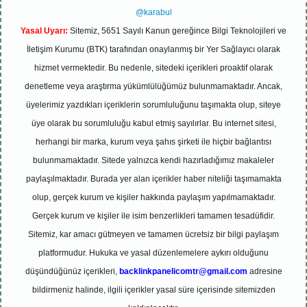
@karabul
Yasal Uyarı:
Sitemiz, 5651 Sayılı Kanun gereğince Bilgi Teknolojileri ve
İletişim Kurumu (BTK) tarafından onaylanmış bir Yer Sağlayıcı olarak
hizmet vermektedir. Bu nedenle, sitedeki içerikleri proaktif olarak
denetleme veya araştırma yükümlülüğümüz bulunmamaktadır. Ancak,
üyelerimiz yazdıkları içeriklerin sorumluluğunu taşımakta olup, siteye
üye olarak bu sorumluluğu kabul etmiş sayılırlar. Bu internet sitesi,
herhangi bir marka, kurum veya şahıs şirketi ile hiçbir bağlantısı
bulunmamaktadır. Sitede yalnızca kendi hazırladığımız makaleler
paylaşılmaktadır. Burada yer alan içerikler haber niteliği taşımamakta
olup, gerçek kurum ve kişiler hakkında paylaşım yapılmamaktadır.
Gerçek kurum ve kişiler ile isim benzerlikleri tamamen tesadüfidir.
Sitemiz, kar amacı gütmeyen ve tamamen ücretsiz bir bilgi paylaşım
platformudur. Hukuka ve yasal düzenlemelere aykırı olduğunu
düşündüğünüz içerikleri,
backlinkpanelicomtr@gmail.com
adresine
bildirmeniz halinde, ilgili içerikler yasal süre içerisinde sitemizden