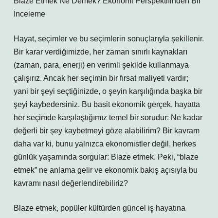
Blaze Etmek Ne Demek? Ekonomi Perspektifinden Bir
İnceleme
Hayat, seçimler ve bu seçimlerin sonuçlarıyla şekillenir.
Bir karar verdiğimizde, her zaman sınırlı kaynakları
(zaman, para, enerji) en verimli şekilde kullanmaya
çalışırız. Ancak her seçimin bir fırsat maliyeti vardır;
yani bir şeyi seçtiğinizde, o şeyin karşılığında başka bir
şeyi kaybedersiniz. Bu basit ekonomik gerçek, hayatta
her seçimde karşılaştığımız temel bir sorudur: Ne kadar
değerli bir şey kaybetmeyi göze alabilirim? Bir kavram
daha var ki, bunu yalnızca ekonomistler değil, herkes
günlük yaşamında sorgular: Blaze etmek. Peki, “blaze
etmek” ne anlama gelir ve ekonomik bakış açısıyla bu
kavramı nasıl değerlendirebiliriz?
Blaze etmek, popüler kültürden güncel iş hayatına