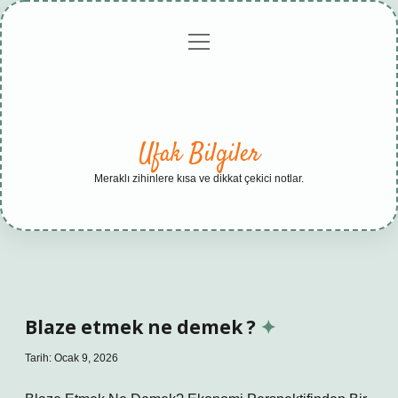
menüyü
Anasayfa
Gizlilik
Yasal
Hakkımızda
aç
Politikası
Uyarı
Ufak Bilgiler
Meraklı zihinlere kısa ve dikkat çekici notlar.
Blaze etmek ne demek ?
Tarih: Ocak 9, 2026