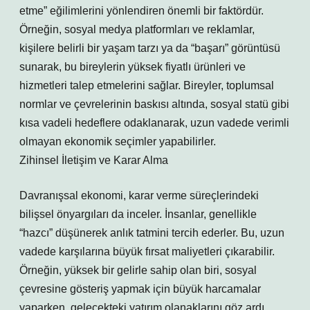
etme” eğilimlerini yönlendiren önemli bir faktördür.
Örneğin, sosyal medya platformları ve reklamlar,
kişilere belirli bir yaşam tarzı ya da “başarı” görüntüsü
sunarak, bu bireylerin yüksek fiyatlı ürünleri ve
hizmetleri talep etmelerini sağlar. Bireyler, toplumsal
normlar ve çevrelerinin baskısı altında, sosyal statü gibi
kısa vadeli hedeflere odaklanarak, uzun vadede verimli
olmayan ekonomik seçimler yapabilirler.
Zihinsel İletişim ve Karar Alma
Davranışsal ekonomi, karar verme süreçlerindeki
bilişsel önyargıları da inceler. İnsanlar, genellikle
“hazcı” düşünerek anlık tatmini tercih ederler. Bu, uzun
vadede karşılarına büyük fırsat maliyetleri çıkarabilir.
Örneğin, yüksek bir gelirle sahip olan biri, sosyal
çevresine gösteriş yapmak için büyük harcamalar
yaparken, gelecekteki yatırım olanaklarını göz ardı