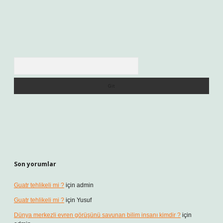
Arama
Son yorumlar
Guatr tehlikeli mi ?
için
admin
Guatr tehlikeli mi ?
için
Yusuf
Dünya merkezli evren görüşünü savunan bilim insanı kimdir ?
için