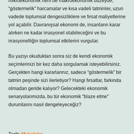
mikroekonomik hem de makroekonomik düzeyde,
“göstermelik” harcamalar ve kısa vadeli tatminler, uzun
vadede toplumsal dengesizliklere ve fırsat maliyetlerine
yol açabilir. Davranışsal ekonomi de, insanların karar
alırken ne kadar irrasyonel olabileceğini ve bu
irrasyonelliğin toplumsal etkilerini vurgular.
Bu yazıyı okuduktan sonra siz de kendi ekonomik
seçimlerinizi bir kez daha sorgulamak isteyebilirsiniz.
Gerçekten hangi kararlarınız, sadece “göstermelik” bir
tatmin peşinde sizi ilerletiyor? Hangi fırsatlar, farkında
olmadan geride kalıyor? Gelecekteki ekonomik
senaryolarımızda, bu tür ekonomik “blaze etme”
durumlarını nasıl dengeleyeceğiz?