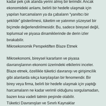
kadar pek çok alanda yerini almış bir terimdir. Ancak
ekonomideki anlamı, belirli bir hedefe ulaşmak için
yapılan harcamaların ya da çabaların “yanıltıcı bir
şekilde” gösterilmesi, tüketim ve yatırımın yüzeysel bir
biçimde değerlendirilmesidir. Bu, sadece bireysel değil,
toplumsal ve piyasa dinamiklerinde de derin izler
bırakabilir.
Mikroekonomik Perspektiften Blaze Etmek
Mikroekonomi, bireysel kararların ve piyasa
davranışlarının ekonomi üzerindeki etkilerini inceler.
Blaze etmek, özellikle tüketici davranışı ve girişimcilik
gibi alanlarda sıkça karşılaşılan bir fenomendir. Bir
birey veya firma, belirli bir hedefe ulaşmak için yaptığı
harcamaların ne kadar verimli olduğunu sorgulamadan,
bazen kısa vadeli tatmin peşinde olabilir.
Tüketici Davranışları ve Sınırlı Kaynaklar