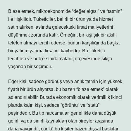
Blaze etmek, mikroekonomide “değer algısı” ve “tatmin”
ile ilişkilidir. Tüketiciler, belirli bir ürün ya da hizmet
satın alırken, aslında gelecekteki fırsat maliyetlerini
düşünmek zorunda kalır. Örneğin, bir kişi şık bir akıllı
telefon almayı tercih ederse, bunun karşılığında başka
bir yatırım yapma fırsatını kaybeder. Bu, tüketici
tercihleri ve bütçe sınırlamaları çerçevesinde sıkça
yaşanan bir seçimdir.
Eğer kişi, sadece görünüş veya anlık tatmin için yüksek
fiyatlı bir ürün alıyorsa, bu bazen “blaze etmek” olarak
adlandırılabilir. Burada ekonomik olarak verimlilik ikinci
planda kalır; kişi, sadece “görüntü” ve “statü”
peşindedir. Bu tip harcamalar, genellikle daha düşük
gelirli ya da sınırlı kaynakları olan bireyler arasında
daha yaygındır, çünkü bu kişiler bazen dışsal baskılar