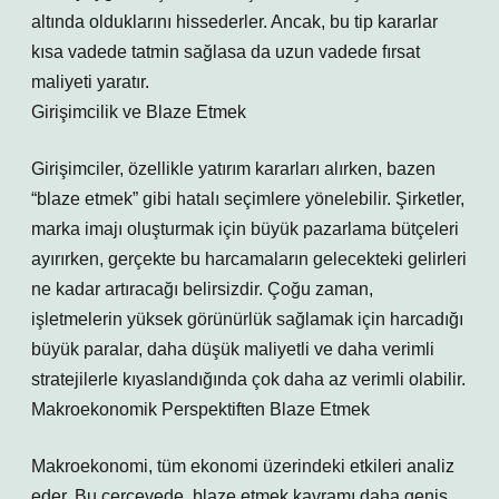
altında olduklarını hissederler. Ancak, bu tip kararlar
kısa vadede tatmin sağlasa da uzun vadede fırsat
maliyeti yaratır.
Girişimcilik ve Blaze Etmek
Girişimciler, özellikle yatırım kararları alırken, bazen
“blaze etmek” gibi hatalı seçimlere yönelebilir. Şirketler,
marka imajı oluşturmak için büyük pazarlama bütçeleri
ayırırken, gerçekte bu harcamaların gelecekteki gelirleri
ne kadar artıracağı belirsizdir. Çoğu zaman,
işletmelerin yüksek görünürlük sağlamak için harcadığı
büyük paralar, daha düşük maliyetli ve daha verimli
stratejilerle kıyaslandığında çok daha az verimli olabilir.
Makroekonomik Perspektiften Blaze Etmek
Makroekonomi, tüm ekonomi üzerindeki etkileri analiz
eder. Bu çerçevede, blaze etmek kavramı daha geniş