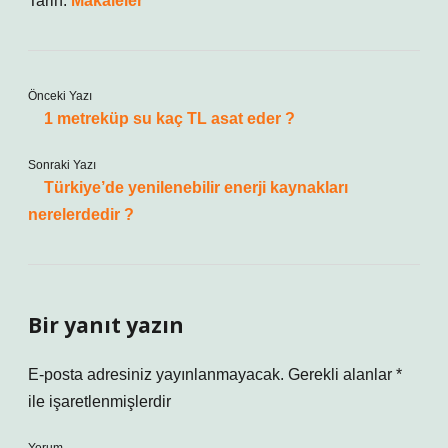
Tarih:
Makaleler
Önceki Yazı
1 metreküp su kaç TL asat eder ?
Sonraki Yazı
Türkiye’de yenilenebilir enerji kaynakları
nerelerdedir ?
Bir yanıt yazın
E-posta adresiniz yayınlanmayacak.
Gerekli alanlar
*
ile işaretlenmişlerdir