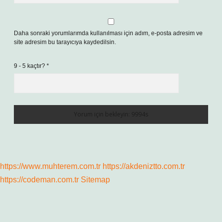
Daha sonraki yorumlarımda kullanılması için adım, e-posta adresim ve
site adresim bu tarayıcıya kaydedilsin.
9 - 5 kaçtır?
*
https://www.muhterem.com.tr
https://akdeniztto.com.tr
https://codeman.com.tr
Sitemap