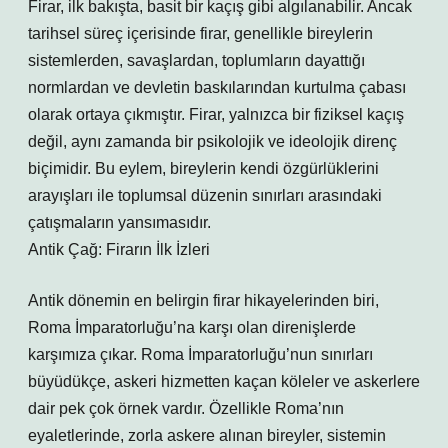
Firar, ilk bakışta, basit bir kaçış gibi algılanabilir. Ancak
tarihsel süreç içerisinde firar, genellikle bireylerin
sistemlerden, savaşlardan, toplumların dayattığı
normlardan ve devletin baskılarından kurtulma çabası
olarak ortaya çıkmıştır. Firar, yalnızca bir fiziksel kaçış
değil, aynı zamanda bir psikolojik ve ideolojik direnç
biçimidir. Bu eylem, bireylerin kendi özgürlüklerini
arayışları ile toplumsal düzenin sınırları arasındaki
çatışmaların yansımasıdır.
Antik Çağ: Firarın İlk İzleri
Antik dönemin en belirgin firar hikayelerinden biri,
Roma İmparatorluğu’na karşı olan direnişlerde
karşımıza çıkar. Roma İmparatorluğu’nun sınırları
büyüdükçe, askeri hizmetten kaçan köleler ve askerlere
dair pek çok örnek vardır. Özellikle Roma’nın
eyaletlerinde, zorla askere alınan bireyler, sistemin