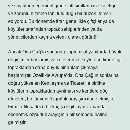
ve soyluların egemenliğinde, alt sınıfların ise köleliğe
ve zorunlu hizmete tabi tutulduğu bir düzeni temsil
ediyordu. Bu dönemde firar, genellikle çiftçiler ya da
köylüler tarafından toprak sahiplerinden ya da
yöneticilerden kaçma eylemi olarak görünür.
Ancak Orta Çağ’ın sonunda, toplumsal yapılarda büyük
değişimler başlamış ve kölelerin ve köylülerin firar ettiği
topraklardan daha büyük bir anlam çıkmaya
başlamıştır. Özellikle Avrupa’da, Orta Çağ’ın sonlarına
doğru yükselen Kentleşme ve Ticaret ile birlikte
köylülerin topraklardan ayrılması ve kentlere göç
etmeleri, bir tür yeni özgürlük arayışını ifade etmiştir.
Firar, artık sadece bir kaçış değil, aynı zamanda
ekonomik özgürlük arayışının bir sembolü haline
gelmiştir.