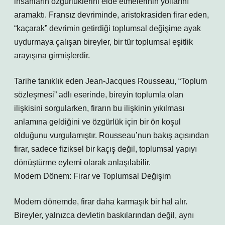
insanların özgürlüklerini elde etmelerinin yollarını
aramaktı. Fransız devriminde, aristokrasiden firar eden,
“kaçarak” devrimin getirdiği toplumsal değişime ayak
uydurmaya çalışan bireyler, bir tür toplumsal eşitlik
arayışına girmişlerdir.
Tarihe tanıklık eden Jean-Jacques Rousseau, “Toplum
sözleşmesi” adlı eserinde, bireyin toplumla olan
ilişkisini sorgularken, firarın bu ilişkinin yıkılması
anlamına geldiğini ve özgürlük için bir ön koşul
olduğunu vurgulamıştır. Rousseau’nun bakış açısından
firar, sadece fiziksel bir kaçış değil, toplumsal yapıyı
dönüştürme eylemi olarak anlaşılabilir.
Modern Dönem: Firar ve Toplumsal Değişim
Modern dönemde, firar daha karmaşık bir hal alır.
Bireyler, yalnızca devletin baskılarından değil, aynı