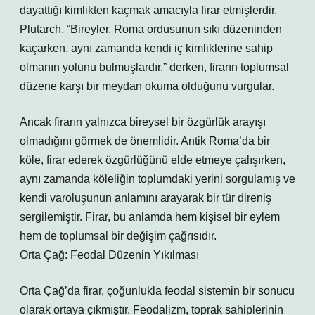
dayattığı kimlikten kaçmak amacıyla firar etmişlerdir.
Plutarch, “Bireyler, Roma ordusunun sıkı düzeninden
kaçarken, aynı zamanda kendi iç kimliklerine sahip
olmanın yolunu bulmuşlardır,” derken, firarın toplumsal
düzene karşı bir meydan okuma olduğunu vurgular.
Ancak firarın yalnızca bireysel bir özgürlük arayışı
olmadığını görmek de önemlidir. Antik Roma’da bir
köle, firar ederek özgürlüğünü elde etmeye çalışırken,
aynı zamanda köleliğin toplumdaki yerini sorgulamış ve
kendi varoluşunun anlamını arayarak bir tür direniş
sergilemiştir. Firar, bu anlamda hem kişisel bir eylem
hem de toplumsal bir değişim çağrısıdır.
Orta Çağ: Feodal Düzenin Yıkılması
Orta Çağ’da firar, çoğunlukla feodal sistemin bir sonucu
olarak ortaya çıkmıştır. Feodalizm, toprak sahiplerinin