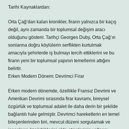
Tarihi Kaynaklardan:
Orta Çağ’dan kalan kronikler, firarın yalnızca bir kaçış
değil, aynı zamanda bir toplumsal değişim aracı
olduğunu gösterir. Tarihçi Georges Duby, Orta Çağ’ın
sonlarına doğru köylülerin serflikten kurtulmak
amacıyla şehirlerde iş bulmayı tercih ettiklerini ve bu
firarın yeni bir toplumsal yapının temellerini attığını
belirtir.
Erken Modern Dönem: Devrimci Firar
Erken modern dönemde, özellikle Fransız Devrimi ve
Amerikan Devrimi sırasında firar kavramı, bireysel
özgürlük ve toplumsal adalet ile daha derin bir şekilde
bağlantılı hale gelmiştir. Devrimci hareketlerin en temel
bileşenlerinden biri, mevcut düzeni sorgulamak ve