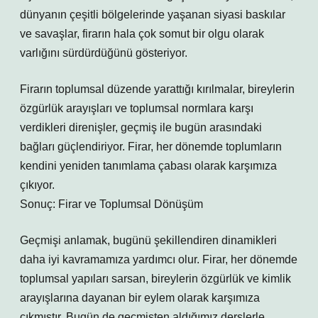
dünyanın çeşitli bölgelerinde yaşanan siyasi baskılar
ve savaşlar, firarın hala çok somut bir olgu olarak
varlığını sürdürdüğünü gösteriyor.
Firarın toplumsal düzende yarattığı kırılmalar, bireylerin
özgürlük arayışları ve toplumsal normlara karşı
verdikleri direnişler, geçmiş ile bugün arasındaki
bağları güçlendiriyor. Firar, her dönemde toplumların
kendini yeniden tanımlama çabası olarak karşımıza
çıkıyor.
Sonuç: Firar ve Toplumsal Dönüşüm
Geçmişi anlamak, bugünü şekillendiren dinamikleri
daha iyi kavramamıza yardımcı olur. Firar, her dönemde
toplumsal yapıları sarsan, bireylerin özgürlük ve kimlik
arayışlarına dayanan bir eylem olarak karşımıza
çıkmıştır. Bugün de geçmişten aldığımız derslerle,