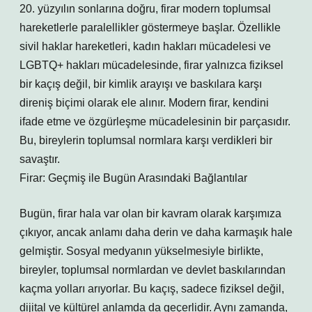
20. yüzyılın sonlarına doğru, firar modern toplumsal
hareketlerle paralellikler göstermeye başlar. Özellikle
sivil haklar hareketleri, kadın hakları mücadelesi ve
LGBTQ+ hakları mücadelesinde, firar yalnızca fiziksel
bir kaçış değil, bir kimlik arayışı ve baskılara karşı
direniş biçimi olarak ele alınır. Modern firar, kendini
ifade etme ve özgürleşme mücadelesinin bir parçasıdır.
Bu, bireylerin toplumsal normlara karşı verdikleri bir
savaştır.
Firar: Geçmiş ile Bugün Arasındaki Bağlantılar
Bugün, firar hala var olan bir kavram olarak karşımıza
çıkıyor, ancak anlamı daha derin ve daha karmaşık hale
gelmiştir. Sosyal medyanın yükselmesiyle birlikte,
bireyler, toplumsal normlardan ve devlet baskılarından
kaçma yolları arıyorlar. Bu kaçış, sadece fiziksel değil,
dijital ve kültürel anlamda da geçerlidir. Aynı zamanda,