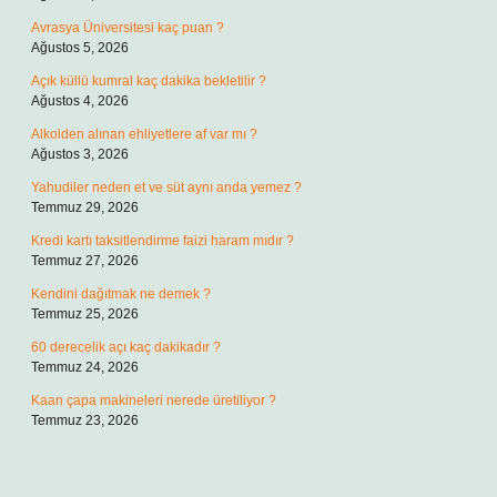
Avrasya Üniversitesi kaç puan ?
Ağustos 5, 2026
Açık küllü kumral kaç dakika bekletilir ?
Ağustos 4, 2026
Alkolden alınan ehliyetlere af var mı ?
Ağustos 3, 2026
Yahudiler neden et ve süt aynı anda yemez ?
Temmuz 29, 2026
Kredi kartı taksitlendirme faizi haram mıdır ?
Temmuz 27, 2026
Kendini dağıtmak ne demek ?
Temmuz 25, 2026
60 derecelik açı kaç dakikadır ?
Temmuz 24, 2026
Kaan çapa makineleri nerede üretiliyor ?
Temmuz 23, 2026