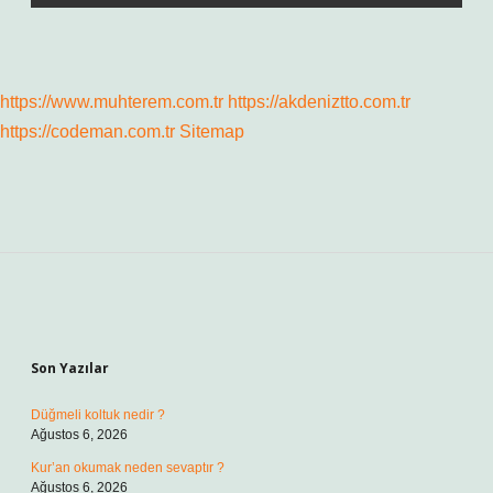
https://www.muhterem.com.tr
https://akdeniztto.com.tr
https://codeman.com.tr
Sitemap
Sidebar
Son Yazılar
Düğmeli koltuk nedir ?
Ağustos 6, 2026
Kur’an okumak neden sevaptır ?
Ağustos 6, 2026