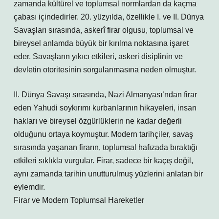
zamanda kültürel ve toplumsal normlardan da kaçma
çabası içindedirler. 20. yüzyılda, özellikle I. ve II. Dünya
Savaşları sırasında, askerî firar olgusu, toplumsal ve
bireysel anlamda büyük bir kırılma noktasına işaret
eder. Savaşların yıkıcı etkileri, askeri disiplinin ve
devletin otoritesinin sorgulanmasına neden olmuştur.
II. Dünya Savaşı sırasında, Nazi Almanyası’ndan firar
eden Yahudi soykırımı kurbanlarının hikayeleri, insan
hakları ve bireysel özgürlüklerin ne kadar değerli
olduğunu ortaya koymuştur. Modern tarihçiler, savaş
sırasında yaşanan firarın, toplumsal hafızada bıraktığı
etkileri sıklıkla vurgular. Firar, sadece bir kaçış değil,
aynı zamanda tarihin unutturulmuş yüzlerini anlatan bir
eylemdir.
Firar ve Modern Toplumsal Hareketler