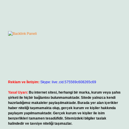
Reklam ve İletişim:
Skype: live:.cid.575569c608265c69
Yasal Uyarı:
Bu internet sitesi, herhangi bir marka, kurum veya şahıs
şirketi ile hiçbir bağlantısı bulunmamaktadır. Sitede yalnızca kendi
hazırladığımız makaleler paylaşılmaktadır. Burada yer alan içerikler
haber niteliği taşımamakta olup, gerçek kurum ve kişiler hakkında
paylaşım yapılmamaktadır. Gerçek kurum ve kişiler ile isim
benzerlikleri tamamen tesadüfidir. Sitemizdeki bilgiler taslak
halindedir ve tavsiye niteliği taşımazlar.