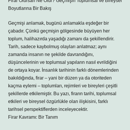
Firar Olursan Ne Olur? Geçmişin Toplumsal ve Bireysel
Boyutlarına Bir Bakış
Geçmişi anlamak, bugünü anlamakla eşdeğer bir
çabadır. Çünkü geçmişin gölgesinde büyüyen her
toplum, halihazırda yaşadığı zamanı da şekillendirir.
Tarih, sadece kaybolmuş olayları anlatmaz; aynı
zamanda insanın ne şekilde davrandığını,
düşüncelerinin ve toplumsal yapıların nasıl evrildiğini
de ortaya koyar. İnsanlık tarihinin farklı dönemlerinden
bakıldığında, firar – yani bir düzen ya da otoriteden
kaçma eylemi – toplumları, rejimleri ve bireyleri çeşitli
şekillerde etkilemiştir. Bu yazı, firarın tarihi, toplumsal
etkileri ve bireysel özgürlükle olan ilişkisini, farklı
tarihsel perspektiflerden inceleyecektir.
Firar Kavramı: Bir Tanım