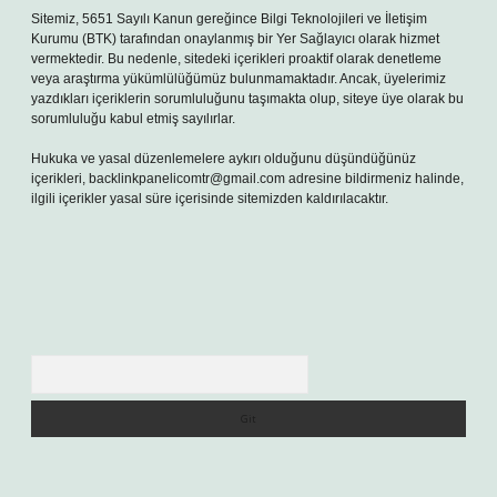
Sitemiz, 5651 Sayılı Kanun gereğince Bilgi Teknolojileri ve İletişim
Kurumu (BTK) tarafından onaylanmış bir Yer Sağlayıcı olarak hizmet
vermektedir. Bu nedenle, sitedeki içerikleri proaktif olarak denetleme
veya araştırma yükümlülüğümüz bulunmamaktadır. Ancak, üyelerimiz
yazdıkları içeriklerin sorumluluğunu taşımakta olup, siteye üye olarak bu
sorumluluğu kabul etmiş sayılırlar.
Hukuka ve yasal düzenlemelere aykırı olduğunu düşündüğünüz
içerikleri,
backlinkpanelicomtr@gmail.com
adresine bildirmeniz halinde,
ilgili içerikler yasal süre içerisinde sitemizden kaldırılacaktır.
Arama