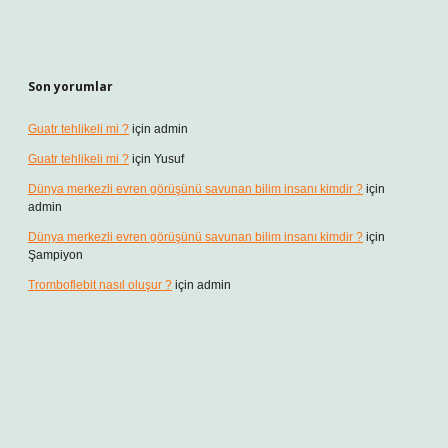
Son yorumlar
Guatr tehlikeli mi ?
için
admin
Guatr tehlikeli mi ?
için
Yusuf
Dünya merkezli evren görüşünü savunan bilim insanı kimdir ?
için
admin
Dünya merkezli evren görüşünü savunan bilim insanı kimdir ?
için
Şampiyon
Tromboflebit nasıl oluşur ?
için
admin