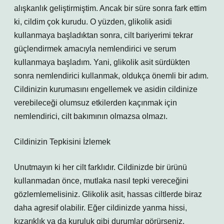
alışkanlık geliştirmiştim. Ancak bir süre sonra fark ettim
ki, cildim çok kurudu. O yüzden, glikolik asidi
kullanmaya başladıktan sonra, cilt bariyerimi tekrar
güçlendirmek amacıyla nemlendirici ve serum
kullanmaya başladım. Yani, glikolik asit sürdükten
sonra nemlendirici kullanmak, oldukça önemli bir adım.
Cildinizin kurumasını engellemek ve asidin cildinize
verebileceği olumsuz etkilerden kaçınmak için
nemlendirici, cilt bakımının olmazsa olmazı.
Cildinizin Tepkisini İzlemek
Unutmayın ki her cilt farklıdır. Cildinizde bir ürünü
kullanmadan önce, mutlaka nasıl tepki vereceğini
gözlemlemelisiniz. Glikolik asit, hassas ciltlerde biraz
daha agresif olabilir. Eğer cildinizde yanma hissi,
kızarıklık ya da kuruluk gibi durumlar görürseniz,