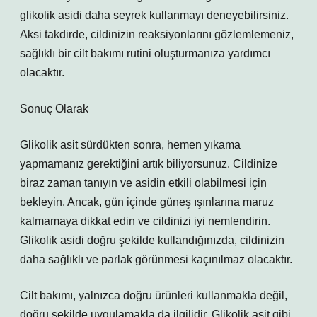
glikolik asidi daha seyrek kullanmayı deneyebilirsiniz.
Aksi takdirde, cildinizin reaksiyonlarını gözlemlemeniz,
sağlıklı bir cilt bakımı rutini oluşturmanıza yardımcı
olacaktır.
Sonuç Olarak
Glikolik asit sürdükten sonra, hemen yıkama
yapmamanız gerektiğini artık biliyorsunuz. Cildinize
biraz zaman tanıyın ve asidin etkili olabilmesi için
bekleyin. Ancak, gün içinde güneş ışınlarına maruz
kalmamaya dikkat edin ve cildinizi iyi nemlendirin.
Glikolik asidi doğru şekilde kullandığınızda, cildinizin
daha sağlıklı ve parlak görünmesi kaçınılmaz olacaktır.
Cilt bakımı, yalnızca doğru ürünleri kullanmakla değil,
doğru şekilde uygulamakla da ilgilidir. Glikolik asit gibi