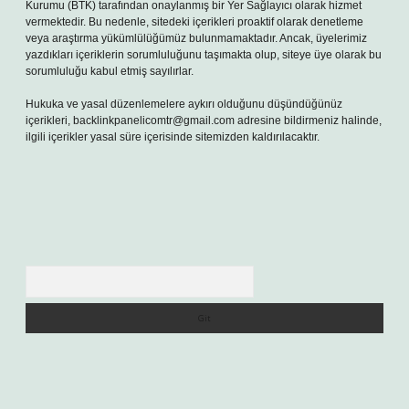
Kurumu (BTK) tarafından onaylanmış bir Yer Sağlayıcı olarak hizmet
vermektedir. Bu nedenle, sitedeki içerikleri proaktif olarak denetleme
veya araştırma yükümlülüğümüz bulunmamaktadır. Ancak, üyelerimiz
yazdıkları içeriklerin sorumluluğunu taşımakta olup, siteye üye olarak bu
sorumluluğu kabul etmiş sayılırlar.
Hukuka ve yasal düzenlemelere aykırı olduğunu düşündüğünüz
içerikleri,
backlinkpanelicomtr@gmail.com
adresine bildirmeniz halinde,
ilgili içerikler yasal süre içerisinde sitemizden kaldırılacaktır.
Arama