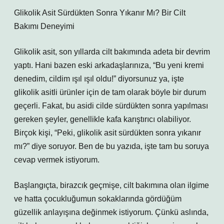
Glikolik Asit Sürdükten Sonra Yıkanır Mı? Bir Cilt
Bakımı Deneyimi
Glikolik asit, son yıllarda cilt bakımında adeta bir devrim
yaptı. Hani bazen eski arkadaşlarınıza, “Bu yeni kremi
denedim, cildim ışıl ışıl oldu!” diyorsunuz ya, işte
glikolik asitli ürünler için de tam olarak böyle bir durum
geçerli. Fakat, bu asidi cilde sürdükten sonra yapılması
gereken şeyler, genellikle kafa karıştırıcı olabiliyor.
Birçok kişi, “Peki, glikolik asit sürdükten sonra yıkanır
mı?” diye soruyor. Ben de bu yazıda, işte tam bu soruya
cevap vermek istiyorum.
Başlangıçta, birazcık geçmişe, cilt bakımına olan ilgime
ve hatta çocukluğumun sokaklarında gördüğüm
güzellik anlayışına değinmek istiyorum. Çünkü aslında,