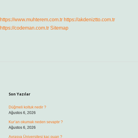
https://www.muhterem.com.tr
https://akdeniztto.com.tr
https://codeman.com.tr
Sitemap
Sidebar
Son Yazılar
Düğmeli koltuk nedir ?
Ağustos 6, 2026
Kur’an okumak neden sevaptır ?
Ağustos 6, 2026
Avrasya Üniversitesi kaç puan ?