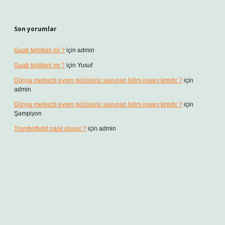
Son yorumlar
Guatr tehlikeli mi ?
için
admin
Guatr tehlikeli mi ?
için
Yusuf
Dünya merkezli evren görüşünü savunan bilim insanı kimdir ?
için
admin
Dünya merkezli evren görüşünü savunan bilim insanı kimdir ?
için
Şampiyon
Tromboflebit nasıl oluşur ?
için
admin