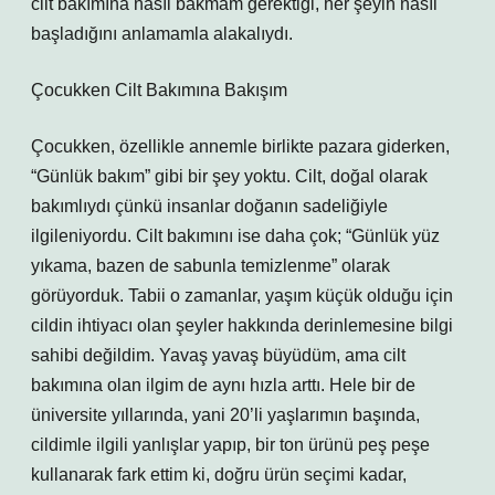
cilt bakımına nasıl bakmam gerektiği, her şeyin nasıl
başladığını anlamamla alakalıydı.
Çocukken Cilt Bakımına Bakışım
Çocukken, özellikle annemle birlikte pazara giderken,
“Günlük bakım” gibi bir şey yoktu. Cilt, doğal olarak
bakımlıydı çünkü insanlar doğanın sadeliğiyle
ilgileniyordu. Cilt bakımını ise daha çok; “Günlük yüz
yıkama, bazen de sabunla temizlenme” olarak
görüyorduk. Tabii o zamanlar, yaşım küçük olduğu için
cildin ihtiyacı olan şeyler hakkında derinlemesine bilgi
sahibi değildim. Yavaş yavaş büyüdüm, ama cilt
bakımına olan ilgim de aynı hızla arttı. Hele bir de
üniversite yıllarında, yani 20’li yaşlarımın başında,
cildimle ilgili yanlışlar yapıp, bir ton ürünü peş peşe
kullanarak fark ettim ki, doğru ürün seçimi kadar,