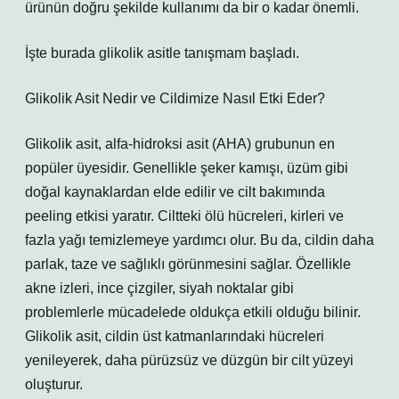
ürünün doğru şekilde kullanımı da bir o kadar önemli.
İşte burada glikolik asitle tanışmam başladı.
Glikolik Asit Nedir ve Cildimize Nasıl Etki Eder?
Glikolik asit, alfa-hidroksi asit (AHA) grubunun en
popüler üyesidir. Genellikle şeker kamışı, üzüm gibi
doğal kaynaklardan elde edilir ve cilt bakımında
peeling etkisi yaratır. Ciltteki ölü hücreleri, kirleri ve
fazla yağı temizlemeye yardımcı olur. Bu da, cildin daha
parlak, taze ve sağlıklı görünmesini sağlar. Özellikle
akne izleri, ince çizgiler, siyah noktalar gibi
problemlerle mücadelede oldukça etkili olduğu bilinir.
Glikolik asit, cildin üst katmanlarındaki hücreleri
yenileyerek, daha pürüzsüz ve düzgün bir cilt yüzeyi
oluşturur.