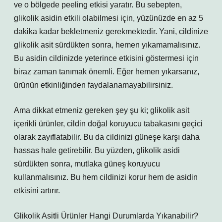
ve o bölgede peeling etkisi yaratır. Bu sebepten,
glikolik asidin etkili olabilmesi için, yüzünüzde en az 5
dakika kadar bekletmeniz gerekmektedir. Yani, cildinize
glikolik asit sürdükten sonra, hemen yıkamamalısınız.
Bu asidin cildinizde yeterince etkisini göstermesi için
biraz zaman tanımak önemli. Eğer hemen yıkarsanız,
ürünün etkinliğinden faydalanamayabilirsiniz.
Ama dikkat etmeniz gereken şey şu ki; glikolik asit
içerikli ürünler, cildin doğal koruyucu tabakasını geçici
olarak zayıflatabilir. Bu da cildinizi güneşe karşı daha
hassas hale getirebilir. Bu yüzden, glikolik asidi
sürdükten sonra, mutlaka güneş koruyucu
kullanmalısınız. Bu hem cildinizi korur hem de asidin
etkisini artırır.
Glikolik Asitli Ürünler Hangi Durumlarda Yıkanabilir?