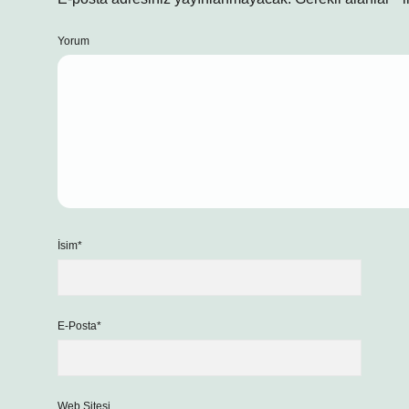
Yorum
İsim*
E-Posta*
Web Sitesi