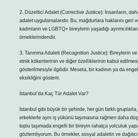
2. Düzeltici Adalet (Corrective Justice): İnsanların, d
adalet uygulamalarıdır. Bu, mağdurlara haklarını geri ver
kadınların ve LGBTQ+ bireylerin yaşadığı ayrımcılıkları
örneklerindendir.
3. Tanınma Adaleti (Recognition Justice): Bireylerin ve g
etnik kökenlerinin ve diğer özelliklerinin kabul edilmes
gösterilmesiyle ilgilidir. Mesela, bir kadının ya da enge
eksikliğini gösterir.
İstanbul’da Kaç Tür Adalet Var?
İstanbul gibi büyük bir şehirde, her gün farklı gruplarla,
erkeklerle aynı iş yükünü taşımasına rağmen daha düş
toplu taşımada engelli bir bireyin rahatça yolculuk ya
gözlemliyorum. Bu örnekler, sosyal adaletin ve dağıtıcı 