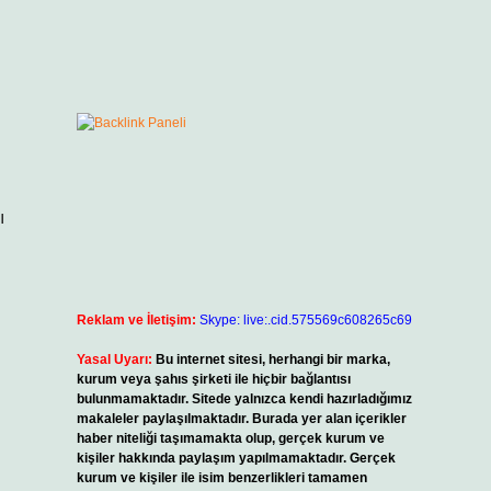
ı
Reklam ve İletişim:
Skype: live:.cid.575569c608265c69
Yasal Uyarı:
Bu internet sitesi, herhangi bir marka,
kurum veya şahıs şirketi ile hiçbir bağlantısı
bulunmamaktadır. Sitede yalnızca kendi hazırladığımız
makaleler paylaşılmaktadır. Burada yer alan içerikler
haber niteliği taşımamakta olup, gerçek kurum ve
kişiler hakkında paylaşım yapılmamaktadır. Gerçek
kurum ve kişiler ile isim benzerlikleri tamamen