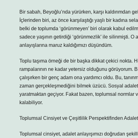
Bir sabah, Beyoğlu’nda yürürken, karşı kaldırımdan ge
İçlerinden biri, az önce karşılaştığı yaşlı bir kadına 
belki de toplumda ‘görünmeyen’ biri olarak kabul edilm
sadece yaşının getirdiği ‘görünmezlik’ ile silinmişti. O
anlayışlarına maruz kaldığımızı düşündüm.
Toplu taşıma örneği de bir başka dikkat çekici nokta. 
rampalarının ne kadar yetersiz olduğunu görüyorum. Bir
çalışırken bir genç adam ona yardımcı oldu. Bu, tanınm
zaman gerçekleşmediğini bilmek üzücü. Sosyal adaletin
yaratmaktan geçiyor. Fakat bazen, toplumsal normlar ve 
kalabiliyor.
Toplumsal Cinsiyet ve Çeşitlilik Perspektifinden Adalet
Toplumsal cinsiyet, adalet anlayışımızı doğrudan şekill