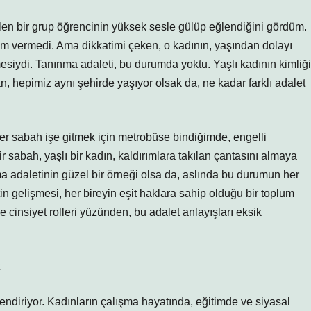
len bir grup öğrencinin yüksek sesle gülüp eğlendiğini gördüm.
selam vermedi. Ama dikkatimi çeken, o kadının, yaşından dolayı
esiydi. Tanınma adaleti, bu durumda yoktu. Yaşlı kadının kimliği
 an, hepimiz aynı şehirde yaşıyor olsak da, ne kadar farklı adalet
Her sabah işe gitmek için metrobüse bindiğimde, engelli
 sabah, yaşlı bir kadın, kaldırımlara takılan çantasını almaya
a adaletinin güzel bir örneği olsa da, aslında bu durumun her
 gelişmesi, her bireyin eşit haklara sahip olduğu bir toplum
cinsiyet rolleri yüzünden, bu adalet anlayışları eksik
endiriyor. Kadınların çalışma hayatında, eğitimde ve siyasal