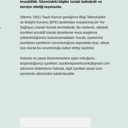
tesadüfidir. Sitemizdeki bilgiler taslak halindedir ve
tavsiye niteliği taşımazlar.
Sitemiz, 5651 Sayılı Kanun gereğince Bilgi Teknolojileri
ve İletişim Kurumu (BTK) tarafından onaylanmış bir Yer
,
Sağlayıcı olarak hizmet vermektedir. Bu nedenle, sitedeki
içerikleri proaktif olarak denetleme veya araştırma
yükümlülüğümüz bulunmamaktadır. Ancak, üyelerimiz
yazdıkları içeriklerin sorumluluğunu taşımakta olup, siteye
üye olarak bu sorumluluğu kabul etmiş sayılırlar.
Hukuka ve yasal düzenlemelere aykırı olduğunu
düşündüğünüz içerikleri,
backlinkpanelicomtr@gmail.com
adresine bildirmeniz halinde, ilgili içerikler yasal süre
içerisinde sitemizden kaldırılacaktır.
Arama