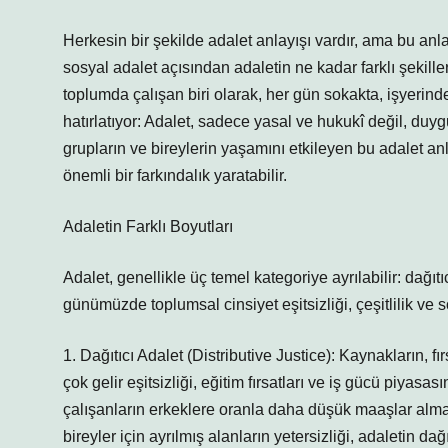
Herkesin bir şekilde adalet anlayışı vardır, ama bu anlay
sosyal adalet açısından adaletin ne kadar farklı şekill
toplumda çalışan biri olarak, her gün sokakta, işyeri
hatırlatıyor: Adalet, sadece yasal ve hukukî değil, duygu
grupların ve bireylerin yaşamını etkileyen bu adalet anl
önemli bir farkındalık yaratabilir.
Adaletin Farklı Boyutları
Adalet, genellikle üç temel kategoriye ayrılabilir: dağıtı
günümüzde toplumsal cinsiyet eşitsizliği, çeşitlilik ve
1. Dağıtıcı Adalet (Distributive Justice): Kaynakların, fır
çok gelir eşitsizliği, eğitim fırsatları ve iş gücü piyasası
çalışanların erkeklere oranla daha düşük maaşlar alması
bireyler için ayrılmış alanların yetersizliği, adaletin da