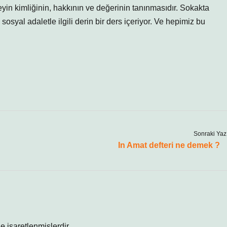
eyin kimliğinin, hakkının ve değerinin tanınmasıdır. Sokakta
osyal adaletle ilgili derin bir ders içeriyor. Ve hepimiz bu
Sonraki Yaz
In Amat defteri ne demek ?
le işaretlenmişlerdir