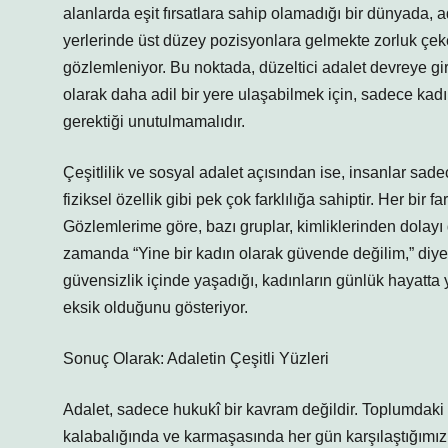
alanlarda eşit fırsatlara sahip olamadığı bir dünyada, a
yerlerinde üst düzey pozisyonlara gelmekte zorluk çeke
gözlemleniyor. Bu noktada, düzeltici adalet devreye gir
olarak daha adil bir yere ulaşabilmek için, sadece ka
gerektiği unutulmamalıdır.
Çeşitlilik ve sosyal adalet açısından ise, insanlar sade
fiziksel özellik gibi pek çok farklılığa sahiptir. Her bir f
Gözlemlerime göre, bazı gruplar, kimliklerinden dolayı 
zamanda “Yine bir kadın olarak güvende değilim,” diyer
güvensizlik içinde yaşadığı, kadınların günlük hayatta y
eksik olduğunu gösteriyor.
Sonuç Olarak: Adaletin Çeşitli Yüzleri
Adalet, sadece hukukî bir kavram değildir. Toplumdaki he
kalabalığında ve karmaşasında her gün karşılaştığımız fa