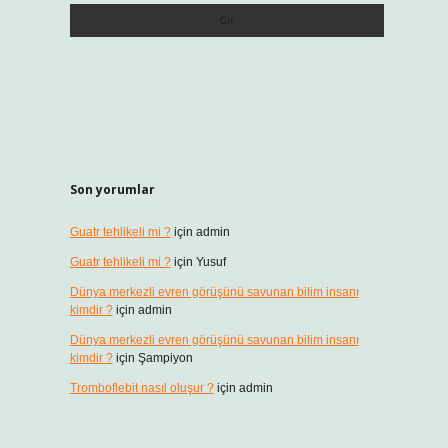
Son yorumlar
Guatr tehlikeli mi ?
için
admin
Guatr tehlikeli mi ?
için
Yusuf
Dünya merkezli evren görüşünü savunan bilim insanı
kimdir ?
için
admin
Dünya merkezli evren görüşünü savunan bilim insanı
kimdir ?
için
Şampiyon
Tromboflebit nasıl oluşur ?
için
admin