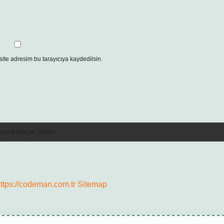
ite adresim bu tarayıcıya kaydedilsin.
ttps://codeman.com.tr
Sitemap