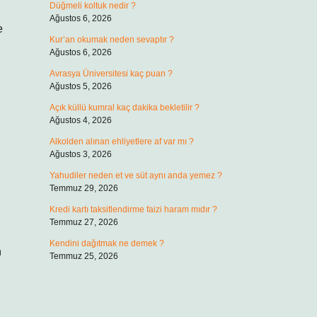
Düğmeli koltuk nedir ?
Ağustos 6, 2026
e
Kur’an okumak neden sevaptır ?
Ağustos 6, 2026
Avrasya Üniversitesi kaç puan ?
Ağustos 5, 2026
Açık küllü kumral kaç dakika bekletilir ?
Ağustos 4, 2026
Alkolden alınan ehliyetlere af var mı ?
Ağustos 3, 2026
Yahudiler neden et ve süt aynı anda yemez ?
Temmuz 29, 2026
Kredi kartı taksitlendirme faizi haram mıdır ?
Temmuz 27, 2026
Kendini dağıtmak ne demek ?
n
Temmuz 25, 2026