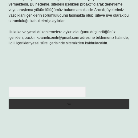
vermektedir. Bu nedenle, sitedeki içerikleri proaktif olarak denetleme
veya araştırma yükümlülüğümüz bulunmamaktadır. Ancak, üyelerimiz
yazdıkları içeriklerin sorumluluğunu taşımakta olup, siteye üye olarak bu
sorumluluğu kabul etmiş sayılırlar.
Hukuka ve yasal düzenlemelere aykırı olduğunu düşündüğünüz
içerikleri,
backlinkpanelicomtr@gmail.com
adresine bildirmeniz halinde,
ilgili içerikler yasal süre içerisinde sitemizden kaldırılacaktır.
Arama