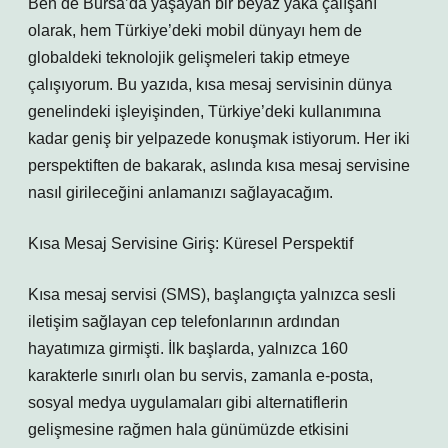
Ben de Bursa’da yaşayan bir beyaz yaka çalışanı
olarak, hem Türkiye’deki mobil dünyayı hem de
globaldeki teknolojik gelişmeleri takip etmeye
çalışıyorum. Bu yazıda, kısa mesaj servisinin dünya
genelindeki işleyişinden, Türkiye’deki kullanımına
kadar geniş bir yelpazede konuşmak istiyorum. Her iki
perspektiften de bakarak, aslında kısa mesaj servisine
nasıl girileceğini anlamanızı sağlayacağım.
Kısa Mesaj Servisine Giriş: Küresel Perspektif
Kısa mesaj servisi (SMS), başlangıçta yalnızca sesli
iletişim sağlayan cep telefonlarının ardından
hayatımıza girmişti. İlk başlarda, yalnızca 160
karakterle sınırlı olan bu servis, zamanla e-posta,
sosyal medya uygulamaları gibi alternatiflerin
gelişmesine rağmen hala günümüzde etkisini