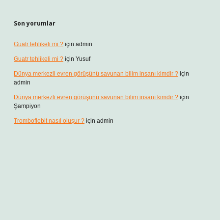
Son yorumlar
Guatr tehlikeli mi ?
için
admin
Guatr tehlikeli mi ?
için
Yusuf
Dünya merkezli evren görüşünü savunan bilim insanı kimdir ?
için
admin
Dünya merkezli evren görüşünü savunan bilim insanı kimdir ?
için
Şampiyon
Tromboflebit nasıl oluşur ?
için
admin