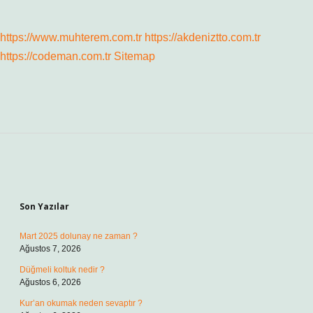
https://www.muhterem.com.tr
https://akdeniztto.com.tr
https://codeman.com.tr
Sitemap
Sidebar
Son Yazılar
Mart 2025 dolunay ne zaman ?
Ağustos 7, 2026
Düğmeli koltuk nedir ?
Ağustos 6, 2026
Kur’an okumak neden sevaptır ?