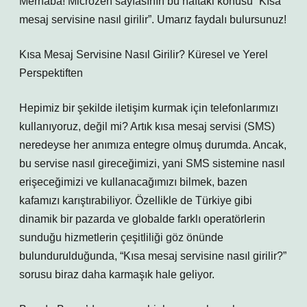
Merhaba! Microzen sayfasının bu haftaki konusu “Kısa
mesaj servisine nasıl girilir”. Umarız faydalı bulursunuz!
Kısa Mesaj Servisine Nasıl Girilir? Küresel ve Yerel
Perspektiften
Hepimiz bir şekilde iletişim kurmak için telefonlarımızı
kullanıyoruz, değil mi? Artık kısa mesaj servisi (SMS)
neredeyse her anımıza entegre olmuş durumda. Ancak,
bu servise nasıl gireceğimizi, yani SMS sistemine nasıl
erişeceğimizi ve kullanacağımızı bilmek, bazen
kafamızı karıştırabiliyor. Özellikle de Türkiye gibi
dinamik bir pazarda ve globalde farklı operatörlerin
sunduğu hizmetlerin çeşitliliği göz önünde
bulundurulduğunda, “Kısa mesaj servisine nasıl girilir?”
sorusu biraz daha karmaşık hale geliyor.