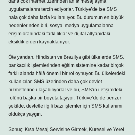
daha çok internet üzerinden anlık mesajlaşma
uygulamalarını tercih ediyorlar. Türkiye’de ise SMS
hala çok daha fazla kullanılıyor. Bu durumun en büyük
nedenlerinden biri, sosyal medya uygulamalarına
erişim oranındaki farklılıklar ve dijital altyapıdaki
eksikliklerden kaynaklanıyor.
Öte yandan, Hindistan ve Brezilya gibi ülkelerde SMS,
bankacılık işlemlerinden eğitim sistemine kadar birçok
farklı alanda hâlâ önemli bir rol oynuyor. Bu ülkelerdeki
kullanıcılar, SMS üzerinden daha çok devlet
hizmetlerine ulaşabiliyorlar ve bu, SMS’in iletişimdeki
rolünü başka bir boyuta taşıyor. Türkiye’de de benzer
şekilde, devletle ilgili bazı işlemler için SMS kullanımı
oldukça yaygın.
Sonuç: Kısa Mesaj Servisine Girmek, Küresel ve Yerel