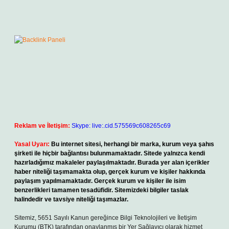
Reklam ve İletişim:
Skype: live:.cid.575569c608265c69
Yasal Uyarı:
Bu internet sitesi, herhangi bir marka, kurum veya şahıs
şirketi ile hiçbir bağlantısı bulunmamaktadır. Sitede yalnızca kendi
hazırladığımız makaleler paylaşılmaktadır. Burada yer alan içerikler
haber niteliği taşımamakta olup, gerçek kurum ve kişiler hakkında
paylaşım yapılmamaktadır. Gerçek kurum ve kişiler ile isim
benzerlikleri tamamen tesadüfidir. Sitemizdeki bilgiler taslak
halindedir ve tavsiye niteliği taşımazlar.
Sitemiz, 5651 Sayılı Kanun gereğince Bilgi Teknolojileri ve İletişim
Kurumu (BTK) tarafından onaylanmış bir Yer Sağlayıcı olarak hizmet