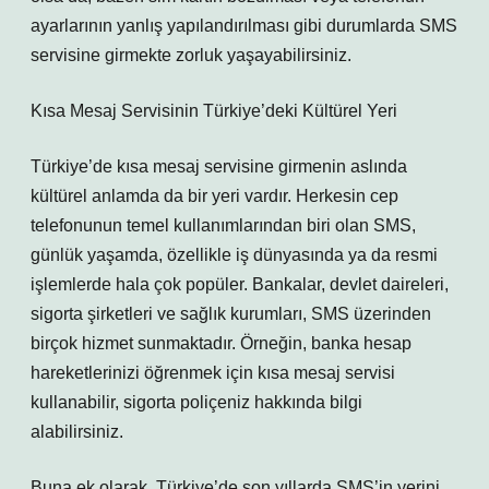
ayarlarının yanlış yapılandırılması gibi durumlarda SMS
servisine girmekte zorluk yaşayabilirsiniz.
Kısa Mesaj Servisinin Türkiye’deki Kültürel Yeri
Türkiye’de kısa mesaj servisine girmenin aslında
kültürel anlamda da bir yeri vardır. Herkesin cep
telefonunun temel kullanımlarından biri olan SMS,
günlük yaşamda, özellikle iş dünyasında ya da resmi
işlemlerde hala çok popüler. Bankalar, devlet daireleri,
sigorta şirketleri ve sağlık kurumları, SMS üzerinden
birçok hizmet sunmaktadır. Örneğin, banka hesap
hareketlerinizi öğrenmek için kısa mesaj servisi
kullanabilir, sigorta poliçeniz hakkında bilgi
alabilirsiniz.
Buna ek olarak, Türkiye’de son yıllarda SMS’in yerini