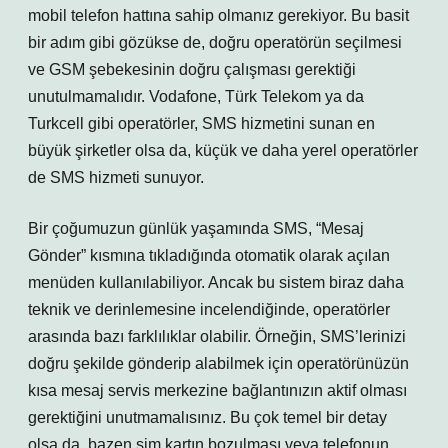
mobil telefon hattına sahip olmanız gerekiyor. Bu basit
bir adım gibi gözükse de, doğru operatörün seçilmesi
ve GSM şebekesinin doğru çalışması gerektiği
unutulmamalıdır. Vodafone, Türk Telekom ya da
Turkcell gibi operatörler, SMS hizmetini sunan en
büyük şirketler olsa da, küçük ve daha yerel operatörler
de SMS hizmeti sunuyor.
Bir çoğumuzun günlük yaşamında SMS, “Mesaj
Gönder” kısmına tıkladığında otomatik olarak açılan
menüden kullanılabiliyor. Ancak bu sistem biraz daha
teknik ve derinlemesine incelendiğinde, operatörler
arasında bazı farklılıklar olabilir. Örneğin, SMS’lerinizi
doğru şekilde gönderip alabilmek için operatörünüzün
kısa mesaj servis merkezine bağlantınızın aktif olması
gerektiğini unutmamalısınız. Bu çok temel bir detay
olsa da, bazen sim kartın bozulması veya telefonun