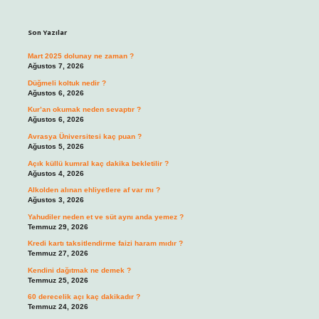
Sidebar
Son Yazılar
Mart 2025 dolunay ne zaman ?
Ağustos 7, 2026
Düğmeli koltuk nedir ?
Ağustos 6, 2026
Kur’an okumak neden sevaptır ?
Ağustos 6, 2026
Avrasya Üniversitesi kaç puan ?
Ağustos 5, 2026
Açık küllü kumral kaç dakika bekletilir ?
Ağustos 4, 2026
Alkolden alınan ehliyetlere af var mı ?
Ağustos 3, 2026
Yahudiler neden et ve süt aynı anda yemez ?
Temmuz 29, 2026
Kredi kartı taksitlendirme faizi haram mıdır ?
Temmuz 27, 2026
Kendini dağıtmak ne demek ?
Temmuz 25, 2026
60 derecelik açı kaç dakikadır ?
Temmuz 24, 2026