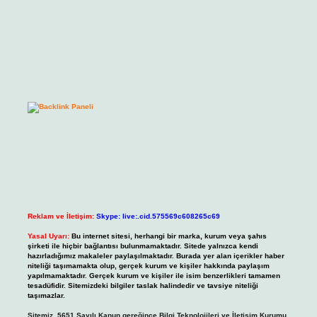
Reklam ve İletişim:
Skype: live:.cid.575569c608265c69
Yasal Uyarı:
Bu internet sitesi, herhangi bir marka, kurum veya şahıs
şirketi ile hiçbir bağlantısı bulunmamaktadır. Sitede yalnızca kendi
hazırladığımız makaleler paylaşılmaktadır. Burada yer alan içerikler haber
niteliği taşımamakta olup, gerçek kurum ve kişiler hakkında paylaşım
yapılmamaktadır. Gerçek kurum ve kişiler ile isim benzerlikleri tamamen
tesadüfidir. Sitemizdeki bilgiler taslak halindedir ve tavsiye niteliği
taşımazlar.
Sitemiz, 5651 Sayılı Kanun gereğince Bilgi Teknolojileri ve İletişim Kurumu