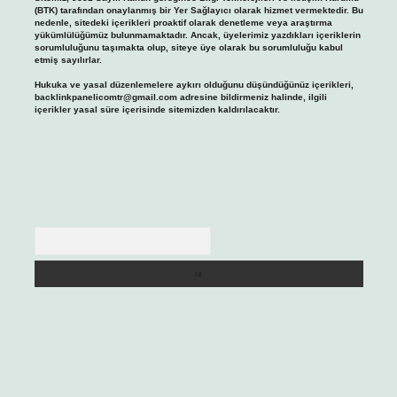
(BTK) tarafından onaylanmış bir Yer Sağlayıcı olarak hizmet vermektedir. Bu
nedenle, sitedeki içerikleri proaktif olarak denetleme veya araştırma
yükümlülüğümüz bulunmamaktadır. Ancak, üyelerimiz yazdıkları içeriklerin
sorumluluğunu taşımakta olup, siteye üye olarak bu sorumluluğu kabul
etmiş sayılırlar.
Hukuka ve yasal düzenlemelere aykırı olduğunu düşündüğünüz içerikleri,
backlinkpanelicomtr@gmail.com
adresine bildirmeniz halinde, ilgili
içerikler yasal süre içerisinde sitemizden kaldırılacaktır.
Arama