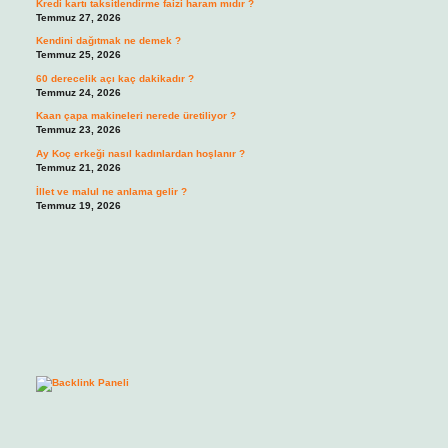
Kredi kartı taksitlendirme faizi haram mıdır ?
Temmuz 27, 2026
Kendini dağıtmak ne demek ?
Temmuz 25, 2026
60 derecelik açı kaç dakikadır ?
Temmuz 24, 2026
Kaan çapa makineleri nerede üretiliyor ?
Temmuz 23, 2026
Ay Koç erkeği nasıl kadınlardan hoşlanır ?
Temmuz 21, 2026
İllet ve malul ne anlama gelir ?
Temmuz 19, 2026