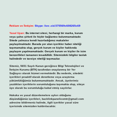
Reklam ve İletişim:
Skype: live:.cid.575569c608265c69
Yasal Uyarı:
Bu internet sitesi, herhangi bir marka, kurum
veya şahıs şirketi ile hiçbir bağlantısı bulunmamaktadır.
Sitede yalnızca kendi hazırladığımız makaleler
paylaşılmaktadır. Burada yer alan içerikler haber niteliği
taşımamakta olup, gerçek kurum ve kişiler hakkında
paylaşım yapılmamaktadır. Gerçek kurum ve kişiler ile isim
benzerlikleri tamamen tesadüfidir. Sitemizdeki bilgiler taslak
halindedir ve tavsiye niteliği taşımazlar.
Sitemiz, 5651 Sayılı Kanun gereğince Bilgi Teknolojileri ve
İletişim Kurumu (BTK) tarafından onaylanmış bir Yer
Sağlayıcı olarak hizmet vermektedir. Bu nedenle, sitedeki
içerikleri proaktif olarak denetleme veya araştırma
yükümlülüğümüz bulunmamaktadır. Ancak, üyelerimiz
yazdıkları içeriklerin sorumluluğunu taşımakta olup, siteye
üye olarak bu sorumluluğu kabul etmiş sayılırlar.
Hukuka ve yasal düzenlemelere aykırı olduğunu
düşündüğünüz içerikleri,
backlinkpanelicomtr@gmail.com
adresine bildirmeniz halinde, ilgili içerikler yasal süre
içerisinde sitemizden kaldırılacaktır.