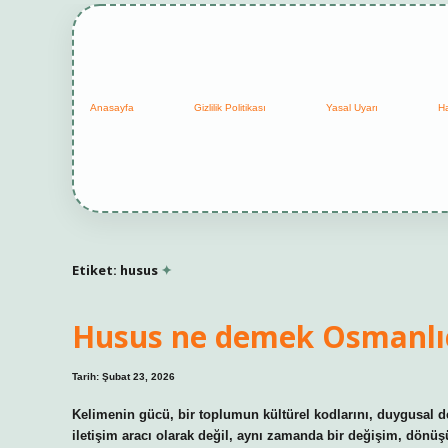
Anasayfa
Gizlilik Politikası
Yasal Uyarı
H
Etiket:
husus
Husus ne demek Osmanlı
Tarih: Şubat 23, 2026
Kelimenin gücü, bir toplumun kültürel kodlarını, duygusal de
iletişim aracı olarak değil, aynı zamanda bir değişim, dönüş