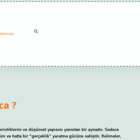
akkımızda
ca ?
rinliklerini ve düşünsel yapısını yansıtan bir aynadır. Sadece
üm ve hatta bir “gerçeklik” yaratma gücüne sahiptir. Kelimeler,