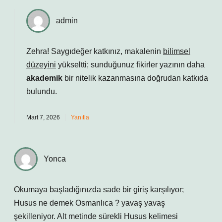
admin
Zehra! Saygıdeğer katkınız, makalenin
bilimsel
düzeyini
yükseltti; sunduğunuz fikirler yazının daha
akademik
bir nitelik kazanmasına doğrudan katkıda
bulundu.
Mart 7, 2026
Yanıtla
Yonca
Okumaya başladığınızda sade bir giriş karşılıyor;
Husus ne demek Osmanlıca ? yavaş yavaş
şekilleniyor. Alt metinde sürekli Husus kelimesi