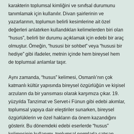
karakterin toplumsal kimliğini ve sınıfsal durumunu
tanımlamak için kullanılır. Divan şairlerinin ve
yazarlarının, toplumun belirli kesimlerine ait özel
değerleri anlatırken kullandıkları kelimelerden biri olan
“husus”, belirli bir durumu açıklamak için edebi bir araç
olmuştur. Örneğin, “hususi bir sohbet” veya “hususi bir
hediye” gibi ifadeler, metnin içinde hem bireysel hem
de toplumsal anlamlar taşır.
Aynı zamanda, “husus” kelimesi, Osmanlı’nın çok
katmanlı kültür yapısında bireysel özgürlüğün ve kişisel
arzuların da bir yansıması olarak karşımıza çıkar. 19.
yüzyılda Tanzimat ve Servet-i Fünun gibi edebi akımlar,
toplumsal yapıya dair eleştiriler sunarken, bireysel
özgürlüklerin ve özel hakların da önem kazandığını
gösterir. Bu dönemdeki edebi eserlerde “husus”
kelimesinin kullanımı, toplumsal normlarla çatışan