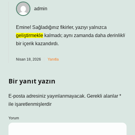
admin
Emine! Sağladığınız fikirler, yazıyı yalnızca
geliştirmekle
kalmadı; aynı zamanda daha
derinlikli
bir içerik kazandırdı.
Nisan 18, 2026
Yanıtla
Bir yanıt yazın
E-posta adresiniz yayınlanmayacak.
Gerekli alanlar
*
ile işaretlenmişlerdir
Yorum