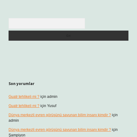
Arama
Son yorumlar
Guatr tehlikeli mi ?
için
admin
Guatr tehlikeli mi ?
için
Yusuf
Dünya merkezli evren görüşünü savunan bilim insanı kimdir ?
için
admin
Dünya merkezli evren görüşünü savunan bilim insanı kimdir ?
için
Şampiyon