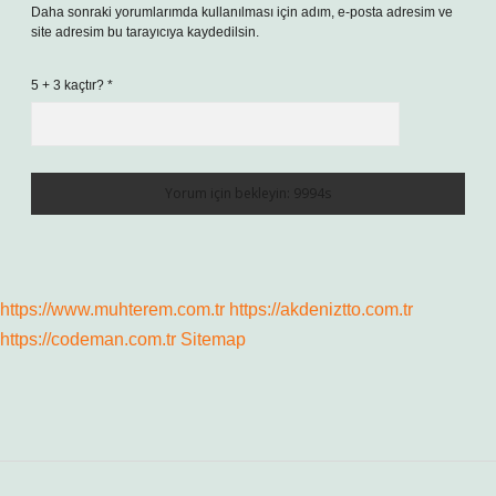
Daha sonraki yorumlarımda kullanılması için adım, e-posta adresim ve
site adresim bu tarayıcıya kaydedilsin.
5 + 3 kaçtır?
*
https://www.muhterem.com.tr
https://akdeniztto.com.tr
https://codeman.com.tr
Sitemap