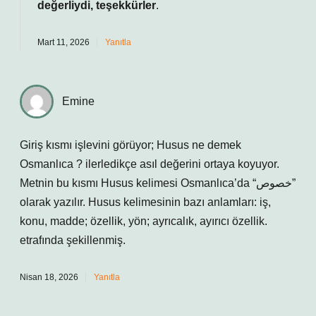
değerliydi, teşekkürler
.
Mart 11, 2026
Yanıtla
Emine
Giriş kısmı işlevini görüyor; Husus ne demek
Osmanlıca ? ilerledikçe asıl değerini ortaya koyuyor.
Metnin bu kısmı Husus kelimesi Osmanlıca’da “خصوص”
olarak yazılır. Husus kelimesinin bazı anlamları: iş,
konu, madde; özellik, yön; ayrıcalık, ayırıcı özellik.
etrafında şekillenmiş.
Nisan 18, 2026
Yanıtla