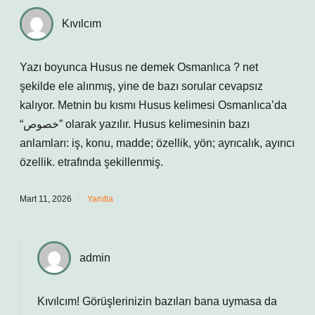
Kıvılcım
Yazı boyunca Husus ne demek Osmanlıca ? net
şekilde ele alınmış, yine de bazı sorular cevapsız
kalıyor. Metnin bu kısmı Husus kelimesi Osmanlıca’da
“خصوص” olarak yazılır. Husus kelimesinin bazı
anlamları: iş, konu, madde; özellik, yön; ayrıcalık, ayırıcı
özellik. etrafında şekillenmiş.
Mart 11, 2026
Yanıtla
admin
Kıvılcım! Görüşlerinizin bazıları bana uymasa da