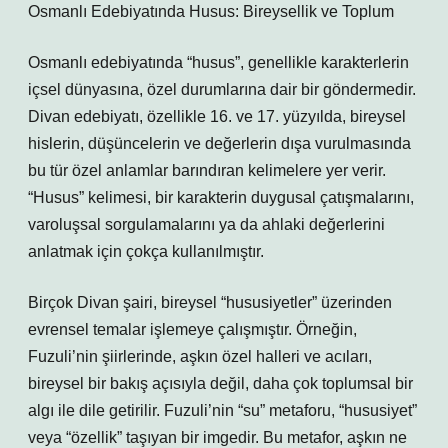
Osmanlı Edebiyatında Husus: Bireysellik ve Toplum
Osmanlı edebiyatında “husus”, genellikle karakterlerin
içsel dünyasına, özel durumlarına dair bir göndermedir.
Divan edebiyatı, özellikle 16. ve 17. yüzyılda, bireysel
hislerin, düşüncelerin ve değerlerin dışa vurulmasında
bu tür özel anlamlar barındıran kelimelere yer verir.
“Husus” kelimesi, bir karakterin duygusal çatışmalarını,
varoluşsal sorgulamalarını ya da ahlaki değerlerini
anlatmak için çokça kullanılmıştır.
Birçok Divan şairi, bireysel “hususiyetler” üzerinden
evrensel temalar işlemeye çalışmıştır. Örneğin,
Fuzuli’nin şiirlerinde, aşkın özel halleri ve acıları,
bireysel bir bakış açısıyla değil, daha çok toplumsal bir
algı ile dile getirilir. Fuzuli’nin “su” metaforu, “hususiyet”
veya “özellik” taşıyan bir imgedir. Bu metafor, aşkın ne