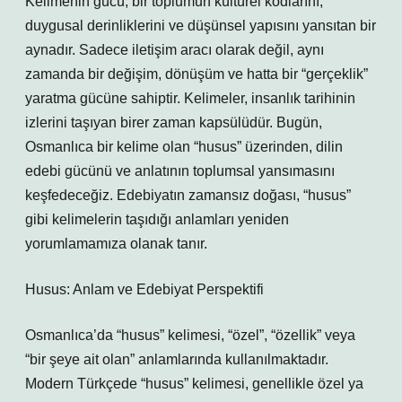
Kelimenin gücü, bir toplumun kültürel kodlarını,
duygusal derinliklerini ve düşünsel yapısını yansıtan bir
aynadır. Sadece iletişim aracı olarak değil, aynı
zamanda bir değişim, dönüşüm ve hatta bir “gerçeklik”
yaratma gücüne sahiptir. Kelimeler, insanlık tarihinin
izlerini taşıyan birer zaman kapsülüdür. Bugün,
Osmanlıca bir kelime olan “husus” üzerinden, dilin
edebi gücünü ve anlatının toplumsal yansımasını
keşfedeceğiz. Edebiyatın zamansız doğası, “husus”
gibi kelimelerin taşıdığı anlamları yeniden
yorumlamamıza olanak tanır.
Husus: Anlam ve Edebiyat Perspektifi
Osmanlıca’da “husus” kelimesi, “özel”, “özellik” veya
“bir şeye ait olan” anlamlarında kullanılmaktadır.
Modern Türkçede “husus” kelimesi, genellikle özel ya