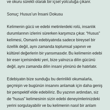
ve okuru sürekli olarak bir içsel yolculuğa çıkarır.
Sonuç: Husus’un İnsani Dokusu
Kelimenin gücü ve edebi metinlerdeki rolü, insanlık
durumlarının izlerini sürerken karşımıza çıkar. “Husus”
kelimesi, Osmanlı edebiyatında sadece bireysel bir
özellik değil, aynı zamanda toplumsal yapının ve
kültürel değerlerin bir yansımasıdır. Bu kelimenin edebi
bir eser içerisindeki yeri, bize yalnızca dilin gücünü
değil, aynı zamanda dilin insani yönünü de hatırlatır.
Edebiyatın bize sunduğu bu derinlikli okumalarla,
geçmişin ve bugünün insanını anlamak için daha geniş
bir perspektif elde edebiliriz. Bu yazının ardından, siz
de “husus” kelimesinin sizin edebi deneyimlerinizdeki
yerini sorgulayabilir ve bu kelimenin nasıl bir anlam