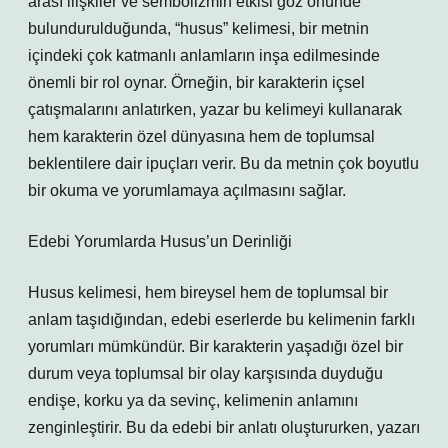
arası ilişkiler ve sembolizmin etkisi göz önünde
bulundurulduğunda, “husus” kelimesi, bir metnin
içindeki çok katmanlı anlamların inşa edilmesinde
önemli bir rol oynar. Örneğin, bir karakterin içsel
çatışmalarını anlatırken, yazar bu kelimeyi kullanarak
hem karakterin özel dünyasına hem de toplumsal
beklentilere dair ipuçları verir. Bu da metnin çok boyutlu
bir okuma ve yorumlamaya açılmasını sağlar.
Edebi Yorumlarda Husus’un Derinliği
Husus kelimesi, hem bireysel hem de toplumsal bir
anlam taşıdığından, edebi eserlerde bu kelimenin farklı
yorumları mümkündür. Bir karakterin yaşadığı özel bir
durum veya toplumsal bir olay karşısında duyduğu
endişe, korku ya da sevinç, kelimenin anlamını
zenginleştirir. Bu da edebi bir anlatı oluştururken, yazarı