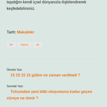
taşıdığını kendi içsel dünyanızla ilişkilendirerek
keşfedebilirsiniz.
Tarih:
Makaleler
bir
husus
ve
Önceki Yazı
15 15 15 15 gübre ne zaman verilmeli ?
Sonraki Yazı
Tohumdan yeni bitki oluşumuna kadar geçen
süreye ne denir ?