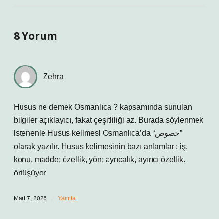
8 Yorum
Zehra
Husus ne demek Osmanlıca ? kapsamında sunulan
bilgiler açıklayıcı, fakat çeşitliliği az. Burada söylenmek
istenenle Husus kelimesi Osmanlıca’da “خصوص”
olarak yazılır. Husus kelimesinin bazı anlamları: iş,
konu, madde; özellik, yön; ayrıcalık, ayırıcı özellik.
örtüşüyor.
Mart 7, 2026
Yanıtla