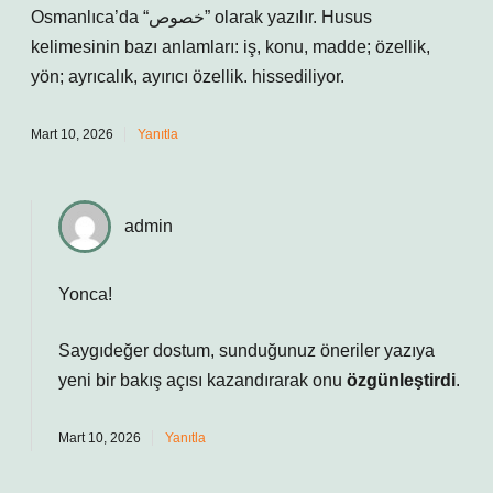
Osmanlıca’da “خصوص” olarak yazılır. Husus
kelimesinin bazı anlamları: iş, konu, madde; özellik,
yön; ayrıcalık, ayırıcı özellik. hissediliyor.
Mart 10, 2026
Yanıtla
admin
Yonca!
Saygıdeğer dostum, sunduğunuz öneriler yazıya
yeni bir
bakış açısı
kazandırarak onu
özgünleştirdi
.
Mart 10, 2026
Yanıtla