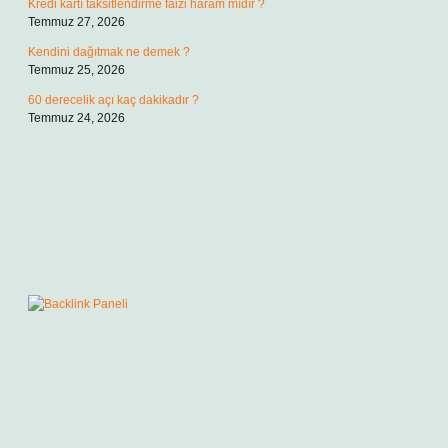
Kredi kartı taksitlendirme faizi haram mıdır ?
Temmuz 27, 2026
Kendini dağıtmak ne demek ?
Temmuz 25, 2026
60 derecelik açı kaç dakikadır ?
Temmuz 24, 2026