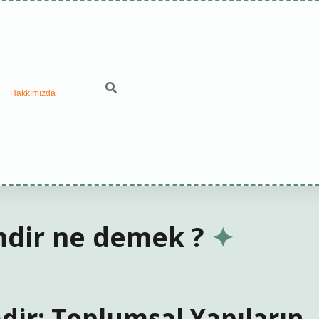
Hakkımızda
mdir ne demek ?
dir: Toplumsal Yapıların