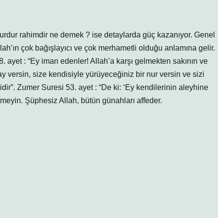
urdur rahimdir ne demek ? ise detaylarda güç kazanıyor. Genel
llah’ın çok bağışlayıcı ve çok merhametli olduğu anlamına gelir.
8. ayet : “Ey iman edenler! Allah’a karşı gelmekten sakının ve
 versin, size kendisiyle yürüyeceğiniz bir nur versin ve sizi
dir”. Zumer Suresi 53. ayet : “De ki: ‘Ey kendilerinin aleyhine
smeyin. Şüphesiz Allah, bütün günahları affeder.