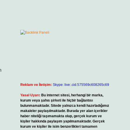
n
Reklam ve İletişim:
Skype: live:.cid.575569c608265c69
Yasal Uyarı:
Bu internet sitesi, herhangi bir marka,
kurum veya şahıs şirketi ile hiçbir bağlantısı
bulunmamaktadır. Sitede yalnızca kendi hazırladığımız
makaleler paylaşılmaktadır. Burada yer alan içerikler
haber niteliği taşımamakta olup, gerçek kurum ve
kişiler hakkında paylaşım yapılmamaktadır. Gerçek
kurum ve kişiler ile isim benzerlikleri tamamen