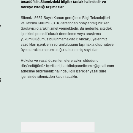
tesadüfidir. Sitemizdeki bilgiler taslak halindedir ve
tavsiye niteliği taşımazlar.
Sitemiz, 5651 Sayılı Kanun gereğince Bilgi Teknolojileri
ve İletişim Kurumu (BTK) tarafından onaylanmış bir Yer
e
Sağlayıcı olarak hizmet vermektedir. Bu nedenle, sitedeki
içerikleri proaktif olarak denetleme veya araştırma
yükümlülüğümüz bulunmamaktadır. Ancak, üyelerimiz
yazdıkları içeriklerin sorumluluğunu taşımakta olup, siteye
üye olarak bu sorumluluğu kabul etmiş sayılırlar.
Hukuka ve yasal düzenlemelere aykırı olduğunu
düşündüğünüz içerikleri,
backlinkpanelicomtr@gmail.com
adresine bildirmeniz halinde, ilgili içerikler yasal süre
r
içerisinde sitemizden kaldırılacaktır.
î
Arama