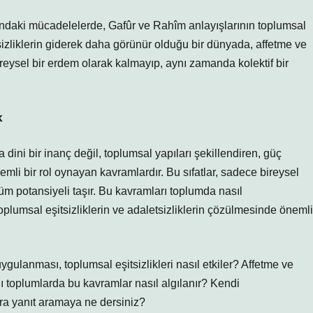
ışındaki mücadelelerde, Gafûr ve Rahîm anlayışlarının toplumsal
tsizliklerin giderek daha görünür olduğu bir dünyada, affetme ve
eysel bir erdem olarak kalmayıp, aynı zamanda kolektif bir
k
 dini bir inanç değil, toplumsal yapıları şekillendiren, güç
nemli bir rol oynayan kavramlardır. Bu sıfatlar, sadece bireysel
 potansiyeli taşır. Bu kavramları toplumda nasıl
plumsal eşitsizliklerin ve adaletsizliklerin çözülmesinde önemli
gulanması, toplumsal eşitsizlikleri nasıl etkiler? Affetme ve
 toplumlarda bu kavramlar nasıl algılanır? Kendi
ara yanıt aramaya ne dersiniz?