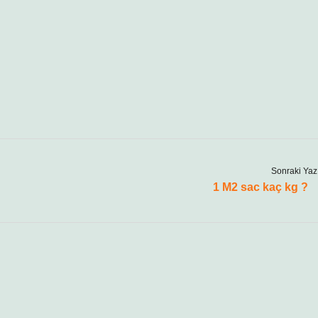
Sonraki Yaz
1 M2 sac kaç kg ?