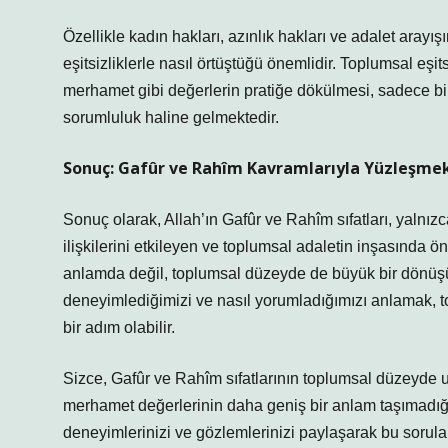
Özellikle kadın hakları, azınlık hakları ve adalet aray
eşitsizliklerle nasıl örtüştüğü önemlidir. Toplumsal eşi
merhamet gibi değerlerin pratiğe dökülmesi, sadece bir
sorumluluk haline gelmektedir.
Sonuç: Gafûr ve Rahîm Kavramlarıyla Yüzleşme
Sonuç olarak, Allah’ın Gafûr ve Rahîm sıfatları, yalnızca
ilişkilerini etkileyen ve toplumsal adaletin inşasında ö
anlamda değil, toplumsal düzeyde de büyük bir dönüşüm
deneyimlediğimizi ve nasıl yorumladığımızı anlamak, to
bir adım olabilir.
Sizce, Gafûr ve Rahîm sıfatlarının toplumsal düzeyde uy
merhamet değerlerinin daha geniş bir anlam taşımadığı
deneyimlerinizi ve gözlemlerinizi paylaşarak bu sorul