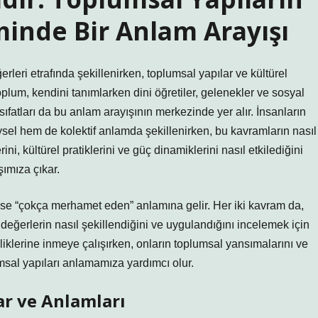
iminde Bir Anlam Arayışı
rleri etrafında şekillenirken, toplumsal yapılar ve kültürel
plum, kendini tanımlarken dini öğretiler, gelenekler ve sosyal
sıfatları da bu anlam arayışının merkezinde yer alır. İnsanların
reysel hem de kolektif anlamda şekillenirken, bu kavramların nasıl
rini, kültürel pratiklerini ve güç dinamiklerini nasıl etkilediğini
şımıza çıkar.
 ise “çokça merhamet eden” anlamına gelir. Her iki kavram da,
eğerlerin nasıl şekillendiğini ve uygulandığını incelemek için
nliklerine inmeye çalışırken, onların toplumsal yansımalarını ve
umsal yapıları anlamamıza yardımcı olur.
r ve Anlamları