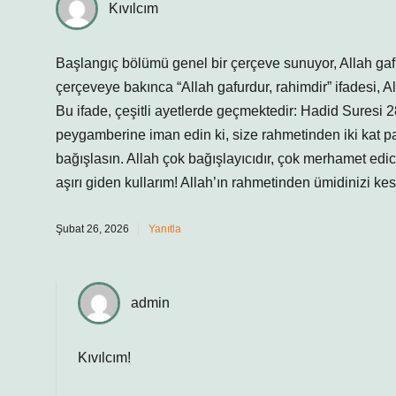
Kıvılcım
Başlangıç bölümü genel bir çerçeve sunuyor, Allah gaf
çerçeveye bakınca “Allah gafurdur, rahimdir” ifadesi, A
Bu ifade, çeşitli ayetlerde geçmektedir: Hadid Suresi 2
peygamberine iman edin ki, size rahmetinden iki kat pay
bağışlasın. Allah çok bağışlayıcıdır, çok merhamet edici
aşırı giden kullarım! Allah’ın rahmetinden ümidinizi ke
Şubat 26, 2026
Yanıtla
admin
Kıvılcım!