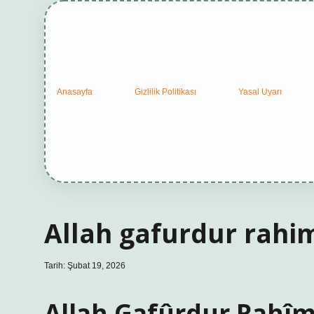
Anasayfa
Gizlilik Politikası
Yasal Uyarı
Allah gafurdur rahi
Tarih: Şubat 19, 2026
Allah Gafûrdur Rahîm