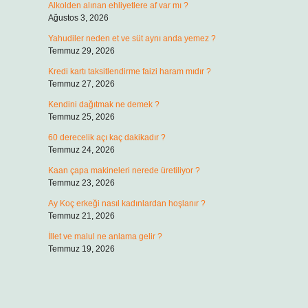
Alkolden alınan ehliyetlere af var mı ?
Ağustos 3, 2026
Yahudiler neden et ve süt aynı anda yemez ?
Temmuz 29, 2026
Kredi kartı taksitlendirme faizi haram mıdır ?
Temmuz 27, 2026
Kendini dağıtmak ne demek ?
Temmuz 25, 2026
60 derecelik açı kaç dakikadır ?
Temmuz 24, 2026
Kaan çapa makineleri nerede üretiliyor ?
Temmuz 23, 2026
Ay Koç erkeği nasıl kadınlardan hoşlanır ?
Temmuz 21, 2026
İllet ve malul ne anlama gelir ?
Temmuz 19, 2026