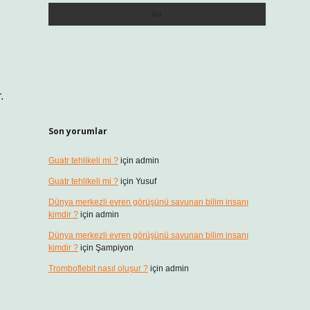
.
Son yorumlar
Guatr tehlikeli mi ?
için
admin
Guatr tehlikeli mi ?
için
Yusuf
Dünya merkezli evren görüşünü savunan bilim insanı
kimdir ?
için
admin
Dünya merkezli evren görüşünü savunan bilim insanı
kimdir ?
için
Şampiyon
Tromboflebit nasıl oluşur ?
için
admin