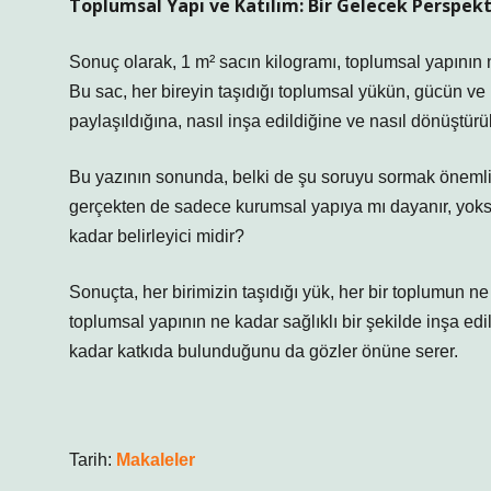
Toplumsal Yapı ve Katılım: Bir Gelecek Perspekt
Sonuç olarak, 1 m² sacın kilogramı, toplumsal yapının
Bu sac, her bireyin taşıdığı toplumsal yükün, gücün ve 
paylaşıldığına, nasıl inşa edildiğine ve nasıl dönüştürü
Bu yazının sonunda, belki de şu soruyu sormak önemlidir
gerçekten de sadece kurumsal yapıya mı dayanır, yoksa 
kadar belirleyici midir?
Sonuçta, her birimizin taşıdığı yük, her bir toplumun ne 
toplumsal yapının ne kadar sağlıklı bir şekilde inşa edi
kadar katkıda bulunduğunu da gözler önüne serer.
Tarih:
Makaleler