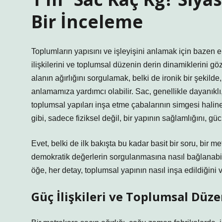
Bir İnceleme
Toplumların yapısını ve işleyişini anlamak için bazen
ilişkilerini ve toplumsal düzenin derin dinamiklerini göz
alanın ağırlığını sorgulamak, belki de ironik bir şekilde
anlamamıza yardımcı olabilir. Sac, genellikle dayanıkl
toplumsal yapıları inşa etme çabalarının simgesi haline 
gibi, sadece fiziksel değil, bir yapının sağlamlığını, güc
Evet, belki de ilk bakışta bu kadar basit bir soru, bir m
demokratik değerlerin sorgulanmasına nasıl bağlanabilir
öğe, her detay, toplumsal yapının nasıl inşa edildiğini
Güç İlişkileri ve Toplumsal Düzen