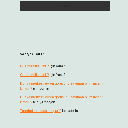
,
r
Son yorumlar
Guatr tehlikeli mi ?
için
admin
Guatr tehlikeli mi ?
için
Yusuf
Dünya merkezli evren görüşünü savunan bilim insanı
kimdir ?
için
admin
Dünya merkezli evren görüşünü savunan bilim insanı
kimdir ?
için
Şampiyon
Tromboflebit nasıl oluşur ?
için
admin