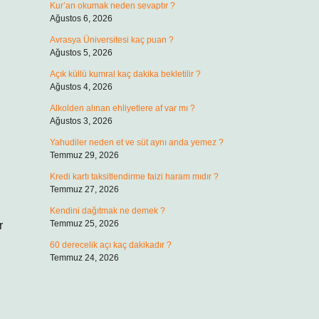
Kur’an okumak neden sevaptır ?
Ağustos 6, 2026
Avrasya Üniversitesi kaç puan ?
Ağustos 5, 2026
Açık küllü kumral kaç dakika bekletilir ?
Ağustos 4, 2026
Alkolden alınan ehliyetlere af var mı ?
Ağustos 3, 2026
Yahudiler neden et ve süt aynı anda yemez ?
Temmuz 29, 2026
Kredi kartı taksitlendirme faizi haram mıdır ?
Temmuz 27, 2026
Kendini dağıtmak ne demek ?
Temmuz 25, 2026
r
60 derecelik açı kaç dakikadır ?
Temmuz 24, 2026