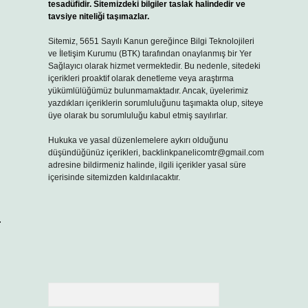
tesadüfidir. Sitemizdeki bilgiler taslak halindedir ve
tavsiye niteliği taşımazlar.
Sitemiz, 5651 Sayılı Kanun gereğince Bilgi Teknolojileri
ve İletişim Kurumu (BTK) tarafından onaylanmış bir Yer
Sağlayıcı olarak hizmet vermektedir. Bu nedenle, sitedeki
içerikleri proaktif olarak denetleme veya araştırma
yükümlülüğümüz bulunmamaktadır. Ancak, üyelerimiz
yazdıkları içeriklerin sorumluluğunu taşımakta olup, siteye
üye olarak bu sorumluluğu kabul etmiş sayılırlar.
Hukuka ve yasal düzenlemelere aykırı olduğunu
düşündüğünüz içerikleri,
backlinkpanelicomtr@gmail.com
adresine bildirmeniz halinde, ilgili içerikler yasal süre
içerisinde sitemizden kaldırılacaktır.
.
Arama