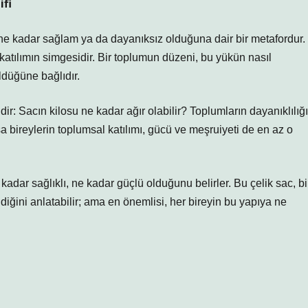
ifi
 ne kadar sağlam ya da dayanıksız olduğuna dair bir metafordur.
katılımın simgesidir. Bir toplumun düzeni, bu yükün nasıl
ldüğüne bağlıdır.
: Sacın kilosu ne kadar ağır olabilir? Toplumların dayanıklılığı
bireylerin toplumsal katılımı, gücü ve meşruiyeti de en az o
kadar sağlıklı, ne kadar güçlü olduğunu belirler. Bu çelik sac, bi
ldiğini anlatabilir; ama en önemlisi, her bireyin bu yapıya ne