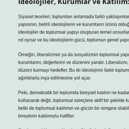
İdeolojiler, Kurumlar ve Katılım
Siyaset teorileri, toplumları anlamada farklı yaklaşımla
yapısının, belirli ideolojilerin ve kurumların ürünü ol
ideolojiler de toplumsal yapıyı oluşturan temel unsurla
rol oynar ve bu ideolojilerin gücü, toplumun genel yapısı
Örneğin, liberalizmin ya da sosyalizmin toplumsal yapıy
kurumlarını, değerlerini ve düzenini yaratır. Liberalizm
düzeni kurmayı hedefler. Bu iki ideolojinin farklı toplumsa
ağırlıklarla inşa edilmesine yol açar.
Peki, demokratik bir toplumda bireysel katılım ne kada
kullanarak değil, toplumsal süreçlere aktif bir şekilde 
belki de toplumsal katılımın ve gücün bir simgesi olabil
bireylerin katılımıyla hafifler.