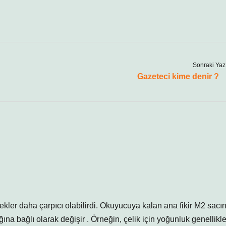
Sonraki Yaz
Gazeteci kime denir ?
rnekler daha çarpıcı olabilirdi. Okuyucuya kalan ana fikir M2 sacı
ına bağlı olarak değişir . Örneğin, çelik için yoğunluk genellikl