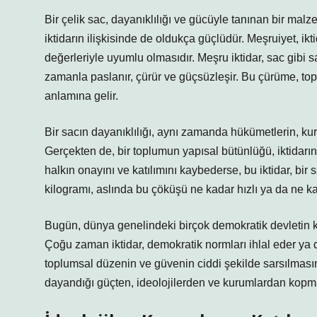
Bir çelik sac, dayanıklılığı ve gücüyle tanınan bir ma
iktidarın ilişkisinde de oldukça güçlüdür. Meşruiyet, ik
değerleriyle uyumlu olmasıdır. Meşru iktidar, sac gibi
zamanla paslanır, çürür ve güçsüzleşir. Bu çürüme, to
anlamına gelir.
Bir sacın dayanıklılığı, aynı zamanda hükümetlerin, kur
Gerçekten de, bir toplumun yapısal bütünlüğü, iktidarın 
halkın onayını ve katılımını kaybederse, bu iktidar, bir
kilogramı, aslında bu çöküşü ne kadar hızlı ya da ne ka
Bugün, dünya genelindeki birçok demokratik devletin kar
Çoğu zaman iktidar, demokratik normları ihlal eder ya d
toplumsal düzenin ve güvenin ciddi şekilde sarsılması
dayandığı güçten, ideolojilerden ve kurumlardan kopm