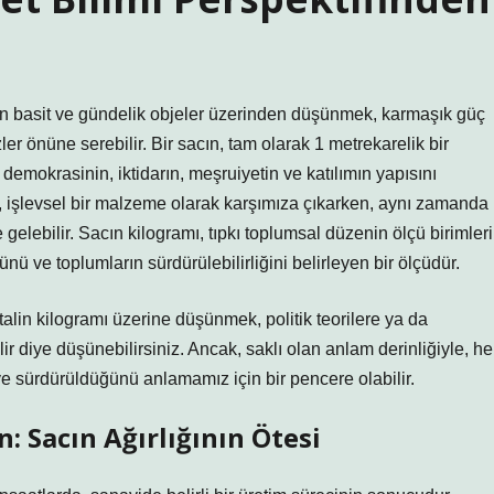
 en basit ve gündelik objeler üzerinden düşünmek, karmaşık güç
ler önüne serebilir. Bir sacın, tam olarak 1 metrekarelik bir
, demokrasinin, iktidarın, meşruiyetin ve katılımın yapısını
ı, işlevsel bir malzeme olarak karşımıza çıkarken, aynı zamanda
gelebilir. Sacın kilogramı, tıpkı toplumsal düzenin ölçü birimleri
ünü ve toplumların sürdürülebilirliğini belirleyen bir ölçüdür.
etalin kilogramı üzerine düşünmek, politik teorilere ya da
 diye düşünebilirsiniz. Ancak, saklı olan anlam derinliğiyle, he
 ve sürdürüldüğünü anlamamız için bir pencere olabilir.
: Sacın Ağırlığının Ötesi