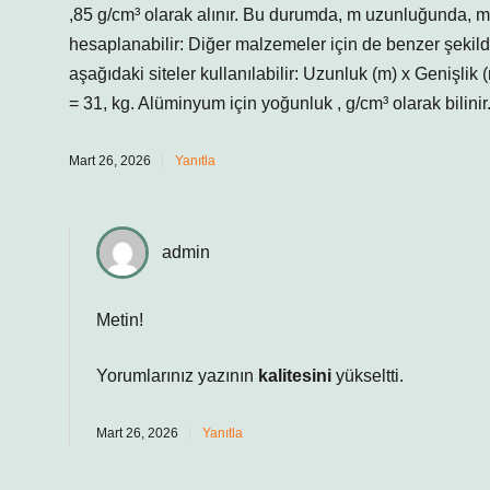
,85 g/cm³ olarak alınır. Bu durumda, m uzunluğunda, m g
hesaplanabilir: Diğer malzemeler için de benzer şekil
aşağıdaki siteler kullanılabilir: Uzunluk (m) x Genişlik 
= 31, kg. Alüminyum için yoğunluk , g/cm³ olarak bilinir. K
Mart 26, 2026
Yanıtla
admin
Metin!
Yorumlarınız yazının
kalitesini
yükseltti.
Mart 26, 2026
Yanıtla