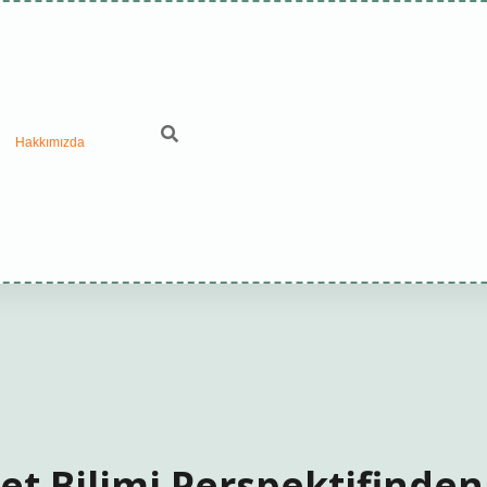
Hakkımızda
set Bilimi Perspektifinden