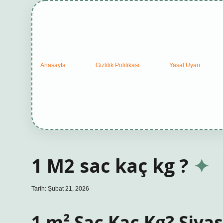
Anasayfa
Gizlilik Politikası
Yasal Uyarı
1 M2 sac kaç kg ?
Tarih: Şubat 21, 2026
1 m² Sac Kaç Kg? Siya