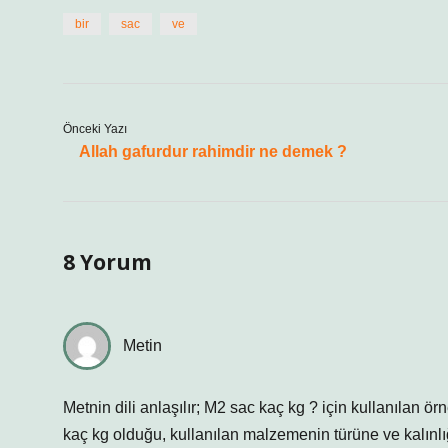
bir
sac
ve
Önceki Yazı
Allah gafurdur rahimdir ne demek ?
8 Yorum
Metin
Metnin dili anlaşılır; M2 sac kaç kg ? için kullanılan ö
kaç kg olduğu, kullanılan malzemenin türüne ve kalınlığ