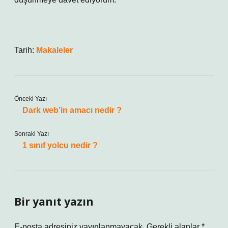
Tarih:
Makaleler
Önceki Yazı
Dark web’in amacı nedir ?
Sonraki Yazı
1 sınıf yolcu nedir ?
Bir yanıt yazın
E-posta adresiniz yayınlanmayacak.
Gerekli alanlar
*