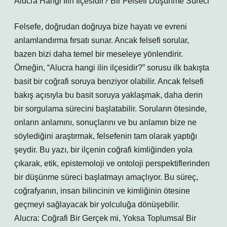
Alucra Hangi İlin İlçesidir? Bir Felsefi Düşünme Süreci
Felsefe, doğrudan doğruya bize hayatı ve evreni
anlamlandırma fırsatı sunar. Ancak felsefi sorular,
bazen bizi daha temel bir meseleye yönlendirir.
Örneğin, “Alucra hangi ilin ilçesidir?” sorusu ilk bakışta
basit bir coğrafi soruya benziyor olabilir. Ancak felsefi
bakış açısıyla bu basit soruya yaklaşmak, daha derin
bir sorgulama sürecini başlatabilir. Soruların ötesinde,
onların anlamını, sonuçlarını ve bu anlamın bize ne
söylediğini araştırmak, felsefenin tam olarak yaptığı
şeydir. Bu yazı, bir ilçenin coğrafi kimliğinden yola
çıkarak, etik, epistemoloji ve ontoloji perspektiflerinden
bir düşünme süreci başlatmayı amaçlıyor. Bu süreç,
coğrafyanın, insan bilincinin ve kimliğinin ötesine
geçmeyi sağlayacak bir yolculuğa dönüşebilir.
Alucra: Coğrafi Bir Gerçek mi, Yoksa Toplumsal Bir