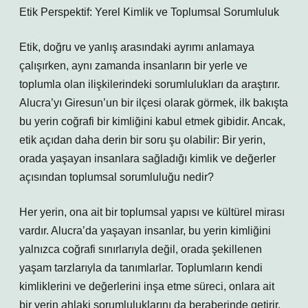
Etik Perspektif: Yerel Kimlik ve Toplumsal Sorumluluk
Etik, doğru ve yanlış arasındaki ayrımı anlamaya
çalışırken, aynı zamanda insanların bir yerle ve
toplumla olan ilişkilerindeki sorumlulukları da araştırır.
Alucra’yı Giresun’un bir ilçesi olarak görmek, ilk bakışta
bu yerin coğrafi bir kimliğini kabul etmek gibidir. Ancak,
etik açıdan daha derin bir soru şu olabilir: Bir yerin,
orada yaşayan insanlara sağladığı kimlik ve değerler
açısından toplumsal sorumluluğu nedir?
Her yerin, ona ait bir toplumsal yapısı ve kültürel mirası
vardır. Alucra’da yaşayan insanlar, bu yerin kimliğini
yalnızca coğrafi sınırlarıyla değil, orada şekillenen
yaşam tarzlarıyla da tanımlarlar. Toplumların kendi
kimliklerini ve değerlerini inşa etme süreci, onlara ait
bir yerin ahlaki sorumluluklarını da beraberinde getirir.