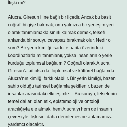
İlişki mi?
Alucra, Giresun iline bağlı bir ilçedir. Ancak bu basit
coğrafi bilgiye bakmak, onu yalnızca bir yerleşim yeri
olarak tanımlamakla sınırlı kalmak demek, felsefi
anlamda bir soruyu cevapsız bırakmak olur. Nedir o
soru? Bir yerin kimliği, sadece harita üzerindeki
koordinatlarla mı tanımlanır, yoksa insanların o yerle
kurduğu toplumsal bağla mı? Coğrafi olarak Alucra,
Giresun’a ait olsa da, toplumsal ve kültürel bağlamda
Alucra’nın kimliği farklı olabilir. Bir yerin kimliği, bazen
sahip olduğu tarihsel bağlamla şekillenir, bazen de
insanlar arasındaki etkileşimle… Bu soruyu, felsefenin
temel dalları olan etik, epistemoloji ve ontoloji
aracılığıyla ele almak, hem Alucra’yı hem de insanın
çevresiyle ilişkisini daha derinlemesine anlamamıza
yardımcı olacaktır.