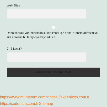
Web Sitesi
Daha sonraki yorumlarımda kullanılması için adım, e-posta adresim ve
site adresim bu tarayıcıya kaydedilsin.
9 - 5 kaçtır?
*
https://www.muhterem.com.tr
https://akdeniztto.com.tr
https://codeman.com.tr
Sitemap