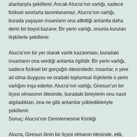
alanlarıyla şekillenir. Ancak Alucra’nın varlığı, sadece
fiziksel sınırlarla tanımlanamaz. Alucra’nın varlığı,
burada yaşayan insanların ona atfettiği anlamla daha
derin bir boyut kazanır. Bir yerin varlığı, onunla kurulan
ilişkilerle şekillenir.
Alucra’nın bir yer olarak varlık kazanması, buradaki
insanların ona verdiği anlamla ilgilidir. Bir yerin varlığı,
sadece fiziksel bir gerçeğin ötesindedir; insanlar, o yere
ait olma duygusu ve oradaki toplumsal ilişkilerle o yerin
varlığını inşa ederler. Alucra’nın varlığı, Giresun’un bir
ilçesi olmasının ötesinde, buradaki bireylerin onu nasıl
algıladıkları, ona ne gibi anlamlar yükledikleriyle
şekillenir.
Sonuç: Alucra’nın Derinlemesine Kimliği
Alucra, Giresun ilinin bir ilçesi olmanın ötesinde, etik,