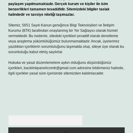
paylaşım yapılmamaktadır. Gerçek kurum ve kişiler ile isim
benzerlikleri tamamen tesadüfidir. Sitemizdeki bilgiler taslak
halindedir ve tavsiye niteliği taşımazlar.
Sitemiz, 5651 Sayılı Kanun gereğince Bilgi Teknolojileri ve İletişim
Kurumu (BTK) tarafından onaylanmış bir Yer Sağlayıcı olarak hizmet
vermektedir. Bu nedenle, sitedeki içerikleri proaktif olarak denetleme
veya araştırma yükümlülüğümüz bulunmamaktadır. Ancak, üyelerimiz
yazdıkları içeriklerin sorumluluğunu taşımakta olup, siteye üye olarak bu
sorumluluğu kabul etmiş sayılırlar.
Hukuka ve yasal düzenlemelere aykırı olduğunu düşündüğünüz
içerikleri,
backlinkpanelicomtr@gmail.com
adresine bildirmeniz halinde,
ilgili içerikler yasal süre içerisinde sitemizden kaldırılacaktır.
Arama