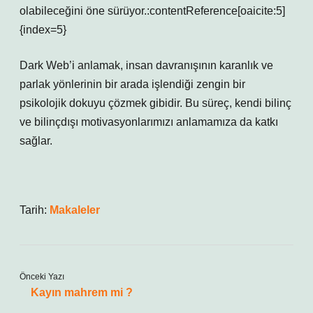
olabileceğini öne sürüyor.:contentReference[oaicite:5]
{index=5}
Dark Web’i anlamak, insan davranışının karanlık ve
parlak yönlerinin bir arada işlendiği zengin bir
psikolojik dokuyu çözmek gibidir. Bu süreç, kendi bilinç
ve bilinçdışı motivasyonlarımızı anlamamıza da katkı
sağlar.
Tarih:
Makaleler
Önceki Yazı
Kayın mahrem mi ?