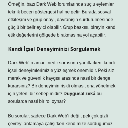
Örneğin, bazı Dark Web forumlarında suçlu eylemler,
teknik beceri göstergesi haline gelir. Burada
sosyal
etkileşim
ve grup onayı, davranışın sürdürülmesinde
güçlü bir belirleyici olabilir. Grup baskısı, bireyin kendi
etik değerlerini gölgede bırakmasına yol açabilir.
Kendi İçsel Deneyiminizi Sorgulamak
Dark Web’in amacı nedir sorusunu yanıtlarken, kendi
içsel deneyimlerimizle yüzleşmek önemlidir. Peki siz
merak ve güvenlik kaygısı arasında nasıl bir denge
kurarsınız? Bir deneyimin riskli olması, ona yönelmek
için yeterli bir sebep midir?
Duygusal zekâ
bu
sorularda nasıl bir rol oynar?
Bu sorular, sadece Dark Web’i değil, pek çok gizli
çevreyi anlamaya çalışırken kendimize sorduğumuz