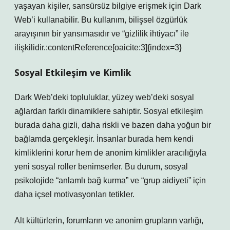
yaşayan kişiler, sansürsüz bilgiye erişmek için Dark
Web’i kullanabilir. Bu kullanım, bilişsel özgürlük
arayışının bir yansımasıdır ve “gizlilik ihtiyacı” ile
ilişkilidir.:contentReference[oaicite:3]{index=3}
Sosyal Etkileşim
ve Kimlik
Dark Web’deki topluluklar, yüzey web’deki sosyal
ağlardan farklı dinamiklere sahiptir.
Sosyal etkileşim
burada daha gizli, daha riskli ve bazen daha yoğun bir
bağlamda gerçekleşir. İnsanlar burada hem kendi
kimliklerini korur hem de anonim kimlikler aracılığıyla
yeni sosyal roller benimserler. Bu durum, sosyal
psikolojide “anlamlı bağ kurma” ve “grup aidiyeti” için
daha içsel motivasyonları tetikler.
Alt kültürlerin, forumların ve anonim grupların varlığı,