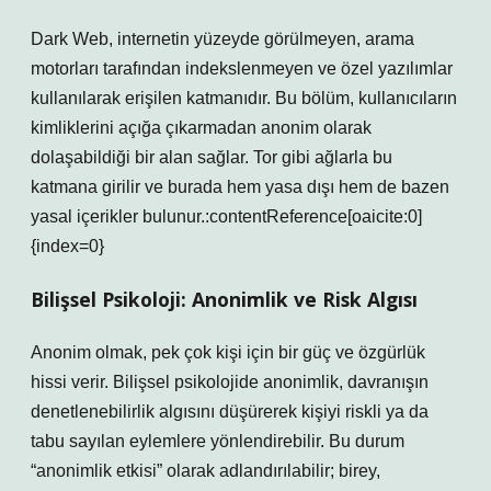
Dark Web, internetin yüzeyde görülmeyen, arama
motorları tarafından indekslenmeyen ve özel yazılımlar
kullanılarak erişilen katmanıdır. Bu bölüm, kullanıcıların
kimliklerini açığa çıkarmadan anonim olarak
dolaşabildiği bir alan sağlar. Tor gibi ağlarla bu
katmana girilir ve burada hem yasa dışı hem de bazen
yasal içerikler bulunur.:contentReference[oaicite:0]
{index=0}
Bilişsel Psikoloji: Anonimlik ve Risk Algısı
Anonim olmak, pek çok kişi için bir güç ve özgürlük
hissi verir. Bilişsel psikolojide anonimlik, davranışın
denetlenebilirlik algısını düşürerek kişiyi riskli ya da
tabu sayılan eylemlere yönlendirebilir. Bu durum
“anonimlik etkisi” olarak adlandırılabilir; birey,