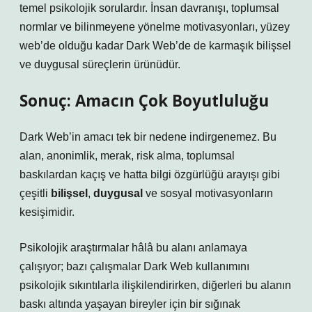
temel psikolojik sorulardır. İnsan davranışı, toplumsal
normlar ve bilinmeyene yönelme motivasyonları, yüzey
web’de olduğu kadar Dark Web’de de karmaşık bilişsel
ve duygusal süreçlerin ürünüdür.
Sonuç: Amacın Çok Boyutluluğu
Dark Web’in amacı tek bir nedene indirgenemez. Bu
alan, anonimlik, merak, risk alma, toplumsal
baskılardan kaçış ve hatta bilgi özgürlüğü arayışı gibi
çeşitli
bilişsel
,
duygusal
ve
sosyal
motivasyonların
kesişimidir.
Psikolojik araştırmalar hâlâ bu alanı anlamaya
çalışıyor; bazı çalışmalar Dark Web kullanımını
psikolojik sıkıntılarla ilişkilendirirken, diğerleri bu alanın
baskı altında yaşayan bireyler için bir sığınak