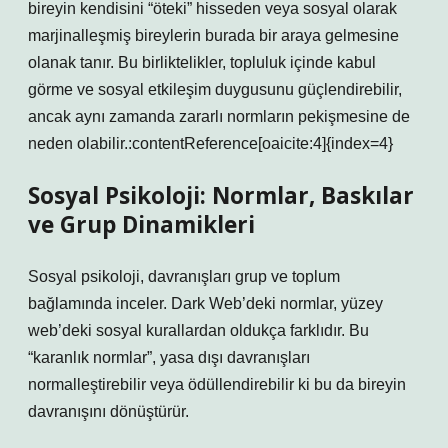
bireyin kendisini “öteki” hisseden veya sosyal olarak
marjinalleşmiş bireylerin burada bir araya gelmesine
olanak tanır. Bu birliktelikler, topluluk içinde kabul
görme ve
sosyal etkileşim
duygusunu güçlendirebilir,
ancak aynı zamanda zararlı normların pekişmesine de
neden olabilir.:contentReference[oaicite:4]{index=4}
Sosyal Psikoloji: Normlar, Baskılar
ve Grup Dinamikleri
Sosyal psikoloji, davranışları grup ve toplum
bağlamında inceler. Dark Web’deki normlar, yüzey
web’deki sosyal kurallardan oldukça farklıdır. Bu
“karanlık normlar”, yasa dışı davranışları
normalleştirebilir veya ödüllendirebilir ki bu da bireyin
davranışını dönüştürür.