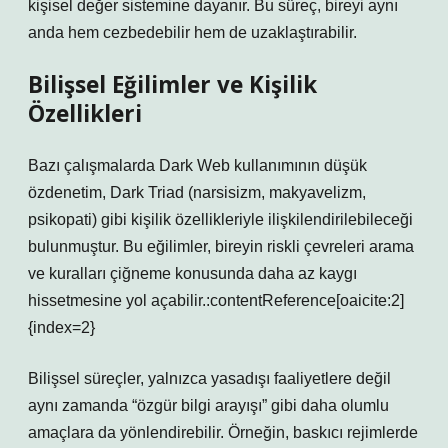
kişisel değer sistemine dayanır. Bu süreç, bireyi aynı
anda hem cezbedebilir hem de uzaklaştırabilir.
Bilişsel Eğilimler ve Kişilik
Özellikleri
Bazı çalışmalarda Dark Web kullanımının düşük
özdenetim, Dark Triad (narsisizm, makyavelizm,
psikopati) gibi kişilik özellikleriyle ilişkilendirilebileceği
bulunmuştur. Bu eğilimler, bireyin riskli çevreleri arama
ve kuralları çiğneme konusunda daha az kaygı
hissetmesine yol açabilir.:contentReference[oaicite:2]
{index=2}
Bilişsel süreçler, yalnızca yasadışı faaliyetlere değil
aynı zamanda “özgür bilgi arayışı” gibi daha olumlu
amaçlara da yönlendirebilir. Örneğin, baskıcı rejimlerde