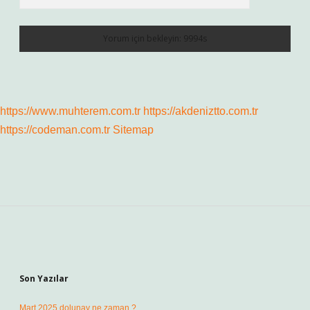
https://www.muhterem.com.tr
https://akdeniztto.com.tr
https://codeman.com.tr
Sitemap
Sidebar
Son Yazılar
Mart 2025 dolunay ne zaman ?