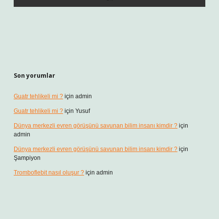
Son yorumlar
Guatr tehlikeli mi ?
için
admin
Guatr tehlikeli mi ?
için
Yusuf
Dünya merkezli evren görüşünü savunan bilim insanı kimdir ?
için
admin
Dünya merkezli evren görüşünü savunan bilim insanı kimdir ?
için
Şampiyon
Tromboflebit nasıl oluşur ?
için
admin