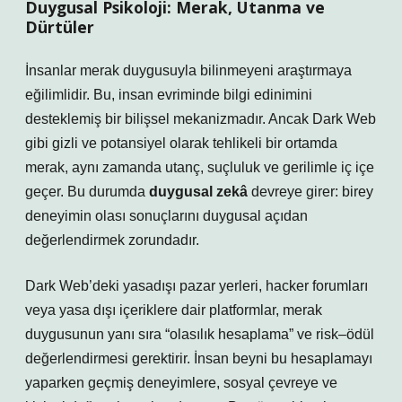
Duygusal Psikoloji: Merak, Utanma ve
Dürtüler
İnsanlar merak duygusuyla bilinmeyeni araştırmaya
eğilimlidir. Bu, insan evriminde bilgi edinimini
desteklemiş bir bilişsel mekanizmadır. Ancak Dark Web
gibi gizli ve potansiyel olarak tehlikeli bir ortamda
merak, aynı zamanda utanç, suçluluk ve gerilimle iç içe
geçer. Bu durumda
duygusal zekâ
devreye girer: birey
deneyimin olası sonuçlarını duygusal açıdan
değerlendirmek zorundadır.
Dark Web’deki yasadışı pazar yerleri, hacker forumları
veya yasa dışı içeriklere dair platformlar, merak
duygusunun yanı sıra “olasılık hesaplama” ve risk–ödül
değerlendirmesi gerektirir. İnsan beyni bu hesaplamayı
yaparken geçmiş deneyimlere, sosyal çevreye ve