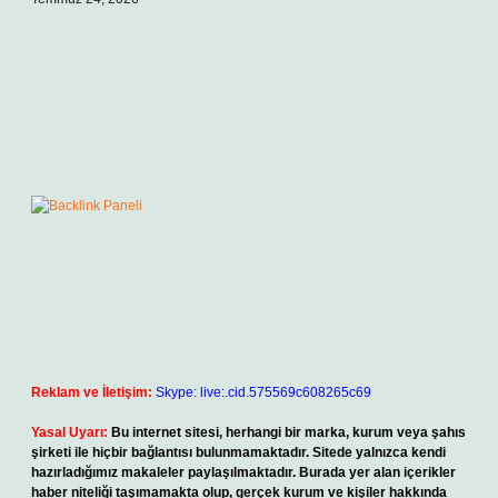
Reklam ve İletişim:
Skype: live:.cid.575569c608265c69
Yasal Uyarı:
Bu internet sitesi, herhangi bir marka, kurum veya şahıs
şirketi ile hiçbir bağlantısı bulunmamaktadır. Sitede yalnızca kendi
hazırladığımız makaleler paylaşılmaktadır. Burada yer alan içerikler
haber niteliği taşımamakta olup, gerçek kurum ve kişiler hakkında