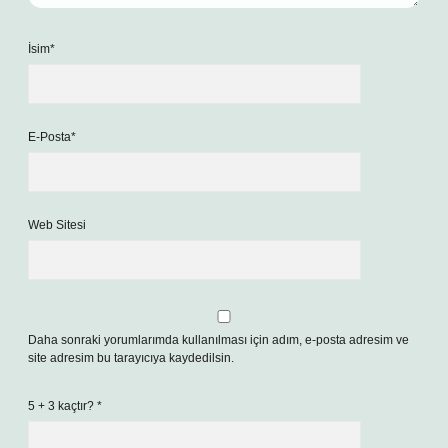
İsim*
E-Posta*
Web Sitesi
Daha sonraki yorumlarımda kullanılması için adım, e-posta adresim ve
site adresim bu tarayıcıya kaydedilsin.
5 + 3 kaçtır?
*