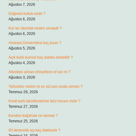
Ağustos 7, 2026
Düğmeli koltuk nedir ?
Ağustos 6, 2026
Kur’an okumak neden sevaptır ?
Ağustos 6, 2026
Avrasya Üniversitesi kaç puan ?
Ağustos 5, 2026
Açık küllü kumral kaç dakika bekletilir ?
Ağustos 4, 2026
Alkolden alınan ehliyetlere af var mı ?
Ağustos 3, 2026
Yahudiler neden et ve süt aynı anda yemez ?
Temmuz 29, 2026
Kredi kartı taksitlendirme faizi haram mıdır ?
Temmuz 27, 2026
Kendini dağıtmak ne demek ?
Temmuz 25, 2026
60 derecelik açı kaç dakikadır ?
Temmuz 24, 2026