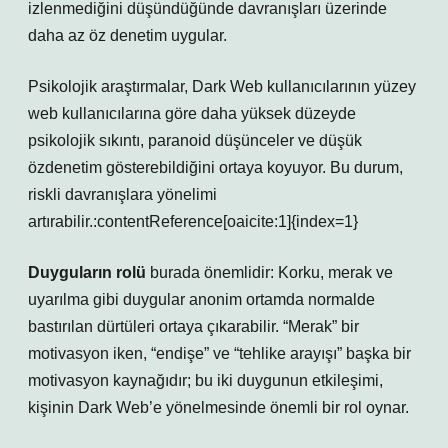
izlenmediğini düşündüğünde davranışları üzerinde
daha az öz denetim uygular.
Psikolojik araştırmalar, Dark Web kullanıcılarının yüzey
web kullanıcılarına göre daha yüksek düzeyde
psikolojik sıkıntı, paranoid düşünceler ve düşük
özdenetim gösterebildiğini ortaya koyuyor. Bu durum,
riskli davranışlara yönelimi
artırabilir.:contentReference[oaicite:1]{index=1}
Duyguların rolü
burada önemlidir: Korku, merak ve
uyarılma gibi duygular anonim ortamda normalde
bastırılan dürtüleri ortaya çıkarabilir. “Merak” bir
motivasyon iken, “endişe” ve “tehlike arayışı” başka bir
motivasyon kaynağıdır; bu iki duygunun etkileşimi,
kişinin Dark Web’e yönelmesinde önemli bir rol oynar.