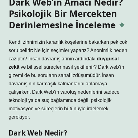
Dark Web’in Amacı Nedir?
Psikolojik Bir Mercekten
Derinlemesine İnceleme
Kendi zihnimizin karanlık köşelerine bakarken pek çok
soru belirir: Ne için seçimler yaparız? Anonimlik neden
caziptir? İnsan davranışlarının ardındaki
duygusal
zekâ
ve bilişsel süreçler nasıl şekillenir? Dark web’in
gizemi de bu soruların sanal izdüşümüdür. İnsan
davranışının karmaşık katmanlarını anlamaya
çalışırken, Dark Web’in varoluş nedenlerini sadece
teknoloji ya da suç bağlamında değil, psikolojik
motivasyon ve süreçlerin bütünüyle irdelemek
gerekiyor.
Dark Web Nedir?