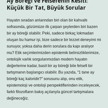
Ay Böreği ve Felsefenin Kesiti:
Küçük Bir Tat, Büyük Sorular
Hayatın sıradan anlarından biri olan bir kahvaltı
sofrasında, gözümüze ilk çarpan şeylerden biri bazen
bir ay böreği olabilir. Peki, sadece birkaç lokmadan
oluşan bu hamur işi, bize sadece bir lezzet deneyimi mi
sunuyor, yoksa daha derin sorulara da kapı aralıyor
mu? Etik seçimlerimizden epistemik belirsizliklerimize,
ontolojik varlık sorgularımızdan modern hayatın
değerlerine kadar, basit bir ay böreği bile felsefi bir
tartışmanın başlangıcı olabilir. Bu yazıda, “1 tane ay
böreği kaç kaloridir?” sorusunu alıp, onu etik,
epistemoloji ve ontoloji perspektiflerinden inceleyecek,
farklı filozofların bakış açılarıyla güncel tartışmalara
değineceğiz.