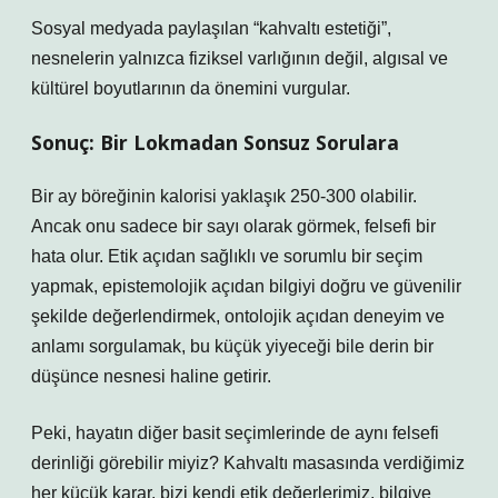
Sosyal medyada paylaşılan “kahvaltı estetiği”,
nesnelerin yalnızca fiziksel varlığının değil, algısal ve
kültürel boyutlarının da önemini vurgular.
Sonuç: Bir Lokmadan Sonsuz Sorulara
Bir ay böreğinin kalorisi yaklaşık 250-300 olabilir.
Ancak onu sadece bir sayı olarak görmek, felsefi bir
hata olur. Etik açıdan sağlıklı ve sorumlu bir seçim
yapmak, epistemolojik açıdan bilgiyi doğru ve güvenilir
şekilde değerlendirmek, ontolojik açıdan deneyim ve
anlamı sorgulamak, bu küçük yiyeceği bile derin bir
düşünce nesnesi haline getirir.
Peki, hayatın diğer basit seçimlerinde de aynı felsefi
derinliği görebilir miyiz? Kahvaltı masasında verdiğimiz
her küçük karar, bizi kendi etik değerlerimiz, bilgiye