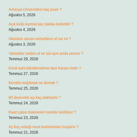
Avrasya Üniversitesi kaç puan ?
Ağustos 5, 2026
Açık küllü kumral kaç dakika bekletilir ?
Ağustos 4, 2026
Alkolden alınan ehliyetlere af var mı ?
Ağustos 3, 2026
Yahudiler neden et ve süt aynı anda yemez ?
Temmuz 29, 2026
Kredi kartı taksitlendirme faizi haram mıdır ?
Temmuz 27, 2026
Kendini dağıtmak ne demek ?
Temmuz 25, 2026
60 derecelik açı kaç dakikadır ?
Temmuz 24, 2026
Kaan çapa makineleri nerede üretiliyor ?
Temmuz 23, 2026
Ay Koç erkeği nasıl kadınlardan hoşlanır ?
Temmuz 21, 2026