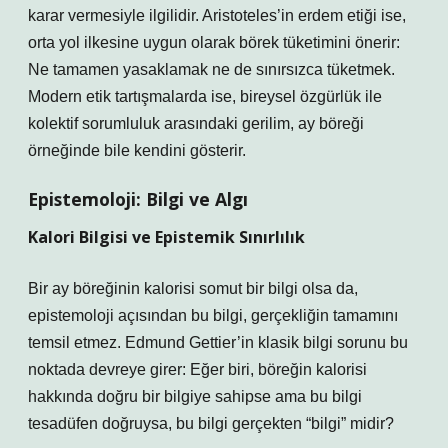
karar vermesiyle ilgilidir. Aristoteles’in erdem etiği ise,
orta yol ilkesine uygun olarak börek tüketimini önerir:
Ne tamamen yasaklamak ne de sınırsızca tüketmek.
Modern etik tartışmalarda ise, bireysel özgürlük ile
kolektif sorumluluk arasındaki gerilim, ay böreği
örneğinde bile kendini gösterir.
Epistemoloji: Bilgi ve Algı
Kalori Bilgisi ve Epistemik Sınırlılık
Bir ay böreğinin kalorisi somut bir bilgi olsa da,
epistemoloji açısından bu bilgi, gerçekliğin tamamını
temsil etmez. Edmund Gettier’in klasik bilgi sorunu bu
noktada devreye girer: Eğer biri, böreğin kalorisi
hakkında doğru bir bilgiye sahipse ama bu bilgi
tesadüfen doğruysa, bu bilgi gerçekten “bilgi” midir?