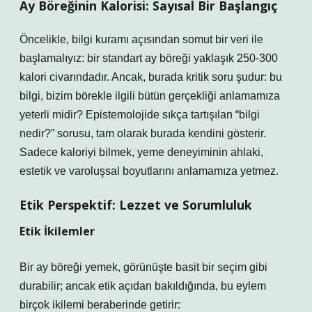
Ay Böreğinin Kalorisi: Sayısal Bir Başlangıç
Öncelikle, bilgi kuramı açısından somut bir veri ile
başlamalıyız: bir standart ay böreği yaklaşık 250-300
kalori civarındadır. Ancak, burada kritik soru şudur: bu
bilgi, bizim börekle ilgili bütün gerçekliği anlamamıza
yeterli midir? Epistemolojide sıkça tartışılan “bilgi
nedir?” sorusu, tam olarak burada kendini gösterir.
Sadece kaloriyi bilmek, yeme deneyiminin ahlaki,
estetik ve varoluşsal boyutlarını anlamamıza yetmez.
Etik Perspektif: Lezzet ve Sorumluluk
Etik İkilemler
Bir ay böreği yemek, görünüşte basit bir seçim gibi
durabilir; ancak etik açıdan bakıldığında, bu eylem
birçok ikilemi beraberinde getirir: