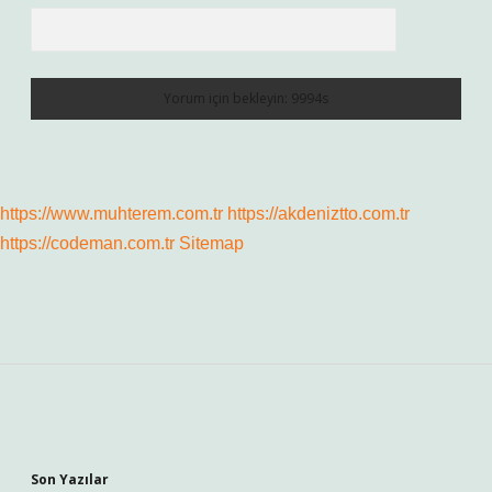
https://www.muhterem.com.tr
https://akdeniztto.com.tr
https://codeman.com.tr
Sitemap
Sidebar
Son Yazılar