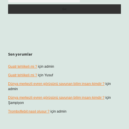
Son yorumlar
Guatr tehlikeli mi ?
için
admin
Guatr tehlikeli mi ?
için
Yusuf
Dünya merkezli evren görüşünü savunan bilim insanı kimdir ?
için
admin
Dünya merkezli evren görüşünü savunan bilim insanı kimdir ?
için
Şampiyon
Tromboflebit nasıl oluşur ?
için
admin