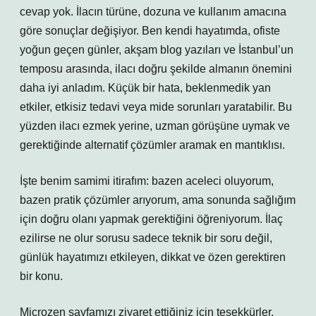
cevap yok. İlacın türüne, dozuna ve kullanım amacına
göre sonuçlar değişiyor. Ben kendi hayatımda, ofiste
yoğun geçen günler, akşam blog yazıları ve İstanbul’un
temposu arasında, ilacı doğru şekilde almanın önemini
daha iyi anladım. Küçük bir hata, beklenmedik yan
etkiler, etkisiz tedavi veya mide sorunları yaratabilir. Bu
yüzden ilacı ezmek yerine, uzman görüşüne uymak ve
gerektiğinde alternatif çözümler aramak en mantıklısı.
İşte benim samimi itirafım: bazen aceleci oluyorum,
bazen pratik çözümler arıyorum, ama sonunda sağlığım
için doğru olanı yapmak gerektiğini öğreniyorum. İlaç
ezilirse ne olur sorusu sadece teknik bir soru değil,
günlük hayatımızı etkileyen, dikkat ve özen gerektiren
bir konu.
Microzen sayfamızı ziyaret ettiğiniz için teşekkürler.