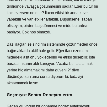
girdiğinde yavaşça çözünmesini sağlar. Eğer bu tür bir
ilacı ezersem ne olur? İlacın etkisi bir anda zirve
yapabilir ve yan etkiler artabilir. Düşünsene, sabah
ofisteyim, birden baş dönmesi ve mide bulantısı
başlıyor. Çok hoş olmazdı.
Bazı ilaçlar ise sindirim sisteminde çözünmeden önce
bağırsaklarda aktif hale gelir. Eğer ilacı ezersem,
midedeki asit onu yok edebilir ve etkisi düşebilir. İşte
burada insanın aklı karışıyor: “Acaba bu ilacı almak
yerine hiç almamak mı daha güvenli?” diye
düşünüyorsun ama sonra diyorum ki, tedaviyi
aksatmamak lazım.
Geçmişte Benim Deneyimlerim
Geçen yıl, yoğun bir dönemde boğaz enfeksiyonu