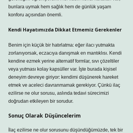
bunlara uymak hem sağlık hem de günlük yaşam
konforu açısından önemli.
Kendi Hayatımızda Dikkat Etmemiz Gerekenler
Benim için küçük bir hatırlatma: eğer ilacı yutmakta
zorlanıyorsak, eczacıya danışmak en mantıklısı. Kendi
kendine ezmek yerine alternatif formlar, sıvı çözeltiler
veya yutması kolay kapsüller var. İşte burada kişisel
deneyim devreye giriyor: kendimi düşünerek hareket
etmek ve aceleci davranmamak gerekiyor. Çünkü ilaç
ezilirse ne olur sorusu, aslında tedavi sürecimizi
doğrudan etkileyen bir sorudur.
Sonuç Olarak Düşüncelerim
İlaç ezilirse ne olur sorusunu düşündüğümüzde, tek bir