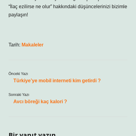
“İlaç ezilirse ne olur” hakkındaki düşüncelerinizi bizimle
paylaşın!
Tarih:
Makaleler
Önceki Yazı
Türkiye’ye mobil interneti kim getirdi ?
Sonraki Yazı
Avcı böreği kaç kalori ?
Bir yanıt yazın