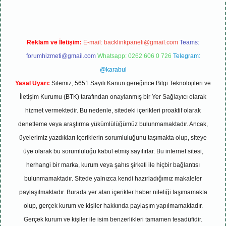
Reklam ve İletişim:
E-mail:
backlinkpaneli@gmail.com
Teams:
forumhizmeti@gmail.com
Whatsapp: 0262 606 0 726
Telegram:
@karabul
Yasal Uyarı:
Sitemiz, 5651 Sayılı Kanun gereğince Bilgi Teknolojileri ve
İletişim Kurumu (BTK) tarafından onaylanmış bir Yer Sağlayıcı olarak
hizmet vermektedir. Bu nedenle, sitedeki içerikleri proaktif olarak
denetleme veya araştırma yükümlülüğümüz bulunmamaktadır. Ancak,
üyelerimiz yazdıkları içeriklerin sorumluluğunu taşımakta olup, siteye
üye olarak bu sorumluluğu kabul etmiş sayılırlar. Bu internet sitesi,
herhangi bir marka, kurum veya şahıs şirketi ile hiçbir bağlantısı
bulunmamaktadır. Sitede yalnızca kendi hazırladığımız makaleler
paylaşılmaktadır. Burada yer alan içerikler haber niteliği taşımamakta
olup, gerçek kurum ve kişiler hakkında paylaşım yapılmamaktadır.
Gerçek kurum ve kişiler ile isim benzerlikleri tamamen tesadüfidir.