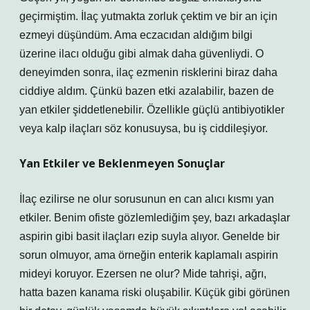
geçirmiştim. İlaç yutmakta zorluk çektim ve bir an için
ezmeyi düşündüm. Ama eczacıdan aldığım bilgi
üzerine ilacı olduğu gibi almak daha güvenliydi. O
deneyimden sonra, ilaç ezmenin risklerini biraz daha
ciddiye aldım. Çünkü bazen etki azalabilir, bazen de
yan etkiler şiddetlenebilir. Özellikle güçlü antibiyotikler
veya kalp ilaçları söz konusuysa, bu iş ciddileşiyor.
Yan Etkiler ve Beklenmeyen Sonuçlar
İlaç ezilirse ne olur sorusunun en can alıcı kısmı yan
etkiler. Benim ofiste gözlemlediğim şey, bazı arkadaşlar
aspirin gibi basit ilaçları ezip suyla alıyor. Genelde bir
sorun olmuyor, ama örneğin enterik kaplamalı aspirin
mideyi koruyor. Ezersen ne olur? Mide tahrişi, ağrı,
hatta bazen kanama riski oluşabilir. Küçük gibi görünen