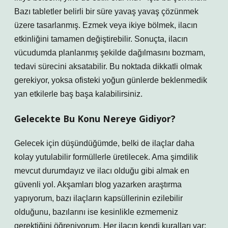
Bazı tabletler belirli bir süre yavaş yavaş çözünmek
üzere tasarlanmış. Ezmek veya ikiye bölmek, ilacın
etkinliğini tamamen değiştirebilir. Sonuçta, ilacın
vücudumda planlanmış şekilde dağılmasını bozmam,
tedavi sürecini aksatabilir. Bu noktada dikkatli olmak
gerekiyor, yoksa ofisteki yoğun günlerde beklenmedik
yan etkilerle baş başa kalabilirsiniz.
Gelecekte Bu Konu Nereye Gidiyor?
Gelecek için düşündüğümde, belki de ilaçlar daha
kolay yutulabilir formüllerle üretilecek. Ama şimdilik
mevcut durumdayız ve ilacı olduğu gibi almak en
güvenli yol. Akşamları blog yazarken araştırma
yapıyorum, bazı ilaçların kapsüllerinin ezilebilir
olduğunu, bazılarını ise kesinlikle ezmemeniz
gerektiğini öğreniyorum. Her ilacın kendi kuralları var;