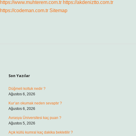
https://www.muhterem.com.tr
https://akdeniztto.com.tr
https://codeman.com.tr
Sitemap
Sidebar
Son Yazılar
Düğmeli koltuk nedir ?
Ağustos 6, 2026
Kur’an okumak neden sevaptır ?
Ağustos 6, 2026
Avrasya Üniversitesi kaç puan ?
Ağustos 5, 2026
Açık küllü kumral kaç dakika bekletilir ?