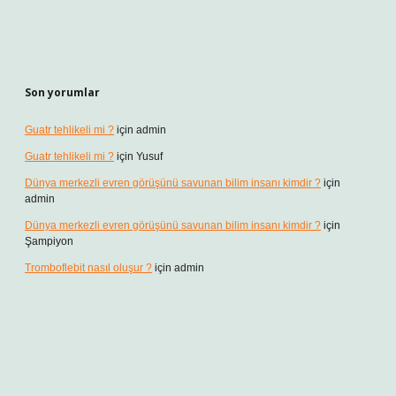
Son yorumlar
Guatr tehlikeli mi ?
için
admin
Guatr tehlikeli mi ?
için
Yusuf
Dünya merkezli evren görüşünü savunan bilim insanı kimdir ?
için
admin
Dünya merkezli evren görüşünü savunan bilim insanı kimdir ?
için
Şampiyon
Tromboflebit nasıl oluşur ?
için
admin