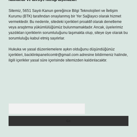
Sitemiz, 5651 Sayılı Kanun gereğince Bilgi Teknolojileri ve İletişim
Kurumu (BTK) tarafından onaylanmış bir Yer Sağlayıcı olarak hizmet
vermektedir. Bu nedenle, sitedeki içerikleri proaktif olarak denetleme
veya araştırma yükümlülüğümüz bulunmamaktadır. Ancak, üyelerimiz
yazdıkları içeriklerin sorumluluğunu taşımakta olup, siteye üye olarak bu
sorumluluğu kabul etmiş sayılırlar.
Hukuka ve yasal düzenlemelere aykırı olduğunu düşündüğünüz
içerikleri,
backlinkpanelicomtr@gmail.com
adresine bildirmeniz halinde,
ilgili içerikler yasal süre içerisinde sitemizden kaldırılacaktır.
Arama