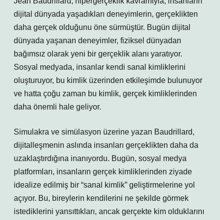
Jean Baudrillard, hipergerçeklik kavramıyla, insanların
dijital dünyada yaşadıkları deneyimlerin, gerçeklikten
daha gerçek olduğunu öne sürmüştür. Bugün dijital
dünyada yaşanan deneyimler, fiziksel dünyadan
bağımsız olarak yeni bir gerçeklik alanı yaratıyor.
Sosyal medyada, insanlar kendi sanal kimliklerini
oluşturuyor, bu kimlik üzerinden etkileşimde bulunuyor
ve hatta çoğu zaman bu kimlik, gerçek kimliklerinden
daha önemli hale geliyor.
Simulakra ve simülasyon üzerine yazan Baudrillard,
dijitalleşmenin aslında insanları gerçeklikten daha da
uzaklaştırdığına inanıyordu. Bugün, sosyal medya
platformları, insanların gerçek kimliklerinden ziyade
idealize edilmiş bir “sanal kimlik” geliştirmelerine yol
açıyor. Bu, bireylerin kendilerini ne şekilde görmek
istediklerini yansıttıkları, ancak gerçekte kim olduklarını