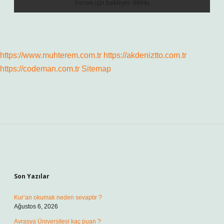
https://www.muhterem.com.tr
https://akdeniztto.com.tr
https://codeman.com.tr
Sitemap
Sidebar
Son Yazılar
Kur’an okumak neden sevaptır ?
Ağustos 6, 2026
Avrasya Üniversitesi kaç puan ?