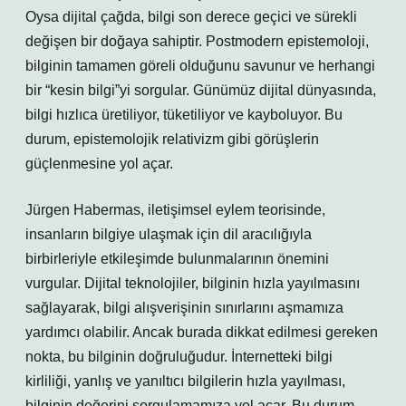
Oysa dijital çağda, bilgi son derece geçici ve sürekli
değişen bir doğaya sahiptir. Postmodern epistemoloji,
bilginin tamamen göreli olduğunu savunur ve herhangi
bir “kesin bilgi”yi sorgular. Günümüz dijital dünyasında,
bilgi hızlıca üretiliyor, tüketiliyor ve kayboluyor. Bu
durum, epistemolojik relativizm gibi görüşlerin
güçlenmesine yol açar.
Jürgen Habermas, iletişimsel eylem teorisinde,
insanların bilgiye ulaşmak için dil aracılığıyla
birbirleriyle etkileşimde bulunmalarının önemini
vurgular. Dijital teknolojiler, bilginin hızla yayılmasını
sağlayarak, bilgi alışverişinin sınırlarını aşmamıza
yardımcı olabilir. Ancak burada dikkat edilmesi gereken
nokta, bu bilginin doğruluğudur. İnternetteki bilgi
kirliliği, yanlış ve yanıltıcı bilgilerin hızla yayılması,
bilginin değerini sorgulamamıza yol açar. Bu durum,