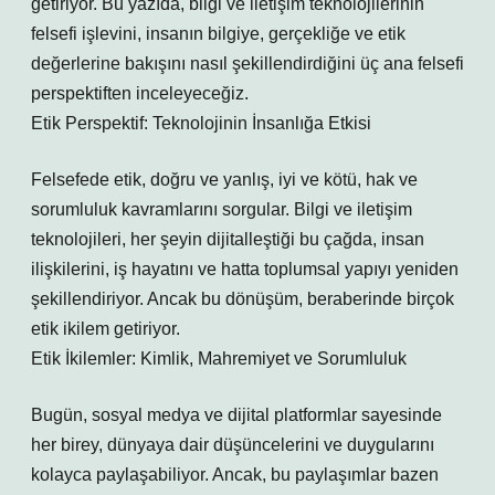
getiriyor. Bu yazıda, bilgi ve iletişim teknolojilerinin
felsefi işlevini, insanın bilgiye, gerçekliğe ve etik
değerlerine bakışını nasıl şekillendirdiğini üç ana felsefi
perspektiften inceleyeceğiz.
Etik Perspektif: Teknolojinin İnsanlığa Etkisi
Felsefede etik, doğru ve yanlış, iyi ve kötü, hak ve
sorumluluk kavramlarını sorgular. Bilgi ve iletişim
teknolojileri, her şeyin dijitalleştiği bu çağda, insan
ilişkilerini, iş hayatını ve hatta toplumsal yapıyı yeniden
şekillendiriyor. Ancak bu dönüşüm, beraberinde birçok
etik ikilem getiriyor.
Etik İkilemler: Kimlik, Mahremiyet ve Sorumluluk
Bugün, sosyal medya ve dijital platformlar sayesinde
her birey, dünyaya dair düşüncelerini ve duygularını
kolayca paylaşabiliyor. Ancak, bu paylaşımlar bazen