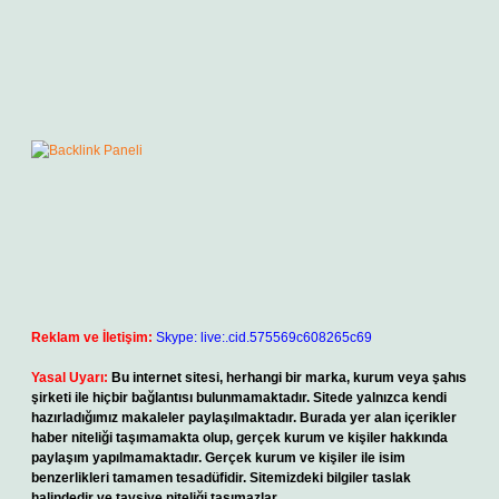
Reklam ve İletişim:
Skype: live:.cid.575569c608265c69
Yasal Uyarı:
Bu internet sitesi, herhangi bir marka, kurum veya şahıs
şirketi ile hiçbir bağlantısı bulunmamaktadır. Sitede yalnızca kendi
hazırladığımız makaleler paylaşılmaktadır. Burada yer alan içerikler
haber niteliği taşımamakta olup, gerçek kurum ve kişiler hakkında
paylaşım yapılmamaktadır. Gerçek kurum ve kişiler ile isim
benzerlikleri tamamen tesadüfidir. Sitemizdeki bilgiler taslak
halindedir ve tavsiye niteliği taşımazlar.