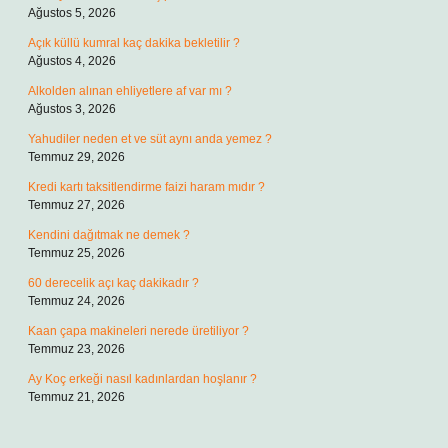
Ağustos 5, 2026
Açık küllü kumral kaç dakika bekletilir ?
Ağustos 4, 2026
Alkolden alınan ehliyetlere af var mı ?
Ağustos 3, 2026
Yahudiler neden et ve süt aynı anda yemez ?
Temmuz 29, 2026
Kredi kartı taksitlendirme faizi haram mıdır ?
Temmuz 27, 2026
Kendini dağıtmak ne demek ?
Temmuz 25, 2026
60 derecelik açı kaç dakikadır ?
Temmuz 24, 2026
Kaan çapa makineleri nerede üretiliyor ?
Temmuz 23, 2026
Ay Koç erkeği nasıl kadınlardan hoşlanır ?
Temmuz 21, 2026