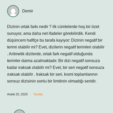
Demir
Dizinin ortak farkı nedir ? ilk cümlelerde hoş bir özet
sunuyor, ama daha net ifadeler görebilirdik. Kendi
düşüncem hafifçe bu tarafa kayıyor: Dizinin negatif bir
terimi olabilir mi? Evet, dizilerin negatif terimleri olabilir
. Aritmetik dizilerde, ortak fark negatif olduğunda
terimler daima azalmaktadır. Bir dizi negatif sonsuza
kadar ıraksak olabilir mi? Evet, bir seri negatif sonsuza
ıraksak olabilir . Iraksak bir seri, kısmi toplamlarının
sonsuz dizisinin sonlu bir limitinin olmadığı seridir.
Aralık 25, 2025
Yanıtla