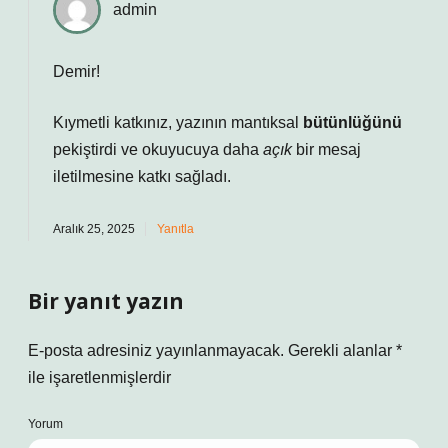
admin
Demir!
Kıymetli katkınız, yazının mantıksal
bütünlüğünü
pekiştirdi ve okuyucuya daha
açık
bir mesaj
iletilmesine katkı sağladı.
Aralık 25, 2025
Yanıtla
Bir yanıt yazın
E-posta adresiniz yayınlanmayacak.
Gerekli alanlar
*
ile işaretlenmişlerdir
Yorum