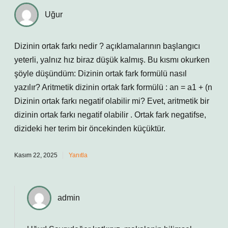
Uğur
Dizinin ortak farkı nedir ? açıklamalarının başlangıcı
yeterli, yalnız hız biraz düşük kalmış. Bu kısmı okurken
şöyle düşündüm: Dizinin ortak fark formülü nasıl
yazılır? Aritmetik dizinin ortak fark formülü : an = a1 + (n
Dizinin ortak farkı negatif olabilir mi? Evet, aritmetik bir
dizinin ortak farkı negatif olabilir . Ortak fark negatifse,
dizideki her terim bir öncekinden küçüktür.
Kasım 22, 2025
Yanıtla
admin