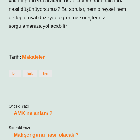
yolculuğunuzda dizilerin ortak farkının rolü hakkında
nasıl düşünüyorsunuz? Bu sorular, hem bireysel hem
de toplumsal düzeyde öğrenme süreçlerinizi
sorgulamanıza yol açabilir.
Tarih:
Makaleler
bir
fark
her
Önceki Yazı
AMK ne anlam ?
Sonraki Yazı
Mahşer günü nasıl olacak ?