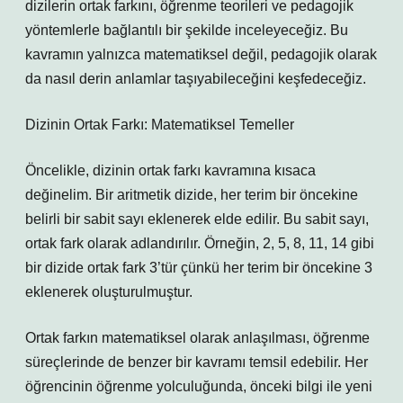
dizilerin ortak farkını, öğrenme teorileri ve pedagojik
yöntemlerle bağlantılı bir şekilde inceleyeceğiz. Bu
kavramın yalnızca matematiksel değil, pedagojik olarak
da nasıl derin anlamlar taşıyabileceğini keşfedeceğiz.
Dizinin Ortak Farkı: Matematiksel Temeller
Öncelikle, dizinin ortak farkı kavramına kısaca
değinelim. Bir aritmetik dizide, her terim bir öncekine
belirli bir sabit sayı eklenerek elde edilir. Bu sabit sayı,
ortak fark olarak adlandırılır. Örneğin, 2, 5, 8, 11, 14 gibi
bir dizide ortak fark 3’tür çünkü her terim bir öncekine 3
eklenerek oluşturulmuştur.
Ortak farkın matematiksel olarak anlaşılması, öğrenme
süreçlerinde de benzer bir kavramı temsil edebilir. Her
öğrencinin öğrenme yolculuğunda, önceki bilgi ile yeni