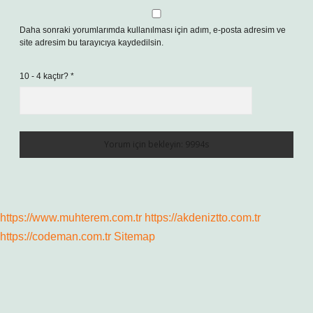
Daha sonraki yorumlarımda kullanılması için adım, e-posta adresim ve
site adresim bu tarayıcıya kaydedilsin.
10 - 4 kaçtır?
*
https://www.muhterem.com.tr
https://akdeniztto.com.tr
https://codeman.com.tr
Sitemap