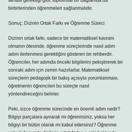
atması gerektiği gibi, toplumsal bir bağlamda da
birbirlerinden öğrenmeleri sağlanmalıdır.
Sonuç: Dizinin Ortak Farkı ve Öğrenme Süreci
Dizinin ortak farkı, sadece bir matematiksel kavram
olmanın ötesinde, öğrenme süreçlerinde nasıl adım
adım ilerlenmesi gerektiğini gösteren bir rehberdir.
Öğrenciler, her adımda önceki bilgilerini pekiştirerek bir
sonraki adım için zemin hazırlarlar. Matematiksel
süreçlerin pedagojik bir bakış açısıyla yorumlanması,
öğretmenin öğrencileri bu süreçte nasıl
yönlendireceğini belirler.
Peki, sizce öğrenme sürecinde en önemli adım nedir?
Bilgiyi parçalara ayırarak mı öğrenirsiniz, yoksa her
bilgiyi bir bütün olarak mı kabul edersiniz? Öğrenme