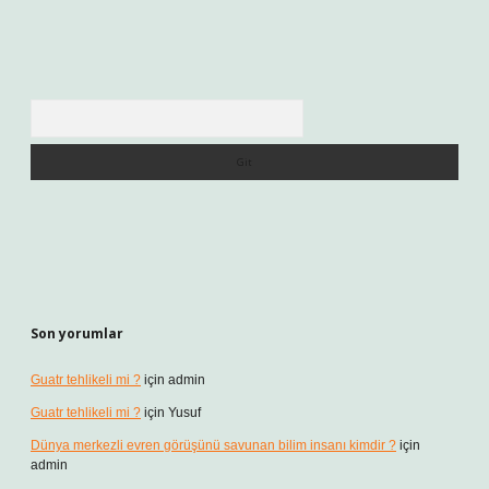
Arama
Son yorumlar
Guatr tehlikeli mi ?
için
admin
Guatr tehlikeli mi ?
için
Yusuf
Dünya merkezli evren görüşünü savunan bilim insanı kimdir ?
için
admin