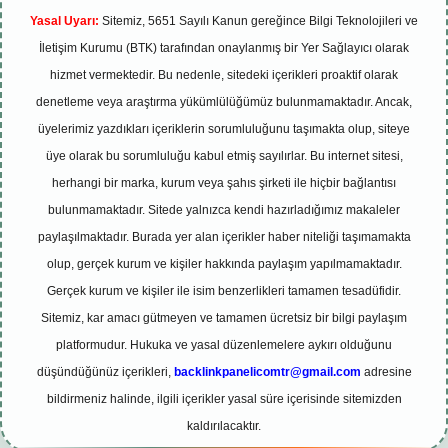
Yasal Uyarı:
Sitemiz, 5651 Sayılı Kanun gereğince Bilgi Teknolojileri ve
İletişim Kurumu (BTK) tarafından onaylanmış bir Yer Sağlayıcı olarak
hizmet vermektedir. Bu nedenle, sitedeki içerikleri proaktif olarak
denetleme veya araştırma yükümlülüğümüz bulunmamaktadır. Ancak,
üyelerimiz yazdıkları içeriklerin sorumluluğunu taşımakta olup, siteye
üye olarak bu sorumluluğu kabul etmiş sayılırlar. Bu internet sitesi,
herhangi bir marka, kurum veya şahıs şirketi ile hiçbir bağlantısı
bulunmamaktadır. Sitede yalnızca kendi hazırladığımız makaleler
paylaşılmaktadır. Burada yer alan içerikler haber niteliği taşımamakta
olup, gerçek kurum ve kişiler hakkında paylaşım yapılmamaktadır.
Gerçek kurum ve kişiler ile isim benzerlikleri tamamen tesadüfidir.
Sitemiz, kar amacı gütmeyen ve tamamen ücretsiz bir bilgi paylaşım
platformudur. Hukuka ve yasal düzenlemelere aykırı olduğunu
düşündüğünüz içerikleri,
backlinkpanelicomtr@gmail.com
adresine
bildirmeniz halinde, ilgili içerikler yasal süre içerisinde sitemizden
kaldırılacaktır.