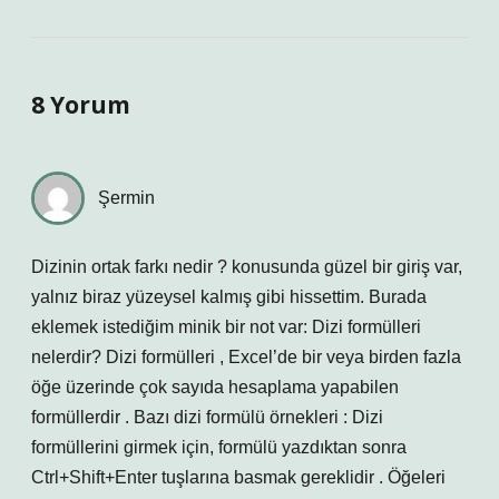
8 Yorum
Şermin
Dizinin ortak farkı nedir ? konusunda güzel bir giriş var,
yalnız biraz yüzeysel kalmış gibi hissettim. Burada
eklemek istediğim minik bir not var: Dizi formülleri
nelerdir? Dizi formülleri , Excel’de bir veya birden fazla
öğe üzerinde çok sayıda hesaplama yapabilen
formüllerdir . Bazı dizi formülü örnekleri : Dizi
formüllerini girmek için, formülü yazdıktan sonra
Ctrl+Shift+Enter tuşlarına basmak gereklidir . Öğeleri