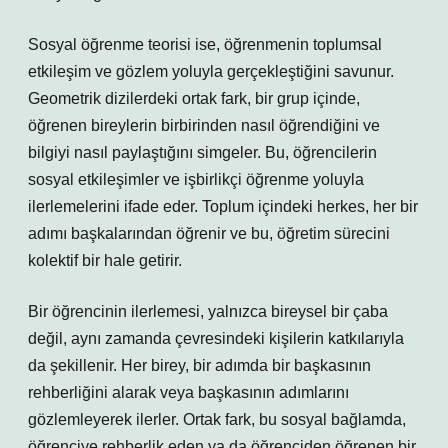
Sosyal öğrenme teorisi ise, öğrenmenin toplumsal
etkileşim ve gözlem yoluyla gerçekleştiğini savunur.
Geometrik dizilerdeki ortak fark, bir grup içinde,
öğrenen bireylerin birbirinden nasıl öğrendiğini ve
bilgiyi nasıl paylaştığını simgeler. Bu, öğrencilerin
sosyal etkileşimler ve işbirlikçi öğrenme yoluyla
ilerlemelerini ifade eder. Toplum içindeki herkes, her bir
adımı başkalarından öğrenir ve bu, öğretim sürecini
kolektif bir hale getirir.
Bir öğrencinin ilerlemesi, yalnızca bireysel bir çaba
değil, aynı zamanda çevresindeki kişilerin katkılarıyla
da şekillenir. Her birey, bir adımda bir başkasının
rehberliğini alarak veya başkasının adımlarını
gözlemleyerek ilerler. Ortak fark, bu sosyal bağlamda,
öğrenciye rehberlik eden ya da öğrenciden öğrenen bir