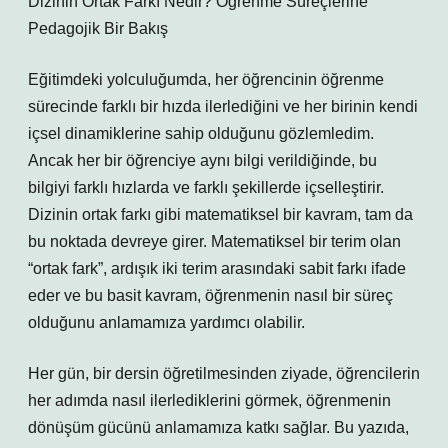
Dizinin Ortak Farkı Nedir? Öğrenme Süreçlerine
Pedagojik Bir Bakış
Eğitimdeki yolculuğumda, her öğrencinin öğrenme
sürecinde farklı bir hızda ilerlediğini ve her birinin kendi
içsel dinamiklerine sahip olduğunu gözlemledim.
Ancak her bir öğrenciye aynı bilgi verildiğinde, bu
bilgiyi farklı hızlarda ve farklı şekillerde içselleştirir.
Dizinin ortak farkı gibi matematiksel bir kavram, tam da
bu noktada devreye girer. Matematiksel bir terim olan
“ortak fark”, ardışık iki terim arasındaki sabit farkı ifade
eder ve bu basit kavram, öğrenmenin nasıl bir süreç
olduğunu anlamamıza yardımcı olabilir.
Her gün, bir dersin öğretilmesinden ziyade, öğrencilerin
her adımda nasıl ilerlediklerini görmek, öğrenmenin
dönüşüm gücünü anlamamıza katkı sağlar. Bu yazıda,