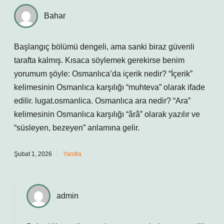
Bahar
Başlangıç bölümü dengeli, ama sanki biraz güvenli
tarafta kalmış. Kısaca söylemek gerekirse benim
yorumum şöyle: Osmanlıca’da içerik nedir? “İçerik”
kelimesinin Osmanlıca karşılığı “muhteva” olarak ifade
edilir. lugat.osmanlica. Osmanlıca ara nedir? “Ara”
kelimesinin Osmanlıca karşılığı “ârâ” olarak yazılır ve
“süsleyen, bezeyen” anlamına gelir.
Şubat 1, 2026
Yanıtla
admin