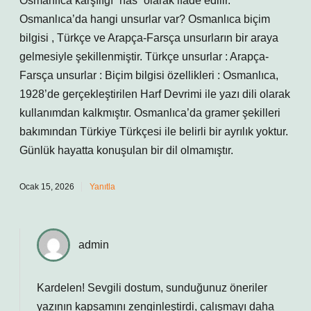
Osmanlıca karşılığı “hâs” olarak ifade edilir.
Osmanlıca’da hangi unsurlar var? Osmanlıca biçim
bilgisi , Türkçe ve Arapça-Farsça unsurların bir araya
gelmesiyle şekillenmiştir. Türkçe unsurlar : Arapça-
Farsça unsurlar : Biçim bilgisi özellikleri : Osmanlıca,
1928’de gerçekleştirilen Harf Devrimi ile yazı dili olarak
kullanımdan kalkmıştır. Osmanlıca’da gramer şekilleri
bakımından Türkiye Türkçesi ile belirli bir ayrılık yoktur.
Günlük hayatta konuşulan bir dil olmamıştır.
Ocak 15, 2026
Yanıtla
admin
Kardelen! Sevgili dostum, sunduğunuz öneriler
yazının kapsamını
zenginleştirdi
, çalışmayı daha