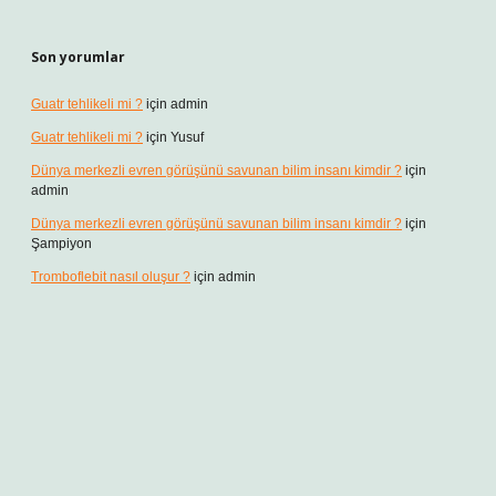
Son yorumlar
Guatr tehlikeli mi ?
için
admin
Guatr tehlikeli mi ?
için
Yusuf
Dünya merkezli evren görüşünü savunan bilim insanı kimdir ?
için
admin
Dünya merkezli evren görüşünü savunan bilim insanı kimdir ?
için
Şampiyon
Tromboflebit nasıl oluşur ?
için
admin