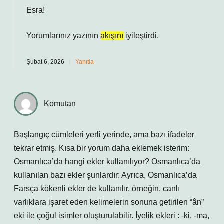
Esra!
Yorumlarınız yazının
akışını
iyileştirdi.
Şubat 6, 2026
Yanıtla
Komutan
Başlangıç cümleleri yerli yerinde, ama bazı ifadeler
tekrar etmiş. Kısa bir yorum daha eklemek isterim:
Osmanlıca’da hangi ekler kullanılıyor? Osmanlıca’da
kullanılan bazı ekler şunlardır: Ayrıca, Osmanlıca’da
Farsça kökenli ekler de kullanılır, örneğin, canlı
varlıklara işaret eden kelimelerin sonuna getirilen “ân”
eki ile çoğul isimler oluşturulabilir. İyelik ekleri : -ki, -ma,