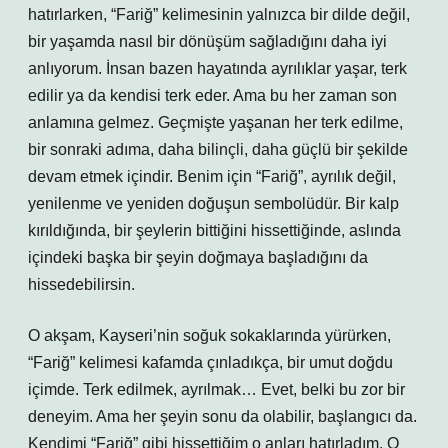
hatırlarken, “Fariğ” kelimesinin yalnızca bir dilde değil,
bir yaşamda nasıl bir dönüşüm sağladığını daha iyi
anlıyorum. İnsan bazen hayatında ayrılıklar yaşar, terk
edilir ya da kendisi terk eder. Ama bu her zaman son
anlamına gelmez. Geçmişte yaşanan her terk edilme,
bir sonraki adıma, daha bilinçli, daha güçlü bir şekilde
devam etmek içindir. Benim için “Fariğ”, ayrılık değil,
yenilenme ve yeniden doğuşun sembolüdür. Bir kalp
kırıldığında, bir şeylerin bittiğini hissettiğinde, aslında
içindeki başka bir şeyin doğmaya başladığını da
hissedebilirsin.
O akşam, Kayseri’nin soğuk sokaklarında yürürken,
“Fariğ” kelimesi kafamda çınladıkça, bir umut doğdu
içimde. Terk edilmek, ayrılmak… Evet, belki bu zor bir
deneyim. Ama her şeyin sonu da olabilir, başlangıcı da.
Kendimi “Fariğ” gibi hissettiğim o anları hatırladım. O