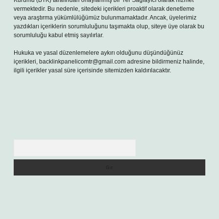
Kurumu (BTK) tarafından onaylanmış bir Yer Sağlayıcı olarak hizmet
vermektedir. Bu nedenle, sitedeki içerikleri proaktif olarak denetleme
veya araştırma yükümlülüğümüz bulunmamaktadır. Ancak, üyelerimiz
yazdıkları içeriklerin sorumluluğunu taşımakta olup, siteye üye olarak bu
sorumluluğu kabul etmiş sayılırlar.
Hukuka ve yasal düzenlemelere aykırı olduğunu düşündüğünüz
içerikleri,
backlinkpanelicomtr@gmail.com
adresine bildirmeniz halinde,
ilgili içerikler yasal süre içerisinde sitemizden kaldırılacaktır.
Arama