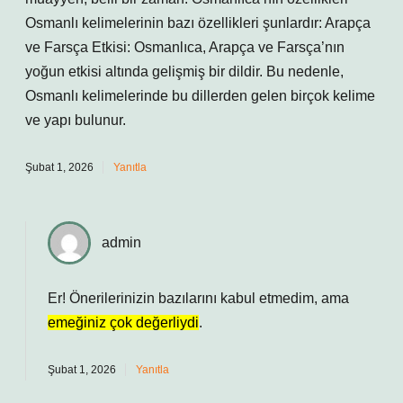
Osmanlı kelimelerinin bazı özellikleri şunlardır: Arapça
ve Farsça Etkisi: Osmanlıca, Arapça ve Farsça’nın
yoğun etkisi altında gelişmiş bir dildir. Bu nedenle,
Osmanlı kelimelerinde bu dillerden gelen birçok kelime
ve yapı bulunur.
Şubat 1, 2026
Yanıtla
admin
Er! Önerilerinizin bazılarını kabul etmedim, ama
emeğiniz çok değerliydi
.
Şubat 1, 2026
Yanıtla