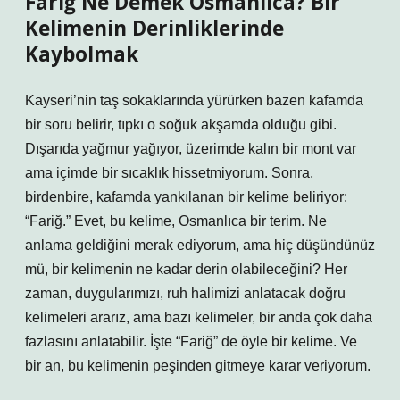
Fariğ Ne Demek Osmanlıca? Bir
Kelimenin Derinliklerinde
Kaybolmak
Kayseri’nin taş sokaklarında yürürken bazen kafamda
bir soru belirir, tıpkı o soğuk akşamda olduğu gibi.
Dışarıda yağmur yağıyor, üzerimde kalın bir mont var
ama içimde bir sıcaklık hissetmiyorum. Sonra,
birdenbire, kafamda yankılanan bir kelime beliriyor:
“Fariğ.” Evet, bu kelime, Osmanlıca bir terim. Ne
anlama geldiğini merak ediyorum, ama hiç düşündünüz
mü, bir kelimenin ne kadar derin olabileceğini? Her
zaman, duygularımızı, ruh halimizi anlatacak doğru
kelimeleri ararız, ama bazı kelimeler, bir anda çok daha
fazlasını anlatabilir. İşte “Fariğ” de öyle bir kelime. Ve
bir an, bu kelimenin peşinden gitmeye karar veriyorum.