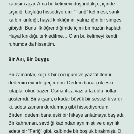
kapısını açar. Ama bu kelimeyi düşündükçe, içinde
taşıdığı boşluğu hissediyorum. “Fariğ” kelimesi, sanki
kalbin kırıldığı, hayal kırıklığının, yalnızlığın bir simgesi
gibiydi. Bunu ilk öğrendiğimde içimi bir hüzün kapladı.
Hayal kırıklığı, terk edilme… O an bu kelimeyi kendi
ruhumda da hissettim.
Bir Anı, Bir Duygu
Bir zamanlar, küçük bir çocuğum ve yaz tatillerini,
dedemin evinde geçirirdim. Dedem bana çok eski
kitaplar okur, bazen Osmanlıca yazılarla dolu notlar
gösterirdi. Bir akşam, o kadar büyük bir sessizlik vardı
ki, adeta zamanı durdurmuş gibi hissediyordum.
Birden, dedem bana eski bir hikaye anlatmaya başladı.
Bir kahraman, sevdiği kadından ayrılmıştı ve o ayrılık,
adeta bir “Fariğ” gibi, kalbinde bir boşluk bırakmıştı. O