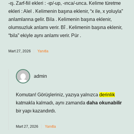
-ış. Zarf-fiil ekleri : -ıp/-up, -ınca/-unca. Kelime türetme
ekleri : Alel . Kelimenin başına eklenir, “x ile, x yoluyla”
anlamlarına gelir. Bila . Kelimenin başına eklenir,
olumsuzluk anlamı verir. Bî . Kelimenin başına eklenir,
“bila” ekiyle aynı anlamı verir. Pür .
Mart 27, 2026
Yanıtla
admin
Komutan! Görüşleriniz, yazıya yalnızca
derinlik
katmakla kalmadı, aynı zamanda
daha okunabilir
bir yapı kazandırdı.
Mart 27, 2026
Yanıtla