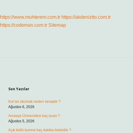
https://www.muhterem.com.tr
https://akdeniztto.com.tr
https://codeman.com.tr
Sitemap
Sidebar
Son Yazılar
Kur’an okumak neden sevaptır ?
Ağustos 6, 2026
Avrasya Üniversitesi kaç puan ?
Ağustos 5, 2026
Açık küllü kumral kaç dakika bekletilir ?