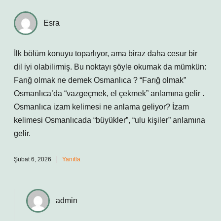
Esra
İlk bölüm konuyu toparlıyor, ama biraz daha cesur bir
dil iyi olabilirmiş. Bu noktayı şöyle okumak da mümkün:
Farığ olmak ne demek Osmanlıca ? “Farığ olmak”
Osmanlıca’da “vazgeçmek, el çekmek” anlamına gelir .
Osmanlıca izam kelimesi ne anlama geliyor? İzam
kelimesi Osmanlıcada “büyükler”, “ulu kişiler” anlamına
gelir.
Şubat 6, 2026
Yanıtla
admin