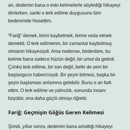
an, dedemin bana o eski kelimelerle söylediği hikayeyi
dinlerken, sanki o terk edilme duygusunu tüm
bedenimde hissettim.
“Fariğ” demek, birini kaybetmek, birine veda etmek
demekti. O terk edilmenin, bir zamanlar kaybolmuş
olmanın hikayesiydi. Ama nedense, birdenbire, bu
kelime bana sadece hüzün değil, bir umut da getirdi.
Çünkü terk edilme, bir son değil, belki de yeni bir
başlangıcın habercisiydi. Bir şeyin bitmesi, başka bir
şeyin başlaması anlamına gelebilir. Bunu o an fark
ettim. O terk edilme ve yalnızlık, sonunda insanı
büyütür, ona daha güçlü olmayı öğretir.
Fariğ: Geçmişin Göğüs Geren Kelimesi
Şimdi, yıllar sonra, dedemin bana anlattığı hikayeyi