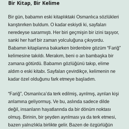
Bir Kitap, Bir Kelime
Bir gün, babamın eski kitaplıktaki Osmanlıca sözlükleri
karıştırırken buldum. O kadar eskiydi ki, sayfaları
neredeyse sararmıştı. Her biri geçmişin bir izini taşıyor,
sanki her harf bir zaman yolculuğuna çıkıyordu.
Babamın kitaplarına bakarken birdenbire gözüm “Fariğ”
kelimesine takıldı. Merakım, beni o an bambaşka bir
zamana götürdü. Babamın gözlüğünü takıp, elime
aldım o eski kitabı. Sayfaları çevirdikçe, kelimenin ne
kadar özel olduğunu fark etmeye başladım.
“Fariğ”, Osmanlıca’da terk edilmiş, ayrılmış, ayrılan kişi
anlamına geliyormuş. Ve bu, aslında sadece dilde
değil, insanların hayatlarında da bir dönüm noktası
olmuş. Birinin, bir şeyden ayrılması ya da terk etmesi,
bazen yalnızlıkla birlikte gelir. Bazen de özgürlüğün