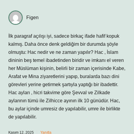
Figen
İlk paragraf açılışı iyi, sadece birkaç ifade hafif kopuk
kalmış. Daha önce denk geldiğim bir durumda şöyle
olmuştu: Hac nedir ve ne zaman yapılır? Hac , İslam
dininin beş temel ibadetinden biridir ve imkanı el veren
her Müslüman kişinin, belirli bir zaman içerisinde Kabe,
Arafat ve Mina ziyaretlerini yapıp, buralarda bazı dini
görevleri yerine getirmek şartıyla yaptığı bir ibadettir.
Hac ayları , hicri takvime göre Şevval ve Zilkade
aylarının tümü ile Zilhicce ayının ilk 10 günüdür. Hac,
bu aylar içinde umresiz de yapılabilir, umre ile birlikte
de yapılabilir.
Kasım 12, 2025
Yanıtla