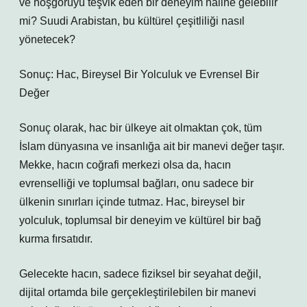
ve hoşgörüyü teşvik eden bir deneyim haline gelebilir
mi? Suudi Arabistan, bu kültürel çeşitliliği nasıl
yönetecek?
Sonuç: Hac, Bireysel Bir Yolculuk ve Evrensel Bir
Değer
Sonuç olarak, hac bir ülkeye ait olmaktan çok, tüm
İslam dünyasına ve insanlığa ait bir manevi değer taşır.
Mekke, hacın coğrafi merkezi olsa da, hacın
evrenselliği ve toplumsal bağları, onu sadece bir
ülkenin sınırları içinde tutmaz. Hac, bireysel bir
yolculuk, toplumsal bir deneyim ve kültürel bir bağ
kurma fırsatıdır.
Gelecekte hacın, sadece fiziksel bir seyahat değil,
dijital ortamda bile gerçekleştirilebilen bir manevi