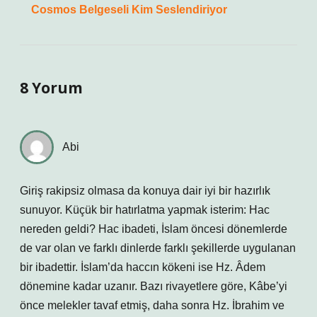
Cosmos Belgeseli Kim Seslendiriyor
8 Yorum
Abi
Giriş rakipsiz olmasa da konuya dair iyi bir hazırlık
sunuyor. Küçük bir hatırlatma yapmak isterim: Hac
nereden geldi? Hac ibadeti, İslam öncesi dönemlerde
de var olan ve farklı dinlerde farklı şekillerde uygulanan
bir ibadettir. İslam’da haccın kökeni ise Hz. Âdem
dönemine kadar uzanır. Bazı rivayetlere göre, Kâbe’yi
önce melekler tavaf etmiş, daha sonra Hz. İbrahim ve