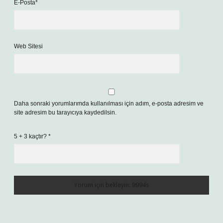
E-Posta*
Web Sitesi
Daha sonraki yorumlarımda kullanılması için adım, e-posta adresim ve
site adresim bu tarayıcıya kaydedilsin.
5 + 3 kaçtır?
*