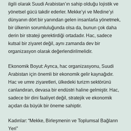
ilgili olarak Suudi Arabistan’ın sahip olduğu lojistik ve
yönetsel gücü takdir ederler. Mekke’yi ve Medine’yi
dünyanın dört bir yanından gelen insanlarla yönetmek,
bir ülkenin sorumluluğunda olsa da, bunun çok daha
derin bir strateji gerektirdiği ortadadır. Hac, sadece
kutsal bir ziyaret değil, aynı zamanda dev bir
organizasyon olarak değerlendirilmelidir.
Ekonomik Boyut: Ayrıca, hac organizasyonu, Suudi
Arabistan için önemli bir ekonomik gelir kaynağıdır.
Hac ve umre ziyaretleri, ülkedeki turizm sektörünü
canlandıran, devasa bir endüstri haline gelmiştir. Hac,
sadece bir dini faaliyet değil, stratejik ve ekonomik
açıdan da büyük bir öneme sahiptir.
Kadınlar: “Mekke, Birleşmenin ve Toplumsal Bağların
Yeri”