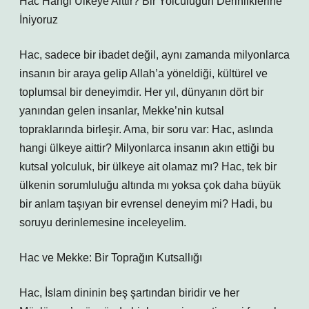
Hac Hangi Ülkeye Aittir? Bir Yolculuğun Derinliklerine
İniyoruz
Hac, sadece bir ibadet değil, aynı zamanda milyonlarca
insanın bir araya gelip Allah’a yöneldiği, kültürel ve
toplumsal bir deneyimdir. Her yıl, dünyanın dört bir
yanından gelen insanlar, Mekke’nin kutsal
topraklarında birleşir. Ama, bir soru var: Hac, aslında
hangi ülkeye aittir? Milyonlarca insanın akın ettiği bu
kutsal yolculuk, bir ülkeye ait olamaz mı? Hac, tek bir
ülkenin sorumluluğu altında mı yoksa çok daha büyük
bir anlam taşıyan bir evrensel deneyim mi? Hadi, bu
soruyu derinlemesine inceleyelim.
Hac ve Mekke: Bir Toprağın Kutsallığı
Hac, İslam dininin beş şartından biridir ve her