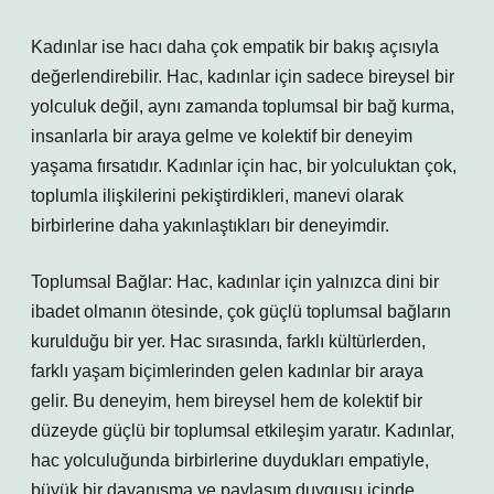
Kadınlar ise hacı daha çok empatik bir bakış açısıyla
değerlendirebilir. Hac, kadınlar için sadece bireysel bir
yolculuk değil, aynı zamanda toplumsal bir bağ kurma,
insanlarla bir araya gelme ve kolektif bir deneyim
yaşama fırsatıdır. Kadınlar için hac, bir yolculuktan çok,
toplumla ilişkilerini pekiştirdikleri, manevi olarak
birbirlerine daha yakınlaştıkları bir deneyimdir.
Toplumsal Bağlar: Hac, kadınlar için yalnızca dini bir
ibadet olmanın ötesinde, çok güçlü toplumsal bağların
kurulduğu bir yer. Hac sırasında, farklı kültürlerden,
farklı yaşam biçimlerinden gelen kadınlar bir araya
gelir. Bu deneyim, hem bireysel hem de kolektif bir
düzeyde güçlü bir toplumsal etkileşim yaratır. Kadınlar,
hac yolculuğunda birbirlerine duydukları empatiyle,
büyük bir dayanışma ve paylaşım duygusu içinde