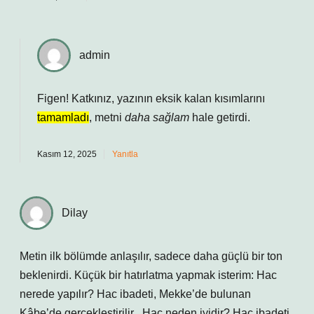
admin
Figen! Katkınız, yazının eksik kalan kısımlarını
tamamladı
, metni
daha sağlam
hale getirdi.
Kasım 12, 2025
Yanıtla
Dilay
Metin ilk bölümde anlaşılır, sadece daha güçlü bir ton
beklenirdi. Küçük bir hatırlatma yapmak isterim: Hac
nerede yapılır? Hac ibadeti, Mekke’de bulunan
Kâbe’de gerçekleştirilir . Hac neden iyidir? Hac ibadeti,