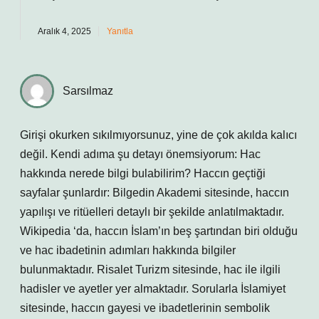
Aralık 4, 2025
Yanıtla
Sarsılmaz
Girişi okurken sıkılmıyorsunuz, yine de çok akılda kalıcı
değil. Kendi adıma şu detayı önemsiyorum: Hac
hakkında nerede bilgi bulabilirim? Haccın geçtiği
sayfalar şunlardır: Bilgedin Akademi sitesinde, haccın
yapılışı ve ritüelleri detaylı bir şekilde anlatılmaktadır.
Wikipedia ‘da, haccın İslam’ın beş şartından biri olduğu
ve hac ibadetinin adımları hakkında bilgiler
bulunmaktadır. Risalet Turizm sitesinde, hac ile ilgili
hadisler ve ayetler yer almaktadır. Sorularla İslamiyet
sitesinde, haccın gayesi ve ibadetlerinin sembolik