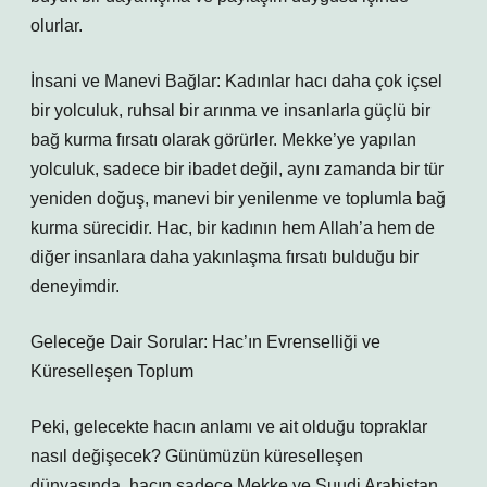
olurlar.
İnsani ve Manevi Bağlar: Kadınlar hacı daha çok içsel
bir yolculuk, ruhsal bir arınma ve insanlarla güçlü bir
bağ kurma fırsatı olarak görürler. Mekke’ye yapılan
yolculuk, sadece bir ibadet değil, aynı zamanda bir tür
yeniden doğuş, manevi bir yenilenme ve toplumla bağ
kurma sürecidir. Hac, bir kadının hem Allah’a hem de
diğer insanlara daha yakınlaşma fırsatı bulduğu bir
deneyimdir.
Geleceğe Dair Sorular: Hac’ın Evrenselliği ve
Küreselleşen Toplum
Peki, gelecekte hacın anlamı ve ait olduğu topraklar
nasıl değişecek? Günümüzün küreselleşen
dünyasında, hacın sadece Mekke ve Suudi Arabistan