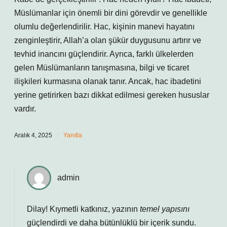
Müslümanlar için önemli bir dini görevdir ve genellikle
olumlu değerlendirilir. Hac, kişinin manevi hayatını
zenginleştirir, Allah’a olan şükür duygusunu artırır ve
tevhid inancını güçlendirir. Ayrıca, farklı ülkelerden
gelen Müslümanların tanışmasına, bilgi ve ticaret
ilişkileri kurmasına olanak tanır. Ancak, hac ibadetini
yerine getirirken bazı dikkat edilmesi gereken hususlar
vardır.
Aralık 4, 2025
Yanıtla
admin
Dilay! Kıymetli katkınız, yazının
temel yapısını
güçlendirdi ve daha
bütünlüklü
bir içerik sundu.