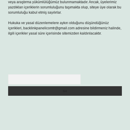
veya araştırma yükümlülüğümüz bulunmamaktadır. Ancak, üyelerimiz
yazdıkları içeriklerin sorumluluğunu taşımakta olup, siteye üye olarak bu
sorumluluğu kabul etmiş sayılırlar.
Hukuka ve yasal düzenlemelere aykırı olduğunu düşündüğünüz
içerikleri,
backlinkpanelicomtr@gmail.com
adresine bildirmeniz halinde,
ilgili içerikler yasal süre içerisinde sitemizden kaldırılacaktır.
Arama