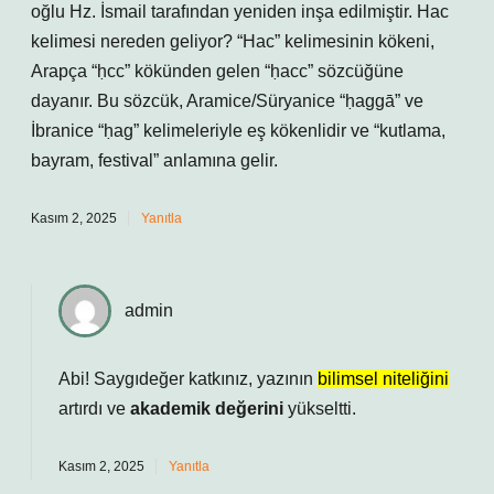
oğlu Hz. İsmail tarafından yeniden inşa edilmiştir. Hac
kelimesi nereden geliyor? “Hac” kelimesinin kökeni,
Arapça “ḥcc” kökünden gelen “ḥacc” sözcüğüne
dayanır. Bu sözcük, Aramice/Süryanice “ḥaggā” ve
İbranice “ḥag” kelimeleriyle eş kökenlidir ve “kutlama,
bayram, festival” anlamına gelir.
Kasım 2, 2025
Yanıtla
admin
Abi! Saygıdeğer katkınız, yazının
bilimsel niteliğini
artırdı ve
akademik değerini
yükseltti.
Kasım 2, 2025
Yanıtla