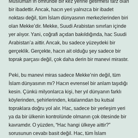
Müslüman’ın ömründe bir kez yerine getirmesi farz olan
bir ibadettir. Ancak, hacın yeri yalnızca bir ibadet
noktası değil, tüm İslam dünyasının merkezlerinden biri
olan Mekke’dir. Mekke, Suudi Arabistan sınırları içinde
yer alıyor. Yani, coğrafi açıdan bakıldığında, hac Suudi
Arabistan’a aittir. Ancak, bu sadece yüzeydeki bir
gerçeklik. Gerçekte, hacın ait olduğu şey sadece bir
toprak parçası değil, çok daha derin bir manevi mirastır.
Peki, bu manevi miras sadece Mekke’nin değil, tüm
İslam dünyasının mı? Hacın evrensel bir anlam taşıdığı
kesin. Çünkü milyonlarca kişi, her yıl dünyanın farklı
köylerinden, şehirlerinden, kıtalarından bu kutsal
topraklara doğru yol alır. Hac, sadece bir yerleşim yeri
ya da bir ülkenin kontrolünde olmanın çok ötesinde bir
kavramdır. O yüzden, “Hac hangi ülkeye aittir?”
sorusunun cevabı basit değil. Hac, tüm İslam