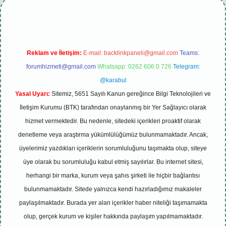
Reklam ve İletişim:
E-mail:
backlinkpaneli@gmail.com
Teams:
forumhizmeti@gmail.com
Whatsapp: 0262 606 0 726
Telegram:
@karabul
Yasal Uyarı:
Sitemiz, 5651 Sayılı Kanun gereğince Bilgi Teknolojileri ve
İletişim Kurumu (BTK) tarafından onaylanmış bir Yer Sağlayıcı olarak
hizmet vermektedir. Bu nedenle, sitedeki içerikleri proaktif olarak
denetleme veya araştırma yükümlülüğümüz bulunmamaktadır. Ancak,
üyelerimiz yazdıkları içeriklerin sorumluluğunu taşımakta olup, siteye
üye olarak bu sorumluluğu kabul etmiş sayılırlar. Bu internet sitesi,
herhangi bir marka, kurum veya şahıs şirketi ile hiçbir bağlantısı
bulunmamaktadır. Sitede yalnızca kendi hazırladığımız makaleler
paylaşılmaktadır. Burada yer alan içerikler haber niteliği taşımamakta
olup, gerçek kurum ve kişiler hakkında paylaşım yapılmamaktadır.