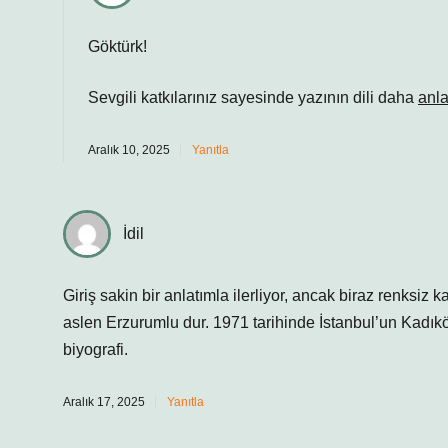
Göktürk!
Sevgili katkılarınız sayesinde yazının dili daha
anla
Aralık 10, 2025
Yanıtla
İdil
Giriş sakin bir anlatımla ilerliyor, ancak biraz renksiz 
aslen Erzurumlu dur. 1971 tarihinde İstanbul’un Kadık
biyografi.
Aralık 17, 2025
Yanıtla