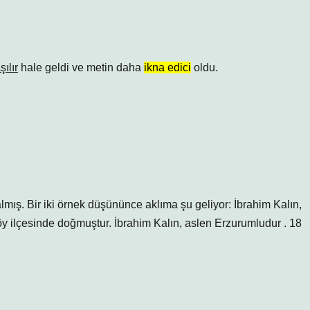
şılır
hale geldi ve metin daha
ikna edici
oldu.
kalmış. Bir iki örnek düşününce aklıma şu geliyor: İbrahim Kalın,
öy ilçesinde doğmuştur. İbrahim Kalın, aslen Erzurumludur . 18