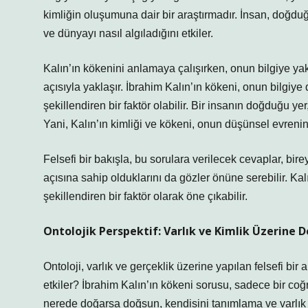
kimliğin oluşumuna dair bir araştırmadır. İnsan, doğduğu 
ve dünyayı nasıl algıladığını etkiler.
Kalın’ın kökenini anlamaya çalışırken, onun bilgiye yakl
açısıyla yaklaşır. İbrahim Kalın’ın kökeni, onun bilgiye
şekillendiren bir faktör olabilir. Bir insanın doğduğu yer
Yani, Kalın’ın kimliği ve kökeni, onun düşünsel evrenini
Felsefi bir bakışla, bu sorulara verilecek cevaplar, bir
açısına sahip olduklarını da gözler önüne serebilir. Ka
şekillendiren bir faktör olarak öne çıkabilir.
Ontolojik Perspektif: Varlık ve Kimlik Üzerine 
Ontoloji, varlık ve gerçeklik üzerine yapılan felsefi bir
etkiler? İbrahim Kalın’ın kökeni sorusu, sadece bir coğ
nerede doğarsa doğsun, kendisini tanımlama ve varlık