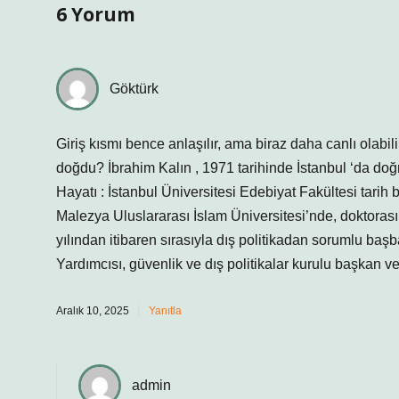
6 Yorum
Göktürk
Giriş kısmı bence anlaşılır, ama biraz daha canlı olabi
doğdu? İbrahim Kalın , 1971 tarihinde İstanbul ‘da doğmu
Hayatı : İstanbul Üniversitesi Edebiyat Fakültesi tarih
Malezya Uluslararası İslam Üniversitesi’nde, doktoras
yılından itibaren sırasıyla dış politikadan sorumlu 
Yardımcısı, güvenlik ve dış politikalar kurulu başkan v
Aralık 10, 2025
Yanıtla
admin