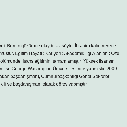
lirdi. Benim gözümde olay biraz şöyle: İbrahim kalın nerede
ştur. Eğitim Hayatı : Kariyeri : Akademik İlgi Alanları : Özel
 bölümünde lisans eğitimini tamamlamıştır. Yüksek lisansını
ını ise George Washington Üniversitesi’nde yapmıştır. 2009
başbakan başdanışmanı, Cumhurbaşkanlığı Genel Sekreter
ekili ve başdanışmanı olarak görev yapmıştır.