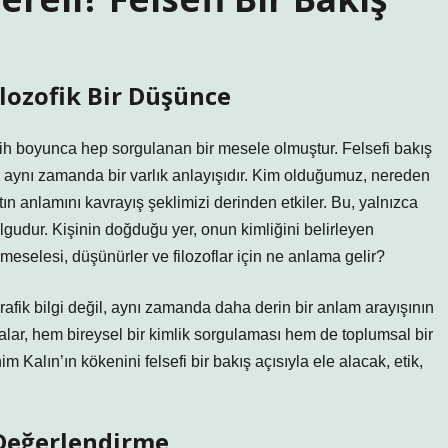
ilozofik Bir Düşünce
arih boyunca hep sorgulanan bir mesele olmuştur. Felsefi bakış
il, aynı zamanda bir varlık anlayışıdır. Kim olduğumuz, nereden
ın anlamını kavrayış şeklimizi derinden etkiler. Bu, yalnızca
olgudur. Kişinin doğduğu yer, onun kimliğini belirleyen
 meselesi, düşünürler ve filozoflar için ne anlama gelir?
rafik bilgi değil, aynı zamanda daha derin bir anlam arayışının
alar, hem bireysel bir kimlik sorgulaması hem de toplumsal bir
 Kalın’ın kökenini felsefi bir bakış açısıyla ele alacak, etik,
.
 Değerlendirme