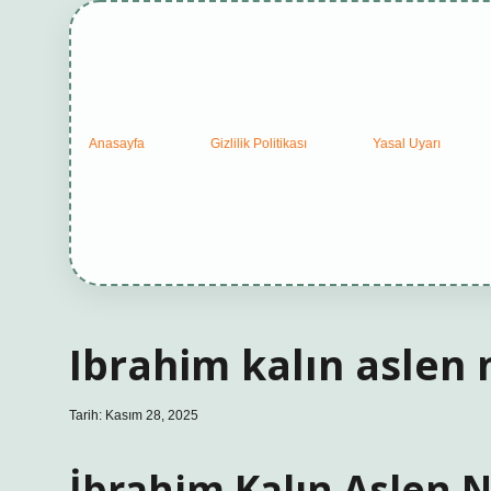
Anasayfa
Gizlilik Politikası
Yasal Uyarı
Ibrahim kalın aslen n
Tarih: Kasım 28, 2025
İbrahim Kalın Aslen Ne