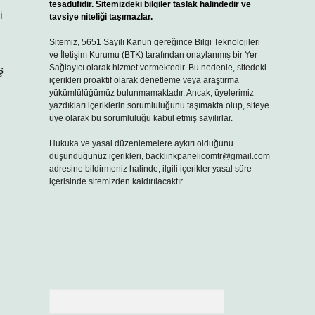
tesadüfidir. Sitemizdeki bilgiler taslak halindedir ve
i
tavsiye niteliği taşımazlar.
Sitemiz, 5651 Sayılı Kanun gereğince Bilgi Teknolojileri
ve İletişim Kurumu (BTK) tarafından onaylanmış bir Yer
Sağlayıcı olarak hizmet vermektedir. Bu nedenle, sitedeki
ş
içerikleri proaktif olarak denetleme veya araştırma
yükümlülüğümüz bulunmamaktadır. Ancak, üyelerimiz
yazdıkları içeriklerin sorumluluğunu taşımakta olup, siteye
üye olarak bu sorumluluğu kabul etmiş sayılırlar.
Hukuka ve yasal düzenlemelere aykırı olduğunu
düşündüğünüz içerikleri,
backlinkpanelicomtr@gmail.com
adresine bildirmeniz halinde, ilgili içerikler yasal süre
içerisinde sitemizden kaldırılacaktır.
Arama