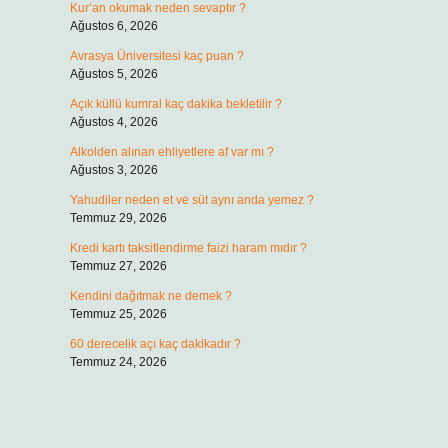
Kur’an okumak neden sevaptır ?
Ağustos 6, 2026
Avrasya Üniversitesi kaç puan ?
Ağustos 5, 2026
Açık küllü kumral kaç dakika bekletilir ?
Ağustos 4, 2026
Alkolden alınan ehliyetlere af var mı ?
Ağustos 3, 2026
Yahudiler neden et ve süt aynı anda yemez ?
Temmuz 29, 2026
Kredi kartı taksitlendirme faizi haram mıdır ?
Temmuz 27, 2026
Kendini dağıtmak ne demek ?
Temmuz 25, 2026
60 derecelik açı kaç dakikadır ?
Temmuz 24, 2026