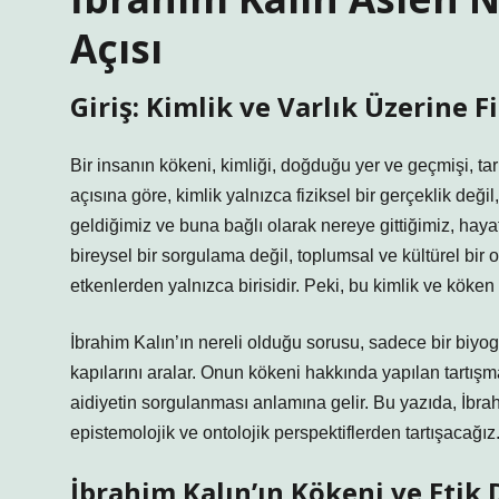
Açısı
Giriş: Kimlik ve Varlık Üzerine F
Bir insanın kökeni, kimliği, doğduğu yer ve geçmişi, t
açısına göre, kimlik yalnızca fiziksel bir gerçeklik değ
geldiğimiz ve buna bağlı olarak nereye gittiğimiz, hayat
bireysel bir sorgulama değil, toplumsal ve kültürel bir 
etkenlerden yalnızca birisidir. Peki, bu kimlik ve köken
İbrahim Kalın’ın nereli olduğu sorusu, sadece bir biyog
kapılarını aralar. Onun kökeni hakkında yapılan tartışm
aidiyetin sorgulanması anlamına gelir. Bu yazıda, İbrahim
epistemolojik ve ontolojik perspektiflerden tartışacağız
İbrahim Kalın’ın Kökeni ve Etik