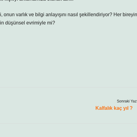
onun varlık ve bilgi anlayışını nasıl şekillendiriyor? Her bireyi
nin düşünsel evrimiyle mi?
Sonraki Yaz
Kalfalık kaç yıl ?