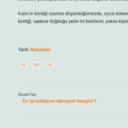
Kalın’ın kimliği üzerine düşündüğümüzde, sizce kökeni, 
kimliği, sadece doğduğu yerle mi belirlenir, yoksa kişi
Tarih:
Makaleler
bir
kal
ve
Önceki Yazı
En iyi kalsiyum takviyesi hangisi ?