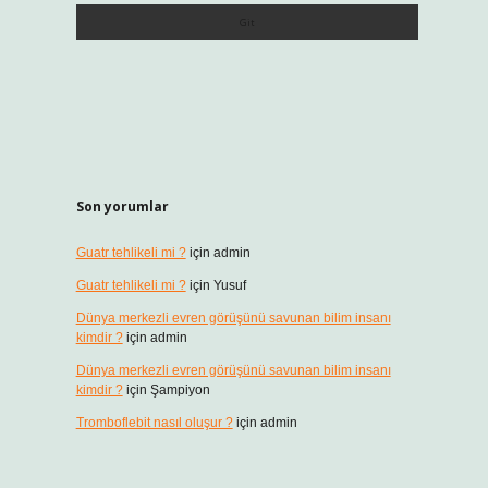
Son yorumlar
Guatr tehlikeli mi ?
için
admin
Guatr tehlikeli mi ?
için
Yusuf
Dünya merkezli evren görüşünü savunan bilim insanı
kimdir ?
için
admin
Dünya merkezli evren görüşünü savunan bilim insanı
kimdir ?
için
Şampiyon
Tromboflebit nasıl oluşur ?
için
admin