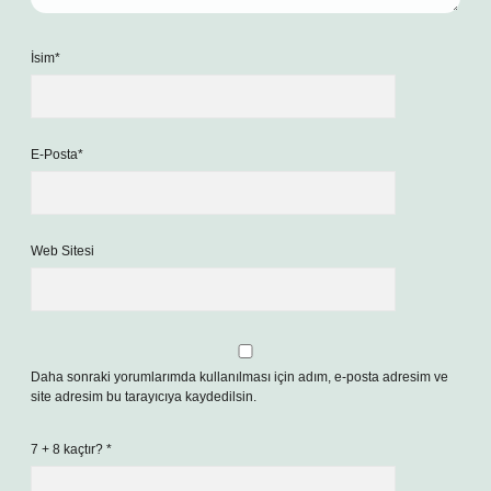
İsim*
E-Posta*
Web Sitesi
Daha sonraki yorumlarımda kullanılması için adım, e-posta adresim ve
site adresim bu tarayıcıya kaydedilsin.
7 + 8 kaçtır?
*