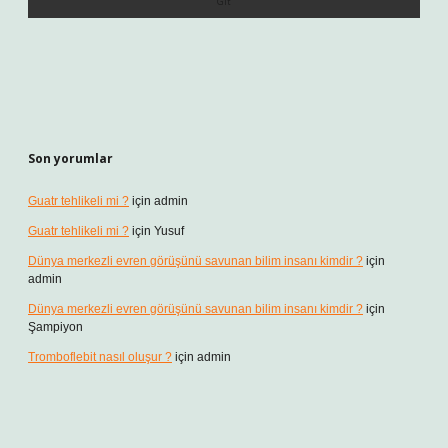
Son yorumlar
Guatr tehlikeli mi ?
için
admin
Guatr tehlikeli mi ?
için
Yusuf
Dünya merkezli evren görüşünü savunan bilim insanı kimdir ?
için
admin
Dünya merkezli evren görüşünü savunan bilim insanı kimdir ?
için
Şampiyon
Tromboflebit nasıl oluşur ?
için
admin