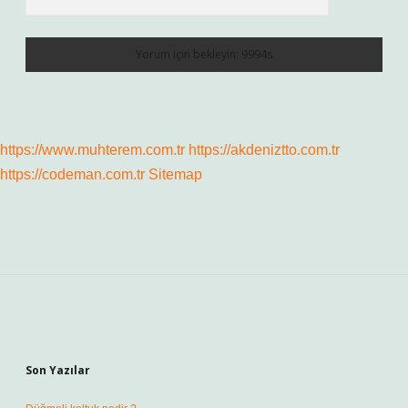
https://www.muhterem.com.tr
https://akdeniztto.com.tr
https://codeman.com.tr
Sitemap
Sidebar
Son Yazılar