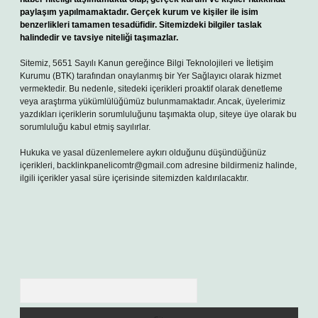
paylaşım yapılmamaktadır. Gerçek kurum ve kişiler ile isim
benzerlikleri tamamen tesadüfidir. Sitemizdeki bilgiler taslak
halindedir ve tavsiye niteliği taşımazlar.
Sitemiz, 5651 Sayılı Kanun gereğince Bilgi Teknolojileri ve İletişim
Kurumu (BTK) tarafından onaylanmış bir Yer Sağlayıcı olarak hizmet
vermektedir. Bu nedenle, sitedeki içerikleri proaktif olarak denetleme
veya araştırma yükümlülüğümüz bulunmamaktadır. Ancak, üyelerimiz
yazdıkları içeriklerin sorumluluğunu taşımakta olup, siteye üye olarak bu
sorumluluğu kabul etmiş sayılırlar.
Hukuka ve yasal düzenlemelere aykırı olduğunu düşündüğünüz
içerikleri,
backlinkpanelicomtr@gmail.com
adresine bildirmeniz halinde,
ilgili içerikler yasal süre içerisinde sitemizden kaldırılacaktır.
Arama