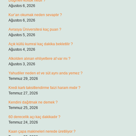
Düğmeli koltuk nedir ?
Ağustos 6, 2026
Kur’an okumak neden sevaptır ?
Ağustos 6, 2026
Avrasya Üniversitesi kaç puan ?
Ağustos 5, 2026
Açık küllü kumral kaç dakika bekletilir ?
Ağustos 4, 2026
Alkolden alınan ehliyetlere af var mı ?
Ağustos 3, 2026
Yahudiler neden et ve süt aynı anda yemez ?
Temmuz 29, 2026
Kredi kartı taksitlendirme faizi haram mıdır ?
Temmuz 27, 2026
Kendini dağıtmak ne demek ?
Temmuz 25, 2026
60 derecelik açı kaç dakikadır ?
Temmuz 24, 2026
Kaan çapa makineleri nerede üretiliyor ?