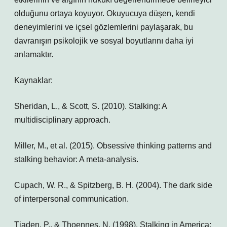
olduğunu ortaya koyuyor. Okuyucuya düşen, kendi
deneyimlerini ve içsel gözlemlerini paylaşarak, bu
davranışın psikolojik ve sosyal boyutlarını daha iyi
anlamaktır.
Kaynaklar:
Sheridan, L., & Scott, S. (2010). Stalking: A
multidisciplinary approach.
Miller, M., et al. (2015). Obsessive thinking patterns and
stalking behavior: A meta-analysis.
Cupach, W. R., & Spitzberg, B. H. (2004). The dark side
of interpersonal communication.
Tjaden, P., & Thoennes, N. (1998). Stalking in America: