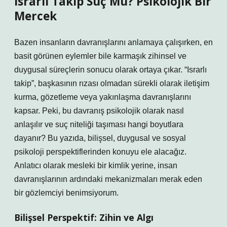
Israrlı Takip Suç Mu? Psikolojik Bir
Mercek
Bazen insanların davranışlarını anlamaya çalışırken, en
basit görünen eylemler bile karmaşık zihinsel ve
duygusal süreçlerin sonucu olarak ortaya çıkar. “Israrlı
takip”, başkasının rızası olmadan sürekli olarak iletişim
kurma, gözetleme veya yakınlaşma davranışlarını
kapsar. Peki, bu davranış psikolojik olarak nasıl
anlaşılır ve suç niteliği taşıması hangi boyutlara
dayanır? Bu yazıda, bilişsel, duygusal ve sosyal
psikoloji perspektiflerinden konuyu ele alacağız.
Anlatıcı olarak mesleki bir kimlik yerine, insan
davranışlarının ardındaki mekanizmaları merak eden
bir gözlemciyi benimsiyorum.
Bilişsel Perspektif: Zihin ve Algı