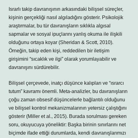
Israrlı takip davranışının arkasındaki bilişsel süreçler,
kişinin gerçekliği nasıl algıladığını gösterir. Psikolojik
araştırmalar, bu tür davranışların sıklıkla algısal
sapmalar ve sosyal ipuçlarını yanlış okuma ile ilişkili
olduğunu ortaya koyar (Sheridan & Scott, 2010).
Örneğin, takip eden kişi, reddedilen bir iletişim
girişimini “sıcaklık ve ilgi” olarak yorumlayabilir ve
davranışını sürdürebilir.
Bilişsel çerçevede, inatçı düşünce kalıpları ve “ısrarcı
tutum” kavramı önemli. Meta-analizler, bu davranışların
çoğu zaman obsesif düşüncelerle bağlantılı olduğunu
ve bilişsel kontrol mekanizmalarının yetersiz çalıştığını
gösterir (Miller et al., 2015). Burada sorulması gereken
soru, okuyucuya yöneliktir: Başka birinin sınırlarını net
biçimde ifade ettiği durumlarda, kendi davranışlarımızı