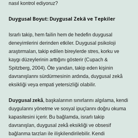
nasıl kontrol ediyoruz?
Duygusal Boyut:
Duygusal Zekâ
ve Tepkiler
Israrlı takip, hem failin hem de hedefin duygusal
deneyimlerini derinden etkiler. Duygusal psikoloji
araştırmaları, takip edilen bireylerde stres, korku ve
kaygı düzeylerinin arttığını gösterir (Cupach &
Spitzberg, 2004). Öte yandan, takip eden kişinin
davranışlarını sürdürmesinin ardında, duygusal zekâ
eksikliği veya empati yetersizliği olabilir.
Duygusal zekâ
, başkalarının sınırlarını algılama, kendi
duygularını yönetme ve sosyal ipuçlarını doğru okuma
kapasitesini içerir. Bu bağlamda, israrlı takip
davranışları, duygusal zekâ eksikliği ve obsesif
bağlanma tarzları ile ilişkilendirilebilir. Kendi