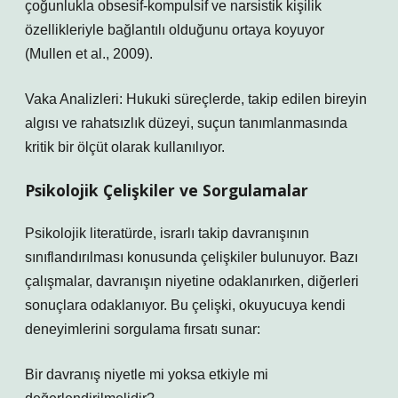
çoğunlukla obsesif-kompulsif ve narsistik kişilik
özellikleriyle bağlantılı olduğunu ortaya koyuyor
(Mullen et al., 2009).
Vaka Analizleri: Hukuki süreçlerde, takip edilen bireyin
algısı ve rahatsızlık düzeyi, suçun tanımlanmasında
kritik bir ölçüt olarak kullanılıyor.
Psikolojik Çelişkiler ve Sorgulamalar
Psikolojik literatürde, israrlı takip davranışının
sınıflandırılması konusunda çelişkiler bulunuyor. Bazı
çalışmalar, davranışın niyetine odaklanırken, diğerleri
sonuçlara odaklanıyor. Bu çelişki, okuyucuya kendi
deneyimlerini sorgulama fırsatı sunar:
Bir davranış niyetle mi yoksa etkiyle mi