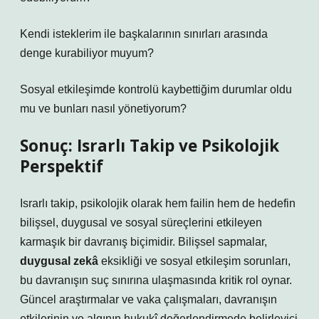
Kendi isteklerim ile başkalarının sınırları arasında
denge kurabiliyor muyum?
Sosyal etkileşimde kontrolü kaybettiğim durumlar oldu
mu ve bunları nasıl yönetiyorum?
Sonuç: Israrlı Takip ve Psikolojik
Perspektif
Israrlı takip, psikolojik olarak hem failin hem de hedefin
bilişsel, duygusal ve sosyal süreçlerini etkileyen
karmaşık bir davranış biçimidir. Bilişsel sapmalar,
duygusal zekâ
eksikliği ve
sosyal etkileşim
sorunları,
bu davranışın suç sınırına ulaşmasında kritik rol oynar.
Güncel araştırmalar ve vaka çalışmaları, davranışın
etkilerinin ve algının hukukî değerlendirmede belirleyici