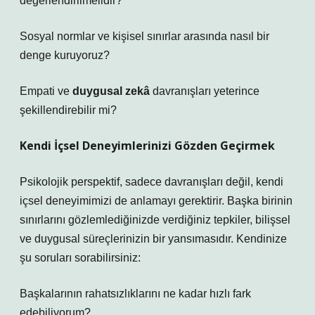
değerlendirilmelidir?
Sosyal normlar ve kişisel sınırlar arasında nasıl bir
denge kuruyoruz?
Empati ve
duygusal zekâ
davranışları yeterince
şekillendirebilir mi?
Kendi İçsel Deneyimlerinizi Gözden Geçirmek
Psikolojik perspektif, sadece davranışları değil, kendi
içsel deneyimimizi de anlamayı gerektirir. Başka birinin
sınırlarını gözlemlediğinizde verdiğiniz tepkiler, bilişsel
ve duygusal süreçlerinizin bir yansımasıdır. Kendinize
şu soruları sorabilirsiniz:
Başkalarının rahatsızlıklarını ne kadar hızlı fark
edebiliyorum?