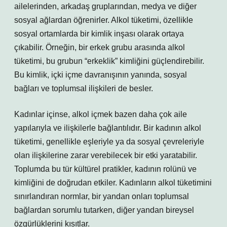
ailelerinden, arkadaş gruplarından, medya ve diğer
sosyal ağlardan öğrenirler. Alkol tüketimi, özellikle
sosyal ortamlarda bir kimlik inşası olarak ortaya
çıkabilir. Örneğin, bir erkek grubu arasında alkol
tüketimi, bu grubun “erkeklik” kimliğini güçlendirebilir.
Bu kimlik, içki içme davranışının yanında, sosyal
bağları ve toplumsal ilişkileri de besler.
Kadınlar içinse, alkol içmek bazen daha çok aile
yapılarıyla ve ilişkilerle bağlantılıdır. Bir kadının alkol
tüketimi, genellikle eşleriyle ya da sosyal çevreleriyle
olan ilişkilerine zarar verebilecek bir etki yaratabilir.
Toplumda bu tür kültürel pratikler, kadının rolünü ve
kimliğini de doğrudan etkiler. Kadınların alkol tüketimini
sınırlandıran normlar, bir yandan onları toplumsal
bağlardan sorumlu tutarken, diğer yandan bireysel
özgürlüklerini kısıtlar.