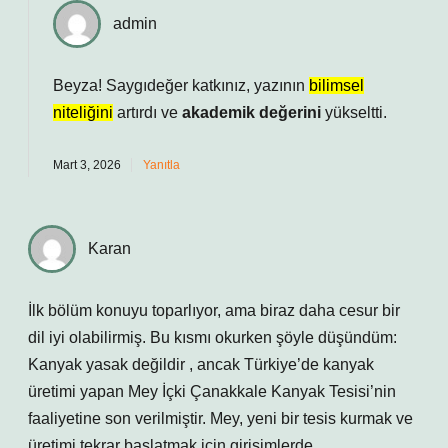
admin
Beyza! Saygıdeğer katkınız, yazının
bilimsel
niteliğini
artırdı ve
akademik değerini
yükseltti.
Mart 3, 2026
Yanıtla
Karan
İlk bölüm konuyu toparlıyor, ama biraz daha cesur bir
dil iyi olabilirmiş. Bu kısmı okurken şöyle düşündüm:
Kanyak yasak değildir , ancak Türkiye’de kanyak
üretimi yapan Mey İçki Çanakkale Kanyak Tesisi’nin
faaliyetine son verilmiştir. Mey, yeni bir tesis kurmak ve
üretimi tekrar başlatmak için girişimlerde