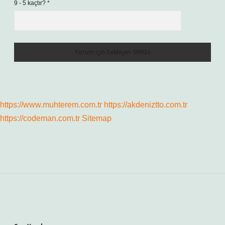
9 - 5 kaçtır?
*
https://www.muhterem.com.tr
https://akdeniztto.com.tr
https://codeman.com.tr
Sitemap
Sidebar