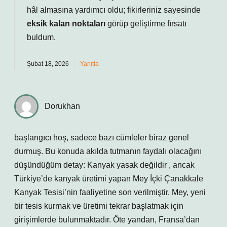
hâl almasına yardımcı oldu; fikirleriniz sayesinde
eksik kalan noktaları
görüp geliştirme fırsatı
buldum.
Şubat 18, 2026
Yanıtla
Dorukhan
başlangıcı hoş, sadece bazı cümleler biraz genel
durmuş. Bu konuda akılda tutmanın faydalı olacağını
düşündüğüm detay: Kanyak yasak değildir , ancak
Türkiye’de kanyak üretimi yapan Mey İçki Çanakkale
Kanyak Tesisi’nin faaliyetine son verilmiştir. Mey, yeni
bir tesis kurmak ve üretimi tekrar başlatmak için
girişimlerde bulunmaktadır. Öte yandan, Fransa’dan