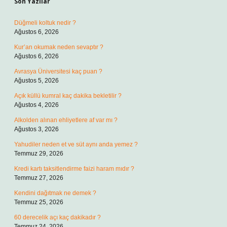
Son Yazılar
Düğmeli koltuk nedir ?
Ağustos 6, 2026
Kur’an okumak neden sevaptır ?
Ağustos 6, 2026
Avrasya Üniversitesi kaç puan ?
Ağustos 5, 2026
Açık küllü kumral kaç dakika bekletilir ?
Ağustos 4, 2026
Alkolden alınan ehliyetlere af var mı ?
Ağustos 3, 2026
Yahudiler neden et ve süt aynı anda yemez ?
Temmuz 29, 2026
Kredi kartı taksitlendirme faizi haram mıdır ?
Temmuz 27, 2026
Kendini dağıtmak ne demek ?
Temmuz 25, 2026
60 derecelik açı kaç dakikadır ?
Temmuz 24, 2026