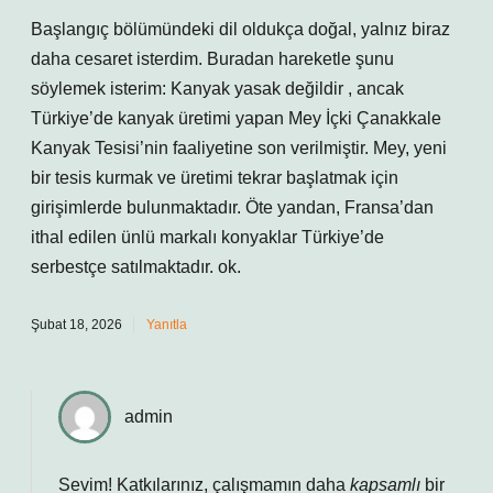
Başlangıç bölümündeki dil oldukça doğal, yalnız biraz
daha cesaret isterdim. Buradan hareketle şunu
söylemek isterim: Kanyak yasak değildir , ancak
Türkiye’de kanyak üretimi yapan Mey İçki Çanakkale
Kanyak Tesisi’nin faaliyetine son verilmiştir. Mey, yeni
bir tesis kurmak ve üretimi tekrar başlatmak için
girişimlerde bulunmaktadır. Öte yandan, Fransa’dan
ithal edilen ünlü markalı konyaklar Türkiye’de
serbestçe satılmaktadır. ok.
Şubat 18, 2026
Yanıtla
admin
Sevim! Katkılarınız, çalışmamın daha
kapsamlı
bir