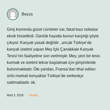
Beyza
Giriş kısmında güzel cümleler var, fakat bazı noktalar
eksik hissettirdi. Günlük hayatta bunun karşılığı şöyle
çıkıyor: Kanyak yasak değildir , ancak Türkiye’de
kanyak üretimi yapan Mey İçki Çanakkale Kanyak
Tesisi’nin faaliyetine son verilmiştir. Mey, yeni bir tesis
kurmak ve üretimi tekrar başlatmak için girişimlerde
bulunmaktadır. Öte yandan, Fransa’dan ithal edilen
ünlü markalı konyaklar Türkiye’de serbestçe
satılmaktadır. ok.
Mart 3, 2026
Yanıtla