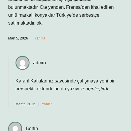
bulunmaktadır. Öte yandan, Fransa’dan ithal edilen
ünlü markalı konyaklar Türkiye’de serbestçe
satılmaktadır. ok.
Mart 5, 2026
Yanıtla
admin
Karan! Katkılarınız sayesinde çalışmaya yeni bir
perspektif
eklendi, bu da yazıyı
zenginleştirdi
.
Mart 5, 2026
Yanıtla
Berfin