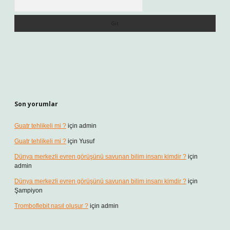
Son yorumlar
Guatr tehlikeli mi ?
için
admin
Guatr tehlikeli mi ?
için
Yusuf
Dünya merkezli evren görüşünü savunan bilim insanı kimdir ?
için
admin
Dünya merkezli evren görüşünü savunan bilim insanı kimdir ?
için
Şampiyon
Tromboflebit nasıl oluşur ?
için
admin