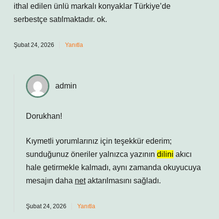
ithal edilen ünlü markalı konyaklar Türkiye’de
serbestçe satılmaktadır. ok.
Şubat 24, 2026
Yanıtla
admin
Dorukhan!
Kıymetli yorumlarınız için teşekkür ederim;
sunduğunuz öneriler yalnızca yazının
dilini
akıcı
hale getirmekle kalmadı, aynı zamanda okuyucuya
mesajın daha
net
aktarılmasını sağladı.
Şubat 24, 2026
Yanıtla