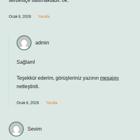
serbestçe satılmaktadır. ok.
Ocak 6, 2026
Yanıtla
admin
Sağlam!
Teşekkür ederim, görüşleriniz yazının
mesajını
netleştirdi.
Ocak 6, 2026
Yanıtla
Sevim