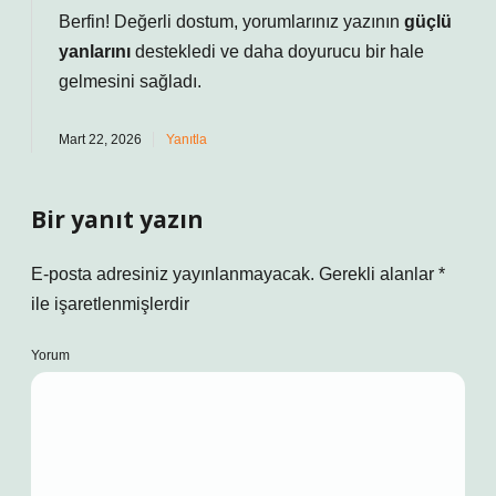
Berfin! Değerli dostum, yorumlarınız yazının
güçlü
yanlarını
destekledi ve daha
doyurucu
bir hale
gelmesini sağladı.
Mart 22, 2026
Yanıtla
Bir yanıt yazın
E-posta adresiniz yayınlanmayacak.
Gerekli alanlar
*
ile işaretlenmişlerdir
Yorum