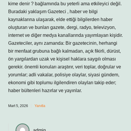
kime denir ? bağlamında bu yeterli ama etkileyici değil.
Buradaki yaklaşım Gazeteci , haber ve bilgi
kaynaklarına ulaşarak, elde ettiği bilgilerden haber
oluşturan ve bunları gazete, dergi, radyo, televizyon,
internet ve diğer medya kanallarında yayımlayan kişidir.
Gazeteciler, aynı zamanda: Bir gazetecinin, herhangi
bir menfaat grubuna bağlı kalmadan, açık fikirli, dürüst,
ön yargılardan uzak ve kişisel haklara saygılı olması
gerekir. önemli konuları araştırır, veri toplar, doğrular ve
yorumlar; adli vakalar, polisiye olaylar, siyasi gündem,
ekonomi gibi toplumu ilgilendiren olayları takip eder;
haber bültenleri hazırlar ve yayınlar.
Mart 5, 2026
Yanıtla
admin