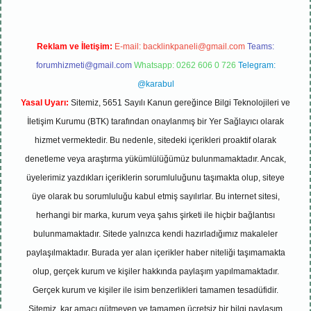
Reklam ve İletişim:
E-mail:
backlinkpaneli@gmail.com
Teams:
forumhizmeti@gmail.com
Whatsapp: 0262 606 0 726
Telegram:
@karabul
Yasal Uyarı:
Sitemiz, 5651 Sayılı Kanun gereğince Bilgi Teknolojileri ve
İletişim Kurumu (BTK) tarafından onaylanmış bir Yer Sağlayıcı olarak
hizmet vermektedir. Bu nedenle, sitedeki içerikleri proaktif olarak
denetleme veya araştırma yükümlülüğümüz bulunmamaktadır. Ancak,
üyelerimiz yazdıkları içeriklerin sorumluluğunu taşımakta olup, siteye
üye olarak bu sorumluluğu kabul etmiş sayılırlar. Bu internet sitesi,
herhangi bir marka, kurum veya şahıs şirketi ile hiçbir bağlantısı
bulunmamaktadır. Sitede yalnızca kendi hazırladığımız makaleler
paylaşılmaktadır. Burada yer alan içerikler haber niteliği taşımamakta
olup, gerçek kurum ve kişiler hakkında paylaşım yapılmamaktadır.
Gerçek kurum ve kişiler ile isim benzerlikleri tamamen tesadüfidir.
Sitemiz, kar amacı gütmeyen ve tamamen ücretsiz bir bilgi paylaşım