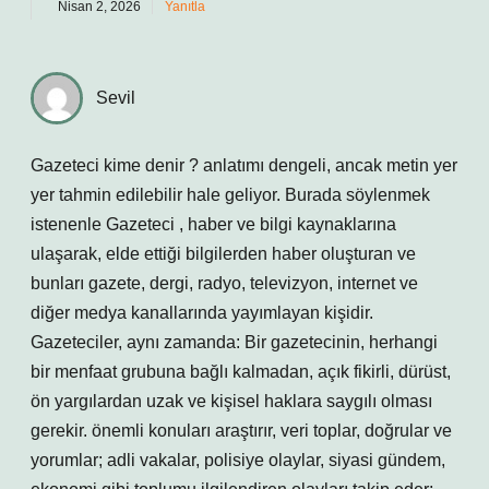
Nisan 2, 2026
Yanıtla
Sevil
Gazeteci kime denir ? anlatımı dengeli, ancak metin yer
yer tahmin edilebilir hale geliyor. Burada söylenmek
istenenle Gazeteci , haber ve bilgi kaynaklarına
ulaşarak, elde ettiği bilgilerden haber oluşturan ve
bunları gazete, dergi, radyo, televizyon, internet ve
diğer medya kanallarında yayımlayan kişidir.
Gazeteciler, aynı zamanda: Bir gazetecinin, herhangi
bir menfaat grubuna bağlı kalmadan, açık fikirli, dürüst,
ön yargılardan uzak ve kişisel haklara saygılı olması
gerekir. önemli konuları araştırır, veri toplar, doğrular ve
yorumlar; adli vakalar, polisiye olaylar, siyasi gündem,