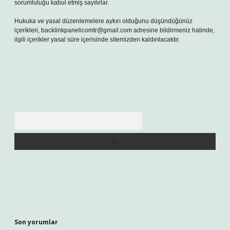
sorumluluğu kabul etmiş sayılırlar.
Hukuka ve yasal düzenlemelere aykırı olduğunu düşündüğünüz
içerikleri,
backlinkpanelicomtr@gmail.com
adresine bildirmeniz halinde,
ilgili içerikler yasal süre içerisinde sitemizden kaldırılacaktır.
Arama
Son yorumlar