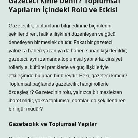
Gazeteci Kime Denir? Toplumsal
Yapıların İçindeki Rolü ve Etkisi
Gazetecilik, toplumların bilgi edinme biçimlerini
şekillendiren, halkla ilişkileri düzenleyen ve gücü
denetleyen bir meslek dalıdır. Fakat bir gazeteci,
yalnızca haberi yazan ya da haberi sunan kişi değildir;
gazeteci, aynı zamanda toplumsal yapılarla, cinsiyet
rolleriyle, kültürel pratiklerle ve güç ilişkileriyle
etkileşimde bulunan bir bireydir. Peki, gazeteci kimdir?
Toplumsal bağlamda gazetecilik hangi rollerle
özdeşleşir? Gazetecinin rolü, yalnızca bir meslekten
ibaret midir, yoksa toplumsal normları da şekillendiren
bir figür müdür?
Gazetecilik ve Toplumsal Yapılar