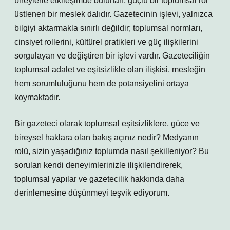
bireylerle etkileşimde bulunan, güçlü bir toplumsal rol
üstlenen bir meslek dalıdır. Gazetecinin işlevi, yalnızca
bilgiyi aktarmakla sınırlı değildir; toplumsal normları,
cinsiyet rollerini, kültürel pratikleri ve güç ilişkilerini
sorgulayan ve değiştiren bir işlevi vardır. Gazeteciliğin
toplumsal adalet ve eşitsizlikle olan ilişkisi, mesleğin
hem sorumluluğunu hem de potansiyelini ortaya
koymaktadır.
Bir gazeteci olarak toplumsal eşitsizliklere, güce ve
bireysel haklara olan bakış açınız nedir? Medyanın
rolü, sizin yaşadığınız toplumda nasıl şekilleniyor? Bu
soruları kendi deneyimlerinizle ilişkilendirerek,
toplumsal yapılar ve gazetecilik hakkında daha
derinlemesine düşünmeyi teşvik ediyorum.