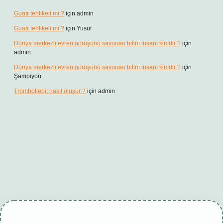
Guatr tehlikeli mi ?
için
admin
Guatr tehlikeli mi ?
için
Yusuf
Dünya merkezli evren görüşünü savunan bilim insanı kimdir ?
için
admin
Dünya merkezli evren görüşünü savunan bilim insanı kimdir ?
için
Şampiyon
Tromboflebit nasıl oluşur ?
için
admin
riş
betexper güncel