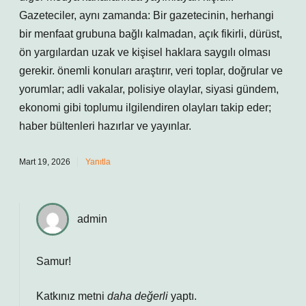
Gazeteciler, aynı zamanda: Bir gazetecinin, herhangi
bir menfaat grubuna bağlı kalmadan, açık fikirli, dürüst,
ön yargılardan uzak ve kişisel haklara saygılı olması
gerekir. önemli konuları araştırır, veri toplar, doğrular ve
yorumlar; adli vakalar, polisiye olaylar, siyasi gündem,
ekonomi gibi toplumu ilgilendiren olayları takip eder;
haber bültenleri hazırlar ve yayınlar.
Mart 19, 2026
Yanıtla
admin
Samur!
Katkınız metni
daha değerli
yaptı.