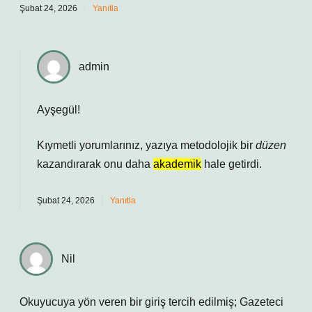
Şubat 24, 2026
Yanıtla
admin
Ayşegül!
Kıymetli yorumlarınız, yazıya metodolojik bir
düzen
kazandırarak onu daha
akademik
hale getirdi.
Şubat 24, 2026
Yanıtla
Nil
Okuyucuya yön veren bir giriş tercih edilmiş; Gazeteci