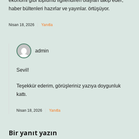
ekonomi gibi toplumu ilgilendiren olayları takip eder;
haber bültenleri hazırlar ve yayınlar. örtüşüyor.
Nisan 18, 2026
Yanıtla
admin
Sevil!
Teşekkür ederim, görüşleriniz yazıya
doygunluk
kattı.
Nisan 18, 2026
Yanıtla
Bir yanıt yazın