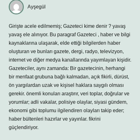
Ayşegül
Girişte acele edilmemiş; Gazeteci kime denir ? yavaş
yavaş ele alınıyor. Bu paragraf Gazeteci , haber ve bilgi
kaynaklarına ulaşarak, elde ettiği bilgilerden haber
oluşturan ve bunları gazete, dergi, radyo, televizyon,
internet ve diğer medya kanallarında yayımlayan kişidir.
Gazeteciler, aynı zamanda: Bir gazetecinin, herhangi
bir menfaat grubuna bağlı kalmadan, açık fikirli, dürüst,
ön yargılardan uzak ve kişisel haklara saygılı olması
gerekir. önemli konuları araştırır, veri toplar, doğrular ve
yorumlar; adli vakalar, polisiye olaylar, siyasi gündem,
ekonomi gibi toplumu ilgilendiren olayları takip eder;
haber bültenleri hazırlar ve yayınlar. fikrini
güçlendiriyor.