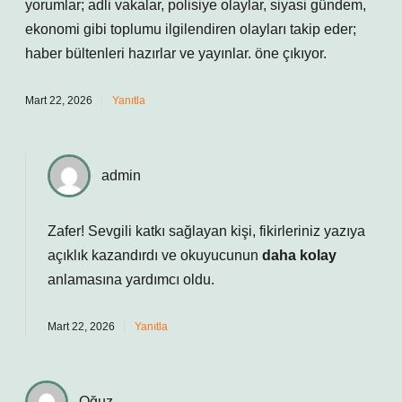
yorumlar; adli vakalar, polisiye olaylar, siyasi gündem,
ekonomi gibi toplumu ilgilendiren olayları takip eder;
haber bültenleri hazırlar ve yayınlar. öne çıkıyor.
Mart 22, 2026
Yanıtla
admin
Zafer!
Sevgili katkı sağlayan kişi, fikirleriniz yazıya
açıklık kazandırdı ve okuyucunun
daha kolay
anlamasına yardımcı oldu.
Mart 22, 2026
Yanıtla
Oğuz