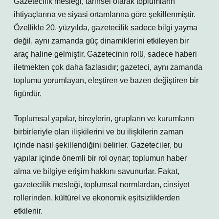
Gazetecilik mesleği, tarihsel olarak toplumların
ihtiyaçlarına ve siyasi ortamlarına göre şekillenmiştir.
Özellikle 20. yüzyılda, gazetecilik sadece bilgi yayma
değil, aynı zamanda güç dinamiklerini etkileyen bir
araç haline gelmiştir. Gazetecinin rolü, sadece haberi
iletmekten çok daha fazlasıdır; gazeteci, aynı zamanda
toplumu yorumlayan, eleştiren ve bazen değiştiren bir
figürdür.
Toplumsal yapılar, bireylerin, grupların ve kurumların
birbirleriyle olan ilişkilerini ve bu ilişkilerin zaman
içinde nasıl şekillendiğini belirler. Gazeteciler, bu
yapılar içinde önemli bir rol oynar; toplumun haber
alma ve bilgiye erişim hakkını savunurlar. Fakat,
gazetecilik mesleği, toplumsal normlardan, cinsiyet
rollerinden, kültürel ve ekonomik eşitsizliklerden
etkilenir.