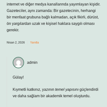
internet ve diğer medya kanallarında yayımlayan kişidir.
Gazeteciler, aynı zamanda: Bir gazetecinin, herhangi
bir menfaat grubuna bağlı kalmadan, açık fikirli, dürüst,
ön yargılardan uzak ve kişisel haklara saygılı olması
gerekir.
Nisan 2, 2026
Yanıtla
admin
Gülay!
Kıymetli katkınız, yazının
temel yapısını
güçlendirdi
ve daha
sağlam
bir akademik temel oluşturdu.