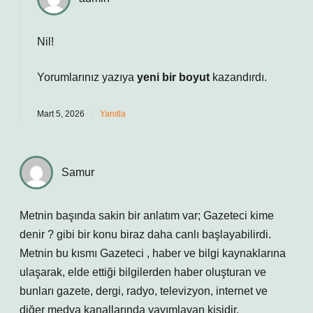
Nil!
Yorumlarınız yazıya
yeni bir boyut
kazandırdı.
Mart 5, 2026
Yanıtla
Samur
Metnin başında sakin bir anlatım var; Gazeteci kime
denir ? gibi bir konu biraz daha canlı başlayabilirdi.
Metnin bu kısmı Gazeteci , haber ve bilgi kaynaklarına
ulaşarak, elde ettiği bilgilerden haber oluşturan ve
bunları gazete, dergi, radyo, televizyon, internet ve
diğer medya kanallarında yayımlayan kişidir.