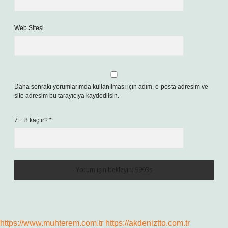
Web Sitesi
Daha sonraki yorumlarımda kullanılması için adım, e-posta adresim ve
site adresim bu tarayıcıya kaydedilsin.
7 + 8 kaçtır?
*
https://www.muhterem.com.tr
https://akdeniztto.com.tr