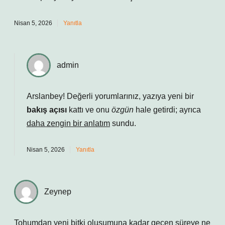
Nisan 5, 2026
Yanıtla
admin
Arslanbey! Değerli yorumlarınız, yazıya yeni bir
bakış açısı
kattı ve onu
özgün
hale getirdi; ayrıca
daha zengin bir anlatım
sundu.
Nisan 5, 2026
Yanıtla
Zeynep
Tohumdan yeni bitki oluşumuna kadar geçen süreye ne