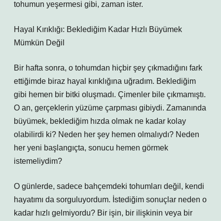
tohumun yeşermesi gibi, zaman ister.
Hayal Kırıklığı: Beklediğim Kadar Hızlı Büyümek
Mümkün Değil
Bir hafta sonra, o tohumdan hiçbir şey çıkmadığını fark
ettiğimde biraz hayal kırıklığına uğradım. Beklediğim
gibi hemen bir bitki oluşmadı. Çimenler bile çıkmamıştı.
O an, gerçeklerin yüzüme çarpması gibiydi. Zamanında
büyümek, beklediğim hızda olmak ne kadar kolay
olabilirdi ki? Neden her şey hemen olmalıydı? Neden
her yeni başlangıçta, sonucu hemen görmek
istemeliydim?
O günlerde, sadece bahçemdeki tohumları değil, kendi
hayatımı da sorguluyordum. İstediğim sonuçlar neden o
kadar hızlı gelmiyordu? Bir işin, bir ilişkinin veya bir