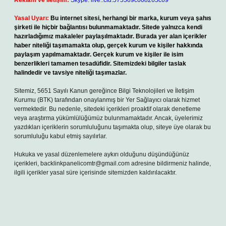
Reklam ve İletişim:
Skype: live:.cid.575569c608265c69
Yasal Uyarı:
Bu internet sitesi, herhangi bir marka, kurum veya şahıs
şirketi ile hiçbir bağlantısı bulunmamaktadır. Sitede yalnızca kendi
hazırladığımız makaleler paylaşılmaktadır. Burada yer alan içerikler
haber niteliği taşımamakta olup, gerçek kurum ve kişiler hakkında
paylaşım yapılmamaktadır. Gerçek kurum ve kişiler ile isim
benzerlikleri tamamen tesadüfidir. Sitemizdeki bilgiler taslak
halindedir ve tavsiye niteliği taşımazlar.
Sitemiz, 5651 Sayılı Kanun gereğince Bilgi Teknolojileri ve İletişim
Kurumu (BTK) tarafından onaylanmış bir Yer Sağlayıcı olarak hizmet
vermektedir. Bu nedenle, sitedeki içerikleri proaktif olarak denetleme
veya araştırma yükümlülüğümüz bulunmamaktadır. Ancak, üyelerimiz
yazdıkları içeriklerin sorumluluğunu taşımakta olup, siteye üye olarak bu
sorumluluğu kabul etmiş sayılırlar.
Hukuka ve yasal düzenlemelere aykırı olduğunu düşündüğünüz
içerikleri,
backlinkpanelicomtr@gmail.com
adresine bildirmeniz halinde,
ilgili içerikler yasal süre içerisinde sitemizden kaldırılacaktır.