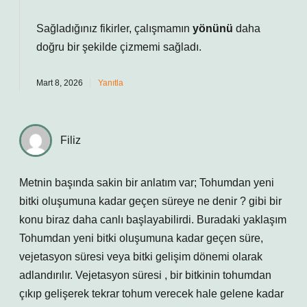
Sağladığınız fikirler, çalışmamın
yönünü
daha
doğru bir şekilde
çizmemi
sağladı.
Mart 8, 2026
Yanıtla
Filiz
Metnin başında sakin bir anlatım var; Tohumdan yeni
bitki oluşumuna kadar geçen süreye ne denir ? gibi bir
konu biraz daha canlı başlayabilirdi. Buradaki yaklaşım
Tohumdan yeni bitki oluşumuna kadar geçen süre,
vejetasyon süresi veya bitki gelişim dönemi olarak
adlandırılır. Vejetasyon süresi , bir bitkinin tohumdan
çıkıp gelişerek tekrar tohum verecek hale gelene kadar