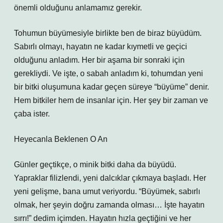
önemli olduğunu anlamamız gerekir.
Tohumun büyümesiyle birlikte ben de biraz büyüdüm.
Sabırlı olmayı, hayatın ne kadar kıymetli ve geçici
olduğunu anladım. Her bir aşama bir sonraki için
gerekliydi. Ve işte, o sabah anladım ki, tohumdan yeni
bir bitki oluşumuna kadar geçen süreye “büyüme” denir.
Hem bitkiler hem de insanlar için. Her şey bir zaman ve
çaba ister.
Heyecanla Beklenen O An
Günler geçtikçe, o minik bitki daha da büyüdü.
Yapraklar filizlendi, yeni dalcıklar çıkmaya başladı. Her
yeni gelişme, bana umut veriyordu. “Büyümek, sabırlı
olmak, her şeyin doğru zamanda olması… İşte hayatın
sırrı!” dedim içimden. Hayatın hızla geçtiğini ve her