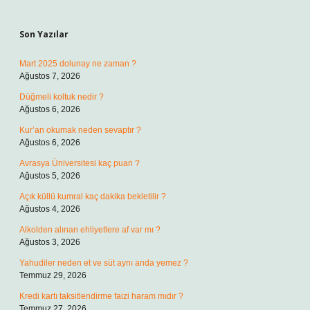
Sidebar
Son Yazılar
Mart 2025 dolunay ne zaman ?
Ağustos 7, 2026
Düğmeli koltuk nedir ?
Ağustos 6, 2026
Kur’an okumak neden sevaptır ?
Ağustos 6, 2026
Avrasya Üniversitesi kaç puan ?
Ağustos 5, 2026
Açık küllü kumral kaç dakika bekletilir ?
Ağustos 4, 2026
Alkolden alınan ehliyetlere af var mı ?
Ağustos 3, 2026
Yahudiler neden et ve süt aynı anda yemez ?
Temmuz 29, 2026
Kredi kartı taksitlendirme faizi haram mıdır ?
Temmuz 27, 2026