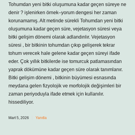
Tohumdan yeni bitki oluşumuna kadar geçen süreye ne
denir ? işlenirken örnek–yorum dengesi her zaman
korunamamış. Alt metinde sürekli Tohumdan yeni bitki
oluşumuna kadar geçen süre, vejetasyon süresi veya
bitki gelişim dönemi olarak adlandırılır. Vejetasyon
süresi , bir bitkinin tohumdan çıkıp gelişerek tekrar
tohum verecek hale gelene kadar geçen süreyi ifade
eder. Çok yıllık bitkilerde ise tomurcuk patlamasından
yaprak dökümüne kadar geçen süre olarak tanımlanır.
Bitki gelişim dönemi , bitkinin büyümesi esnasında
meydana gelen fizyolojik ve morfolojik değişimleri bir
zaman periyoduyla ifade etmek için kullanılır.
hissediliyor.
Mart 5, 2026
Yanıtla