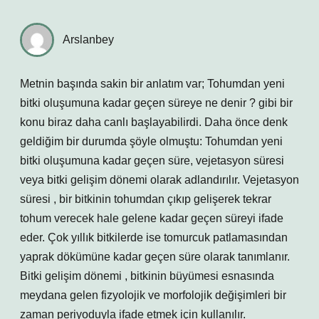
Arslanbey
Metnin başında sakin bir anlatım var; Tohumdan yeni
bitki oluşumuna kadar geçen süreye ne denir ? gibi bir
konu biraz daha canlı başlayabilirdi. Daha önce denk
geldiğim bir durumda şöyle olmuştu: Tohumdan yeni
bitki oluşumuna kadar geçen süre, vejetasyon süresi
veya bitki gelişim dönemi olarak adlandırılır. Vejetasyon
süresi , bir bitkinin tohumdan çıkıp gelişerek tekrar
tohum verecek hale gelene kadar geçen süreyi ifade
eder. Çok yıllık bitkilerde ise tomurcuk patlamasından
yaprak dökümüne kadar geçen süre olarak tanımlanır.
Bitki gelişim dönemi , bitkinin büyümesi esnasında
meydana gelen fizyolojik ve morfolojik değişimleri bir
zaman periyoduyla ifade etmek için kullanılır.