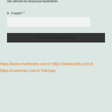
site adresim bu tarayıcıya kaydedilsin.
9 - 5 kaçtır?
*
https://www.muhterem.com.tr
https://akdeniztto.com.tr
https://codeman.com.tr
Sitemap