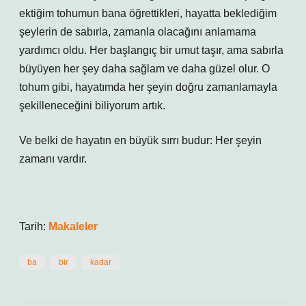
ektiğim tohumun bana öğrettikleri, hayatta beklediğim
şeylerin de sabırla, zamanla olacağını anlamama
yardımcı oldu. Her başlangıç bir umut taşır, ama sabırla
büyüyen her şey daha sağlam ve daha güzel olur. O
tohum gibi, hayatımda her şeyin doğru zamanlamayla
şekilleneceğini biliyorum artık.
Ve belki de hayatın en büyük sırrı budur: Her şeyin
zamanı vardır.
Tarih:
Makaleler
ba
bir
kadar