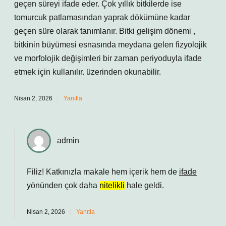
geçen süreyi ifade eder. Çok yıllık bitkilerde ise
tomurcuk patlamasından yaprak dökümüne kadar
geçen süre olarak tanımlanır. Bitki gelişim dönemi ,
bitkinin büyümesi esnasında meydana gelen fizyolojik
ve morfolojik değişimleri bir zaman periyoduyla ifade
etmek için kullanılır. üzerinden okunabilir.
Nisan 2, 2026
Yanıtla
admin
Filiz! Katkınızla makale hem
içerik
hem de
ifade
yönünden çok daha
nitelikli
hale geldi.
Nisan 2, 2026
Yanıtla