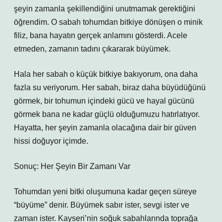
şeyin zamanla şekillendiğini unutmamak gerektiğini
öğrendim. O sabah tohumdan bitkiye dönüşen o minik
filiz, bana hayatın gerçek anlamını gösterdi. Acele
etmeden, zamanın tadını çıkararak büyümek.
Hala her sabah o küçük bitkiye bakıyorum, ona daha
fazla su veriyorum. Her sabah, biraz daha büyüdüğünü
görmek, bir tohumun içindeki gücü ve hayal gücünü
görmek bana ne kadar güçlü olduğumuzu hatırlatıyor.
Hayatta, her şeyin zamanla olacağına dair bir güven
hissi doğuyor içimde.
Sonuç: Her Şeyin Bir Zamanı Var
Tohumdan yeni bitki oluşumuna kadar geçen süreye
“büyüme” denir. Büyümek sabır ister, sevgi ister ve
zaman ister. Kayseri’nin soğuk sabahlarında toprağa