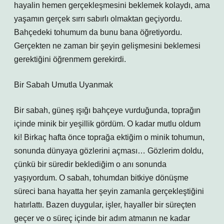
hayalin hemen gerçekleşmesini beklemek kolaydı, ama
yaşamın gerçek sırrı sabırlı olmaktan geçiyordu.
Bahçedeki tohumum da bunu bana öğretiyordu.
Gerçekten ne zaman bir şeyin gelişmesini beklemesi
gerektiğini öğrenmem gerekirdi.
Bir Sabah Umutla Uyanmak
Bir sabah, güneş ışığı bahçeye vurduğunda, toprağın
içinde minik bir yeşillik gördüm. O kadar mutlu oldum
ki! Birkaç hafta önce toprağa ektiğim o minik tohumun,
sonunda dünyaya gözlerini açması… Gözlerim doldu,
çünkü bir süredir beklediğim o anı sonunda
yaşıyordum. O sabah, tohumdan bitkiye dönüşme
süreci bana hayatta her şeyin zamanla gerçekleştiğini
hatırlattı. Bazen duygular, işler, hayaller bir süreçten
geçer ve o süreç içinde bir adım atmanın ne kadar