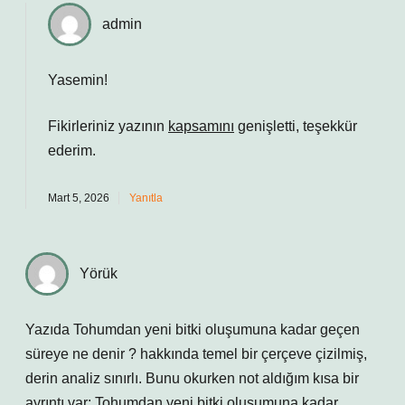
admin
Yasemin!
Fikirleriniz yazının
kapsamını
genişletti, teşekkür
ederim.
Mart 5, 2026
Yanıtla
Yörük
Yazıda Tohumdan yeni bitki oluşumuna kadar geçen
süreye ne denir ? hakkında temel bir çerçeve çizilmiş,
derin analiz sınırlı. Bunu okurken not aldığım kısa bir
ayrıntı var: Tohumdan yeni bitki oluşumuna kadar